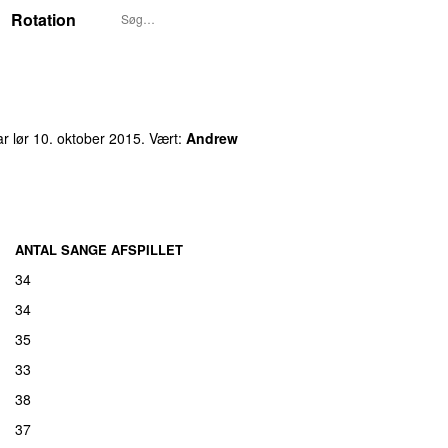
Rotation
ar
lør 10. oktober 2015
. Vært:
Andrew
ANTAL SANGE AFSPILLET
34
34
35
33
38
37