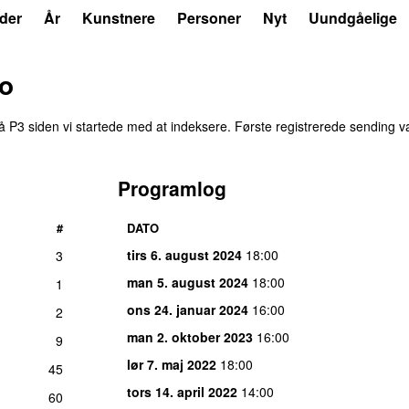
der
År
Kunstnere
Personer
Nyt
Uundgåelige
o
 P3 siden vi startede med at indeksere. Første registrerede sending v
Programlog
#
DATO
tirs 6. august 2024
18:00
3
man 5. august 2024
18:00
1
ons 24. januar 2024
16:00
2
man 2. oktober 2023
16:00
9
lør 7. maj 2022
18:00
45
tors 14. april 2022
14:00
60