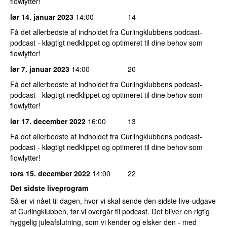
flowlytter!
lør 14. januar 2023
14:00
14
Få det allerbedste af indholdet fra Curlingklubbens podcast-
podcast - kløgtigt nedklippet og optimeret til dine behov som
flowlytter!
lør 7. januar 2023
14:00
20
Få det allerbedste af indholdet fra Curlingklubbens podcast-
podcast - kløgtigt nedklippet og optimeret til dine behov som
flowlytter!
lør 17. december 2022
16:00
13
Få det allerbedste af indholdet fra Curlingklubbens podcast-
podcast - kløgtigt nedklippet og optimeret til dine behov som
flowlytter!
tors 15. december 2022
14:00
22
Det sidste liveprogram
Så er vi nået til dagen, hvor vi skal sende den sidste live-udgave
af Curlingklubben, før vi overgår til podcast. Det bliver en rigtig
hyggelig juleafslutning, som vi kender og elsker den - med