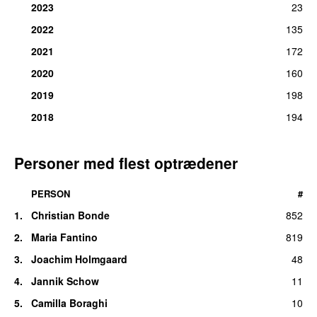
2023
23
2022
135
2021
172
2020
160
2019
198
2018
194
Personer med flest optrædener
PERSON
#
1.
Christian Bonde
852
2.
Maria Fantino
819
3.
Joachim Holmgaard
48
4.
Jannik Schow
11
5.
Camilla Boraghi
10