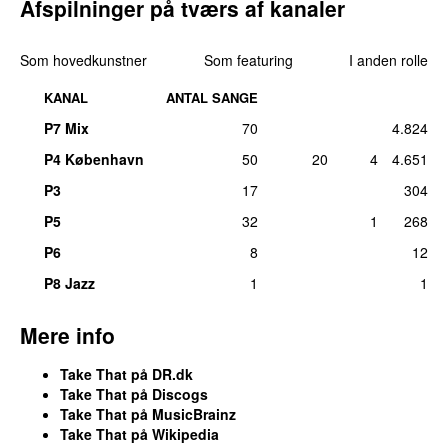
Afspilninger på tværs af kanaler
Som hovedkunstner
Som featuring
I anden rolle
KANAL
ANTAL SANGE
P7 Mix
70
4.824
P4 København
50
20
4
4.651
P3
17
304
P5
32
1
268
P6
8
12
P8 Jazz
1
1
Mere info
Take That på DR.dk
Take That på Discogs
Take That på MusicBrainz
Take That på Wikipedia