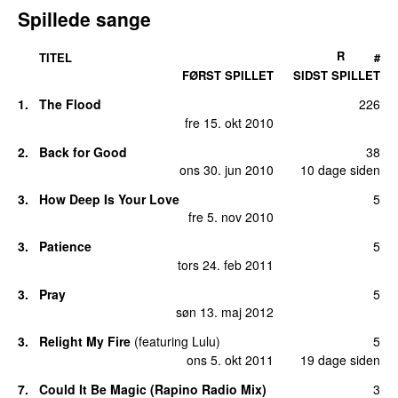
Spillede sange
R
TITEL
#
FØRST SPILLET
SIDST SPILLET
1.
The Flood
226
fre 15. okt 2010
2.
Back for Good
38
ons 30. jun 2010
10 dage siden
3.
How Deep Is Your Love
5
fre 5. nov 2010
3.
Patience
5
tors 24. feb 2011
3.
Pray
5
søn 13. maj 2012
3.
Relight My Fire
(
featuring
Lulu
)
5
ons 5. okt 2011
19 dage siden
7.
Could It Be Magic (Rapino Radio Mix)
3