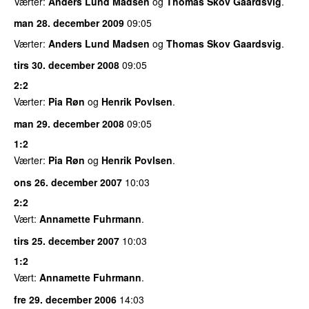
Værter:
Anders Lund Madsen
og
Thomas Skov Gaardsvig
.
man 28. december 2009
09:05
Værter:
Anders Lund Madsen
og
Thomas Skov Gaardsvig
.
tirs 30. december 2008
09:05
2:2
Værter:
Pia Røn
og
Henrik Povlsen
.
man 29. december 2008
09:05
1:2
Værter:
Pia Røn
og
Henrik Povlsen
.
ons 26. december 2007
10:03
2:2
Vært:
Annamette Fuhrmann
.
tirs 25. december 2007
10:03
1:2
Vært:
Annamette Fuhrmann
.
fre 29. december 2006
14:03