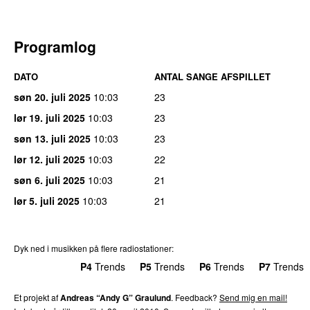
Programlog
DATO
ANTAL SANGE AFSPILLET
søn 20. juli 2025
10:03
23
lør 19. juli 2025
10:03
23
søn 13. juli 2025
10:03
23
lør 12. juli 2025
10:03
22
søn 6. juli 2025
10:03
21
lør 5. juli 2025
10:03
21
Dyk ned i musikken på flere radiostationer:
P3
Trends
P4
Trends
P5
Trends
P6
Trends
P7
Trends
Et projekt af
Andreas “Andy G” Graulund
. Feedback?
Send mig en mail!