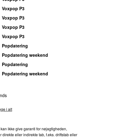
Voxpop P3
Voxpop P3
Voxpop P3
Voxpop P3
Popdatering
Popdatering weekend
Popdatering
Popdatering weekend
nds
ge i alt
 kan ikke give garanti for nøjagtigheden,
kte eller indirekte tab, f.eks. driftstab eller