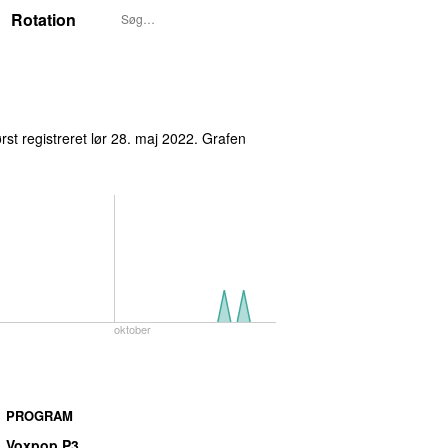
Rotation
rst registreret
lør 28. maj 2022
. Grafen
oktober
PROGRAM
Voxpop P3