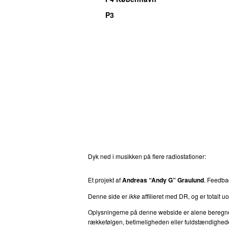
P3
Dyk ned i musikken på flere radiostationer:
P3
T
Et projekt af
Andreas “Andy G” Graulund
. Feedb
Denne side er
ikke
affilieret med DR, og er totalt uof
Oplysningerne på denne webside er alene beregnet ti
rækkefølgen, betimeligheden eller fuldstændigheden 