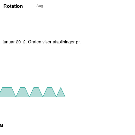
Rotation
0. januar 2012
. Grafen viser afspilninger pr.
AM
o