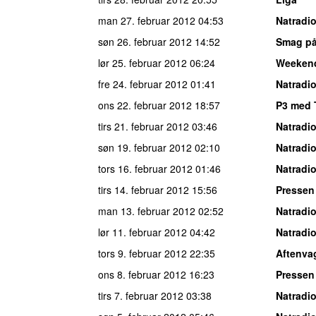
man 27. februar 2012
04:53
Natradi
søn 26. februar 2012
14:52
Smag på
lør 25. februar 2012
06:24
Weeken
fre 24. februar 2012
01:41
Natradi
ons 22. februar 2012
18:57
P3 med 
tirs 21. februar 2012
03:46
Natradi
søn 19. februar 2012
02:10
Natradi
tors 16. februar 2012
01:46
Natradi
tirs 14. februar 2012
15:56
Pressen
man 13. februar 2012
02:52
Natradi
lør 11. februar 2012
04:42
Natradi
tors 9. februar 2012
22:35
Aftenva
ons 8. februar 2012
16:23
Pressen
tirs 7. februar 2012
03:38
Natradi