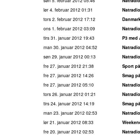
søn 5. februar 2012
05:46
Natradi
lør 4. februar 2012
01:31
Natradi
tors 2. februar 2012
17:12
Danmark
ons 1. februar 2012
03:09
Natradi
tirs 31. januar 2012
19:43
P3 med 
man 30. januar 2012
04:52
Natradi
søn 29. januar 2012
00:13
Natradi
fre 27. januar 2012
21:38
Sport på
fre 27. januar 2012
14:26
Smag på
fre 27. januar 2012
05:10
Natradi
tors 26. januar 2012
01:21
Natradi
tirs 24. januar 2012
14:19
Smag på
man 23. januar 2012
02:53
Natradi
lør 21. januar 2012
08:33
Weeken
fre 20. januar 2012
02:53
Natradi