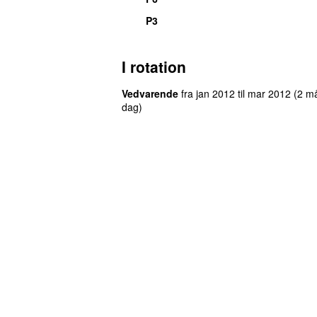
P3
I rotation
Vedvarende
fra
jan 2012
til
mar 2012
(2 m
dag)