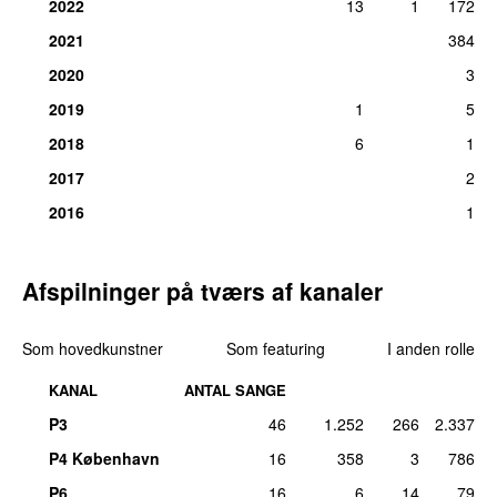
2022
13
1
172
2021
384
2020
3
2019
1
5
2018
6
1
2017
2
2016
1
Afspilninger på tværs af kanaler
Som hovedkunstner
Som featuring
I anden rolle
KANAL
ANTAL SANGE
P3
46
1.252
266
2.337
P4 København
16
358
3
786
P6
16
6
14
79