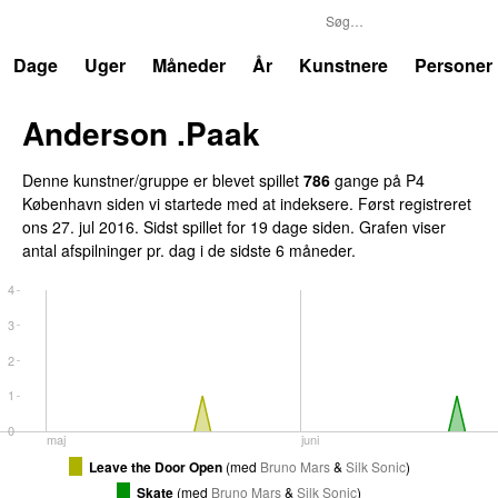
P4
Trends
Dage
Uger
Måneder
År
Kunstnere
Personer
Anderson .Paak
Denne kunstner/gruppe er blevet spillet
786
gange på P4
København siden vi startede med at indeksere. Først registreret
ons 27. jul 2016
. Sidst spillet
for 19 dage siden
. Grafen viser
antal afspilninger pr. dag i de sidste 6 måneder.
4
3
2
1
0
maj
juni
Leave the Door Open
(
med
Bruno Mars
&
Silk Sonic
)
Skate
(
med
Bruno Mars
&
Silk Sonic
)