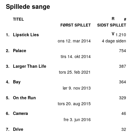
Spillede sange
R
TITEL
#
FØRST SPILLET
SIDST SPILLET
V
1.
Lipstick Lies
1.210
ons 12. mar 2014
4 dage siden
2.
Palace
754
tirs 14. okt 2014
3.
Larger Than Life
387
tors 25. feb 2021
4.
Bay
364
lør 9. nov 2013
5.
On the Run
329
tors 20. aug 2015
6.
Camera
46
fre 3. jun 2016
7.
Drive
32