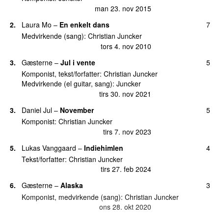
man 23. nov 2015
15.
Tættere
(
som
Christian Juncker
)
15
tirs 2. nov 2010
2.
Laura Mo
–
En enkelt dans
7
Medvirkende (sang):
Christian Juncker
16.
Lige lovlig tæt på Brønderslev
(
som
Christian
11
tors 4. nov 2010
Juncker
)
tirs 29. maj 2012
3.
Gæsterne
–
Jul i vente
5
Komponist, tekst/forfatter:
Christian Juncker
16.
Sidste nat på fabrikken
(
som
Christian Juncker
)
11
Medvirkende (el guitar, sang):
Juncker
man 30. okt 2017
tirs 30. nov 2021
18.
Evigheden mellem os
10
3.
Daniel Jul
–
November
5
tors 2. sep 2021
Komponist:
Christian Juncker
18.
Læg dit hjerte i min hånd
10
tirs 7. nov 2023
lør 9. maj 2020
5.
Lukas Vanggaard
–
Indiehimlen
4
18.
Mintgrøn sommerfugl
10
Tekst/forfatter:
Christian Juncker
ons 20. okt 2021
tirs 27. feb 2024
18.
Som det er lige nu
10
6.
Gæsterne
–
Alaska
3
tirs 1. maj 2018
Komponist, medvirkende (sang):
Christian Juncker
ons 28. okt 2020
18.
Wallenberg
10
tirs 23. apr 2019