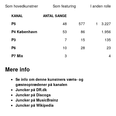
Komponist, tekst/forfatter, medvirkende (diverse
Som hovedkunstner
Som featuring
I anden rolle
38.
Astronaut Mogensen
2
instrumenter):
Christian Juncker
ons 12. mar 2025
KANAL
ANTAL SANGE
tors 6. okt 2022
38.
Enhjørningen kommer
2
P5
48
577
1
3.227
14.
Junior
–
Nytårstalen 2000
1
man 20. jun 2022
Tekst/forfatter:
Juncker
P4 København
53
86
1.956
38.
Et gabende tomt cafeteria
(
som
Christian
2
lør 31. dec 2011
Juncker
)
P3
7
15
135
tors 3. nov 2016
P6
10
28
23
38.
Jeg kommer hjem
2
P7 Mix
3
4
fre 12. mar 2021
38.
Nørreport
(
som
Christian Juncker
)
2
Mere info
lør 5. nov 2016
Se info om denne kunstners værts- og
38.
Udover Brønshøj
2
gæsteoptrædener på kanalen
fre 17. maj 2019
Juncker på DR.dk
38.
Under samme himmel over samme jord
2
Juncker på Discogs
Juncker på MusicBrainz
ons 1. maj 2024
Juncker på Wikipedia
38.
Vi elskede hinanden mere (end nogen kunne
2
love nogen)