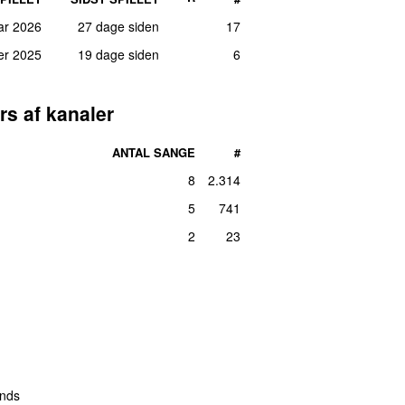
ar 2026
27 dage siden
17
er 2025
19 dage siden
6
rs af kanaler
ANTAL SANGE
#
8
2.314
5
741
2
23
nds