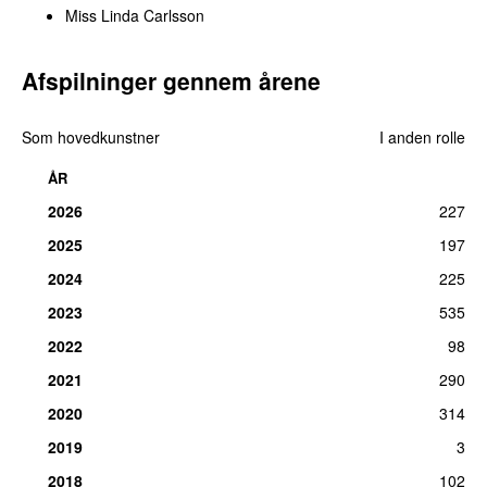
Miss Linda Carlsson
Afspilninger gennem årene
Som hovedkunstner
I anden rolle
ÅR
2026
227
2025
197
2024
225
2023
535
2022
98
2021
290
2020
314
2019
3
2018
102