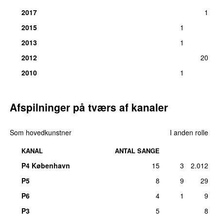
2017
1
2015
1
2013
1
2012
20
2010
1
Afspilninger på tværs af kanaler
Som hovedkunstner
I anden rolle
KANAL
ANTAL SANGE
P4 København
15
3
2.012
P5
8
9
29
P6
4
1
9
P3
5
8