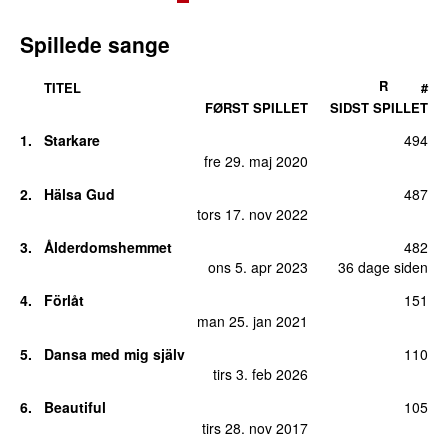
Spillede sange
R
TITEL
#
FØRST SPILLET
SIDST SPILLET
1.
Starkare
494
fre 29. maj 2020
2.
Hälsa Gud
487
tors 17. nov 2022
3.
Ålderdomshemmet
482
ons 5. apr 2023
36 dage siden
4.
Förlåt
151
man 25. jan 2021
5.
Dansa med mig själv
110
tirs 3. feb 2026
6.
Beautiful
105
tirs 28. nov 2017