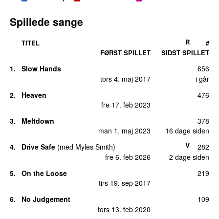
Spillede sange
R
TITEL
#
FØRST SPILLET
SIDST SPILLET
1.
Slow Hands
656
tors 4. maj 2017
i går
2.
Heaven
476
fre 17. feb 2023
3.
Meltdown
378
man 1. maj 2023
16 dage siden
V
4.
Drive Safe
(
med
Myles Smith
)
282
fre 6. feb 2026
2 dage siden
5.
On the Loose
219
tirs 19. sep 2017
6.
No Judgement
109
tors 13. feb 2020