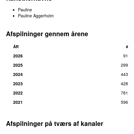
Pauline
Pauline Aggerholm
Afspilninger gennem årene
ÅR
#
2026
91
2025
299
2024
443
2023
428
2022
781
2021
596
Afspilninger på tværs af kanaler