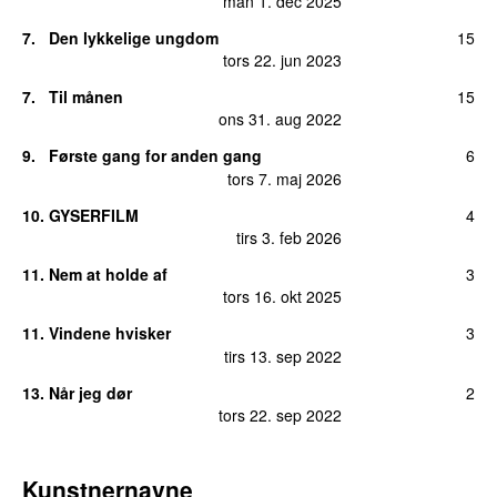
man 1. dec 2025
7.
Den lykkelige ungdom
15
tors 22. jun 2023
7.
Til månen
15
ons 31. aug 2022
9.
Første gang for anden gang
6
tors 7. maj 2026
10.
GYSERFILM
4
tirs 3. feb 2026
11.
Nem at holde af
3
tors 16. okt 2025
11.
Vindene hvisker
3
tirs 13. sep 2022
13.
Når jeg dør
2
tors 22. sep 2022
Kunstnernavne