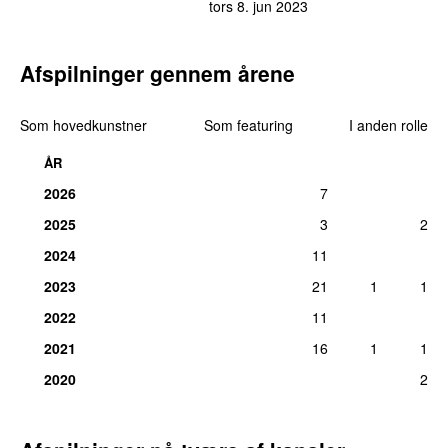
tors 8. jun 2023
Afspilninger gennem årene
Som hovedkunstner
Som featuring
I anden rolle
ÅR
2026
7
2025
3
2
2024
11
2023
21
1
1
2022
11
2021
16
1
1
2020
2