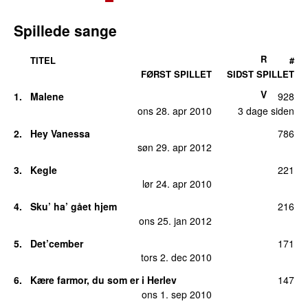
Spillede sange
R
TITEL
#
FØRST SPILLET
SIDST SPILLET
V
1.
Malene
928
ons 28. apr 2010
3 dage siden
2.
Hey Vanessa
786
søn 29. apr 2012
3.
Kegle
221
lør 24. apr 2010
4.
Sku’ ha’ gået hjem
216
ons 25. jan 2012
5.
Det’cember
171
tors 2. dec 2010
6.
Kære farmor, du som er i Herlev
147
ons 1. sep 2010