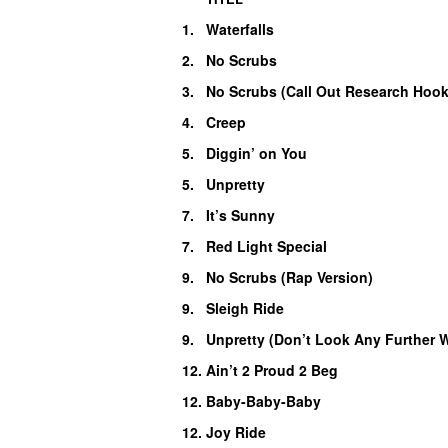
1.
Waterfalls
2.
No Scrubs
3.
No Scrubs (Call Out Research Hook
4.
Creep
5.
Diggin’ on You
5.
Unpretty
7.
It’s Sunny
7.
Red Light Special
9.
No Scrubs (Rap Version)
9.
Sleigh Ride
9.
Unpretty (Don’t Look Any Further 
12.
Ain’t 2 Proud 2 Beg
12.
Baby-Baby-Baby
12.
Joy Ride