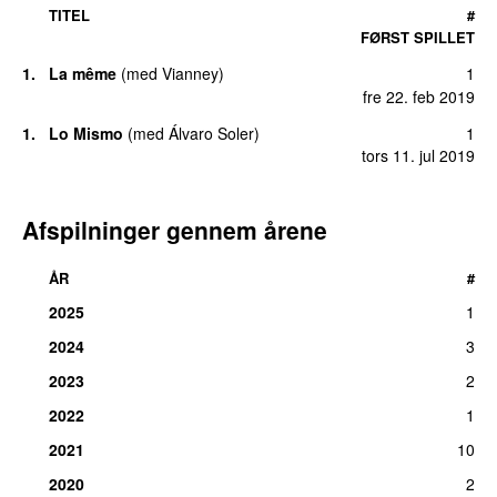
TITEL
#
FØRST SPILLET
1
.
La même
(
med
Vianney
)
1
fre 22. feb 2019
1
.
Lo Mismo
(
med
Álvaro Soler
)
1
tors 11. jul 2019
Afspilninger gennem årene
ÅR
#
2025
1
2024
3
2023
2
2022
1
2021
10
2020
2