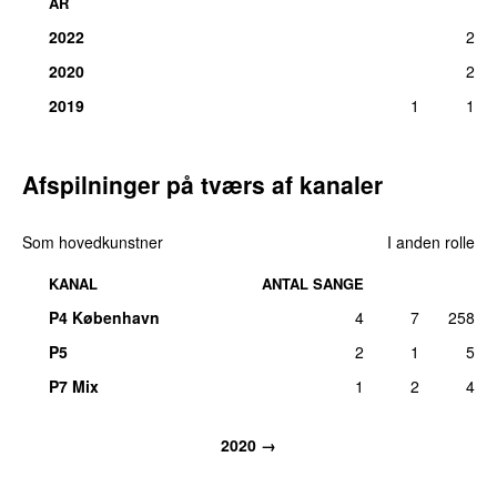
ÅR
2022
2
2020
2
2019
1
1
Afspilninger på tværs af kanaler
Som hovedkunstner
I anden rolle
KANAL
ANTAL SANGE
P4 København
4
7
258
P5
2
1
5
P7 Mix
1
2
4
2020
→