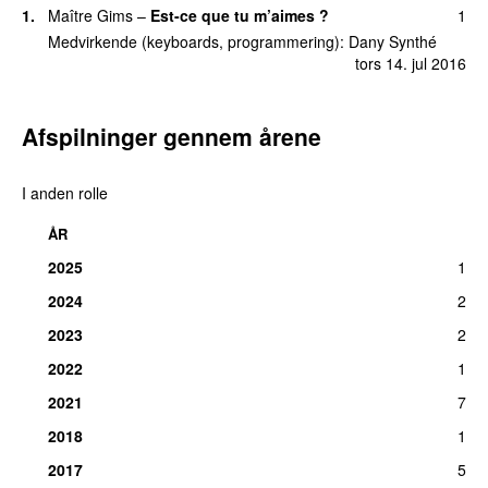
1
.
Maître Gims
–
Est-ce que tu m’aimes ?
1
Medvirkende (keyboards, programmering)
:
Dany Synthé
tors 14. jul 2016
Afspilninger gennem årene
I anden rolle
ÅR
2025
1
2024
2
2023
2
2022
1
2021
7
2018
1
2017
5