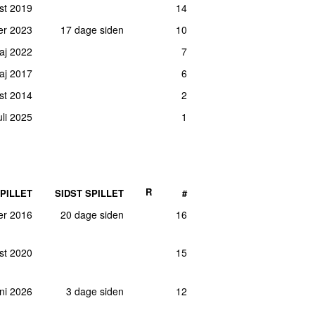
st 2019
14
er 2023
17 dage siden
10
aj 2022
7
aj 2017
6
st 2014
2
juli 2025
1
R
PILLET
SIDST SPILLET
#
er 2016
20 dage siden
16
st 2020
15
uni 2026
3 dage siden
12