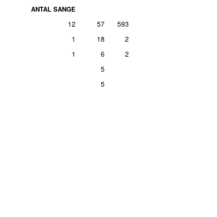
ANTAL SANGE
12
57
593
1
18
2
1
6
2
5
5