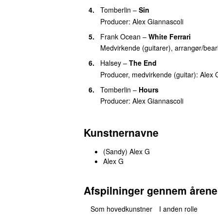
4.
Tomberlin
–
Sin
Producer:
Alex Giannascoli
5.
Frank Ocean
–
White Ferrari
Medvirkende (guitarer), arrangør/bea
6.
Halsey
–
The End
Producer, medvirkende (guitar):
Alex 
6.
Tomberlin
–
Hours
Producer:
Alex Giannascoli
Kunstnernavne
(Sandy) Alex G
Alex G
Afspilninger gennem årene
Som hovedkunstner
I anden rolle