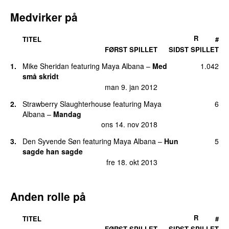
Medvirker på
R
TITEL
#
FØRST SPILLET
SIDST SPILLET
1.
Mike Sheridan
featuring
Maya Albana
–
Med
1.042
små skridt
man 9. jan 2012
2.
Strawberry Slaughterhouse
featuring
Maya
6
Albana
–
Mandag
ons 14. nov 2018
3.
Den Syvende Søn
featuring
Maya Albana
–
Hun
5
sagde han sagde
fre 18. okt 2013
Anden rolle på
R
TITEL
#
FØRST SPILLET
SIDST SPILLET