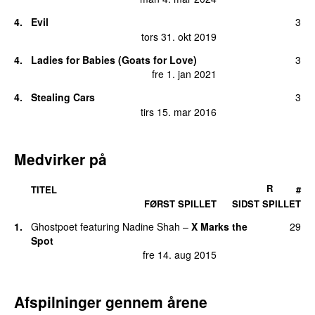
4.
Evil
3
tors 31. okt 2019
4.
Ladies for Babies (Goats for Love)
3
fre 1. jan 2021
4.
Stealing Cars
3
tirs 15. mar 2016
Medvirker på
R
TITEL
#
FØRST SPILLET
SIDST SPILLET
1.
Ghostpoet
featuring
Nadine Shah
–
X Marks the
29
Spot
fre 14. aug 2015
Afspilninger gennem årene