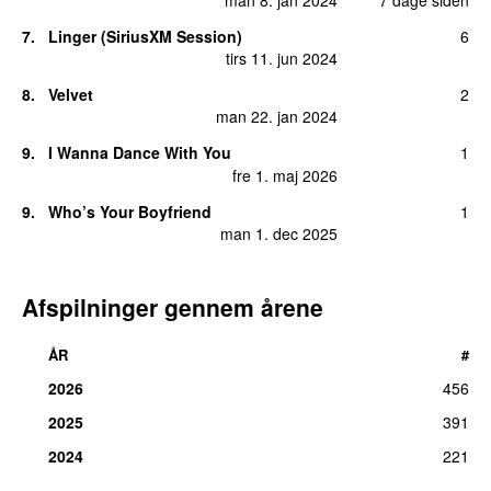
7.
Linger (SiriusXM Session)
6
tirs 11. jun 2024
8.
Velvet
2
man 22. jan 2024
9.
I Wanna Dance With You
1
fre 1. maj 2026
9.
Who’s Your Boyfriend
1
man 1. dec 2025
Afspilninger gennem årene
ÅR
#
2026
456
2025
391
2024
221