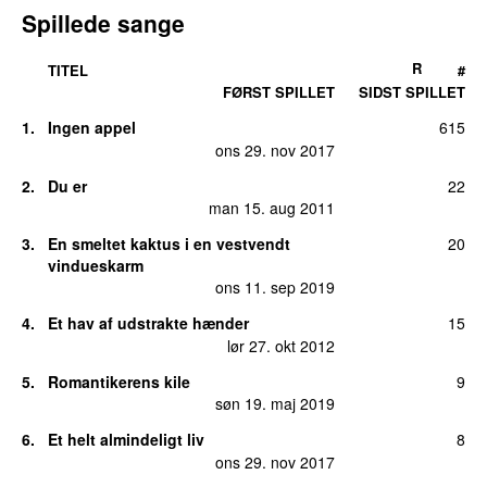
Spillede sange
R
TITEL
#
FØRST SPILLET
SIDST SPILLET
1.
Ingen appel
615
ons 29. nov 2017
2.
Du er
22
man 15. aug 2011
3.
En smeltet kaktus i en vestvendt
20
vindueskarm
ons 11. sep 2019
4.
Et hav af udstrakte hænder
15
lør 27. okt 2012
5.
Romantikerens kile
9
søn 19. maj 2019
6.
Et helt almindeligt liv
8
ons 29. nov 2017