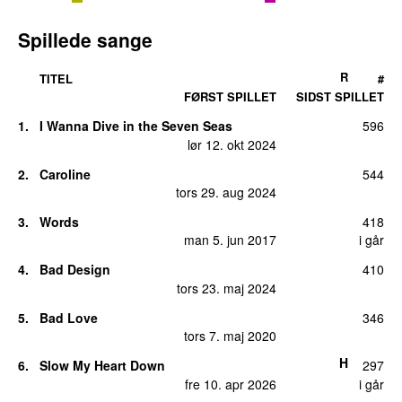
Spillede sange
R
TITEL
#
FØRST SPILLET
SIDST SPILLET
1.
I Wanna Dive in the Seven Seas
596
lør 12. okt 2024
2.
Caroline
544
tors 29. aug 2024
3.
Words
418
man 5. jun 2017
i går
4.
Bad Design
410
tors 23. maj 2024
5.
Bad Love
346
tors 7. maj 2020
H
6.
Slow My Heart Down
297
fre 10. apr 2026
i går