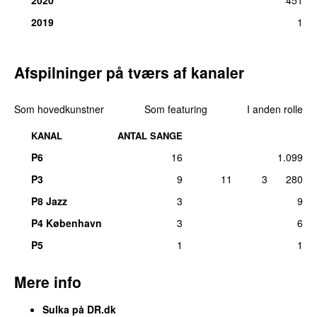
2019
1
Afspilninger på tværs af kanaler
Som hovedkunstner
Som featuring
I anden rolle
KANAL
ANTAL SANGE
P6
16
1.099
P3
9
11
3
280
P8 Jazz
3
9
P4 København
3
6
P5
1
1
Mere info
Sulka på DR.dk