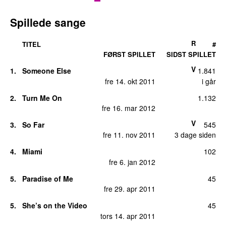
Spillede sange
R
TITEL
#
FØRST SPILLET
SIDST SPILLET
V
1.
Someone Else
1.841
fre 14. okt 2011
i går
2.
Turn Me On
1.132
fre 16. mar 2012
V
3.
So Far
545
fre 11. nov 2011
3 dage siden
4.
Miami
102
fre 6. jan 2012
5.
Paradise of Me
45
fre 29. apr 2011
5.
She’s on the Video
45
tors 14. apr 2011