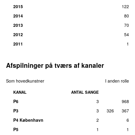
2015
122
2014
80
2013
70
2012
54
2011
1
Afspilninger på tværs af kanaler
Som hovedkunstner
I anden rolle
KANAL
ANTAL SANGE
P6
3
968
P3
3
326
367
P4 København
2
6
P5
1
1