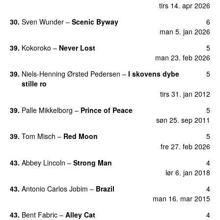
tirs 14. apr 2026
30
.
Sven Wunder
–
Scenic Byway
6
man 5. jan 2026
39
.
Kokoroko
–
Never Lost
5
man 23. feb 2026
39
.
Niels-Henning Ørsted Pedersen
–
I skovens dybe
5
stille ro
tirs 31. jan 2012
39
.
Palle Mikkelborg
–
Prince of Peace
5
søn 25. sep 2011
39
.
Tom Misch
–
Red Moon
5
fre 27. feb 2026
43
.
Abbey Lincoln
–
Strong Man
4
lør 6. jan 2018
43
.
Antonio Carlos Jobim
–
Brazil
4
man 16. mar 2015
43
.
Bent Fabric
–
Alley Cat
4