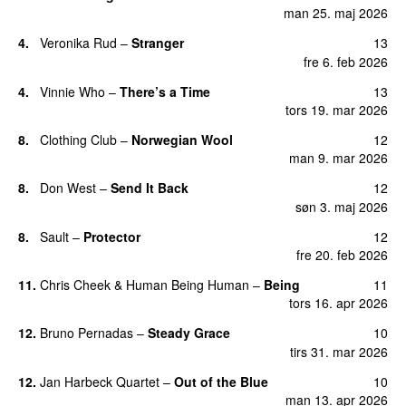
man 25. maj 2026
4
.
Veronika Rud
–
Stranger
13
fre 6. feb 2026
4
.
Vinnie Who
–
There’s a Time
13
tors 19. mar 2026
8
.
Clothing Club
–
Norwegian Wool
12
man 9. mar 2026
8
.
Don West
–
Send It Back
12
søn 3. maj 2026
8
.
Sault
–
Protector
12
fre 20. feb 2026
11
.
Chris Cheek
&
Human Being Human
–
Being
11
tors 16. apr 2026
12
.
Bruno Pernadas
–
Steady Grace
10
tirs 31. mar 2026
12
.
Jan Harbeck Quartet
–
Out of the Blue
10
man 13. apr 2026