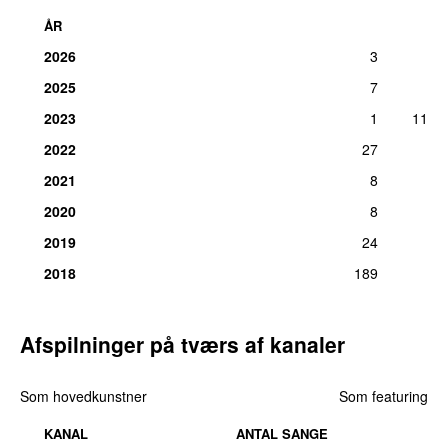
ÅR
2026
3
2025
7
2023
1
11
2022
27
2021
8
2020
8
2019
24
2018
189
Afspilninger på tværs af kanaler
Som hovedkunstner
Som featuring
KANAL
ANTAL SANGE