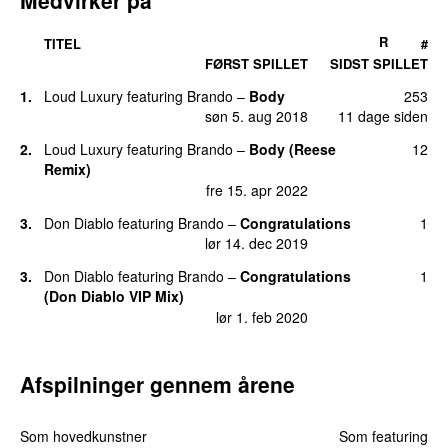
R
TITEL
#
FØRST SPILLET
SIDST SPILLET
1.
Loud Luxury
featuring
Brando
–
Body
253
søn 5. aug 2018
11 dage siden
2.
Loud Luxury
featuring
Brando
–
Body (Reese
12
Remix)
fre 15. apr 2022
3.
Don Diablo
featuring
Brando
–
Congratulations
1
lør 14. dec 2019
3.
Don Diablo
featuring
Brando
–
Congratulations
1
(Don Diablo VIP Mix)
lør 1. feb 2020
Afspilninger gennem årene
Som hovedkunstner
Som featuring