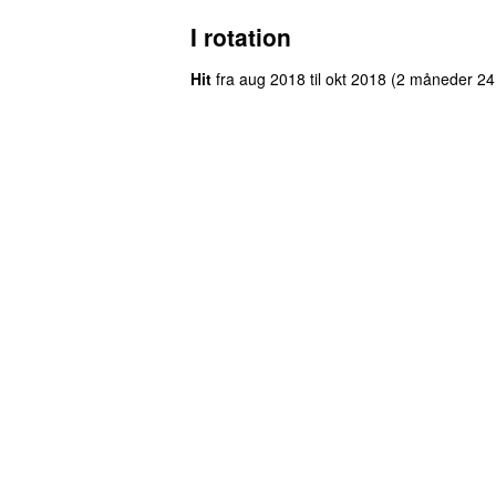
I rotation
Hit
fra
aug 2018
til
okt 2018
(2 måneder 24