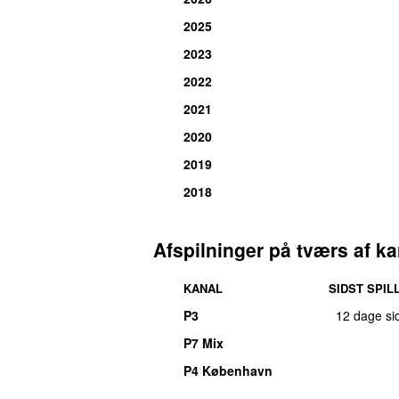
2025
2023
2022
2021
2020
2019
2018
Afspilninger på tværs af ka
KANAL
SIDST SPIL
P3
12 dage si
P7 Mix
P4 København