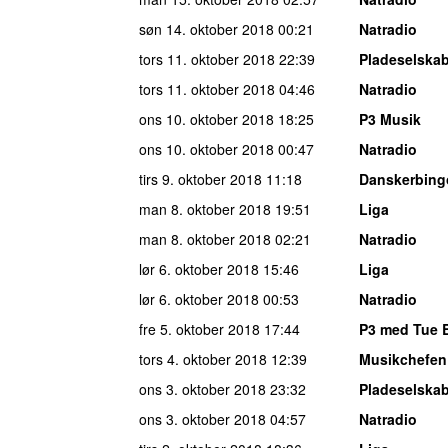
søn 14. oktober 2018
00:21
Natradio
tors 11. oktober 2018
22:39
Pladeselska
tors 11. oktober 2018
04:46
Natradio
ons 10. oktober 2018
18:25
P3 Musik
ons 10. oktober 2018
00:47
Natradio
tirs 9. oktober 2018
11:18
Danskerbing
man 8. oktober 2018
19:51
Liga
man 8. oktober 2018
02:21
Natradio
lør 6. oktober 2018
15:46
Liga
lør 6. oktober 2018
00:53
Natradio
fre 5. oktober 2018
17:44
P3 med Tue 
tors 4. oktober 2018
12:39
Musikchefen
ons 3. oktober 2018
23:32
Pladeselska
ons 3. oktober 2018
04:57
Natradio