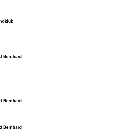
ndklub
d Bernhard
d Bernhard
d Bernhard