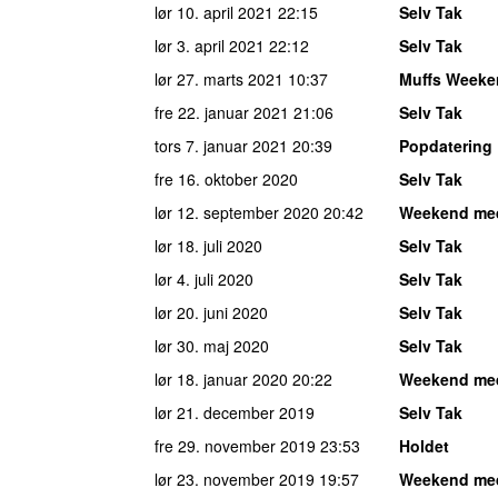
lør 10. april 2021
22:15
Selv Tak
lør 3. april 2021
22:12
Selv Tak
lør 27. marts 2021
10:37
Muffs Weeke
fre 22. januar 2021
21:06
Selv Tak
tors 7. januar 2021
20:39
Popdatering
fre 16. oktober 2020
Selv Tak
lør 12. september 2020
20:42
Weekend me
lør 18. juli 2020
Selv Tak
lør 4. juli 2020
Selv Tak
lør 20. juni 2020
Selv Tak
lør 30. maj 2020
Selv Tak
lør 18. januar 2020
20:22
Weekend me
lør 21. december 2019
Selv Tak
fre 29. november 2019
23:53
Holdet
lør 23. november 2019
19:57
Weekend me