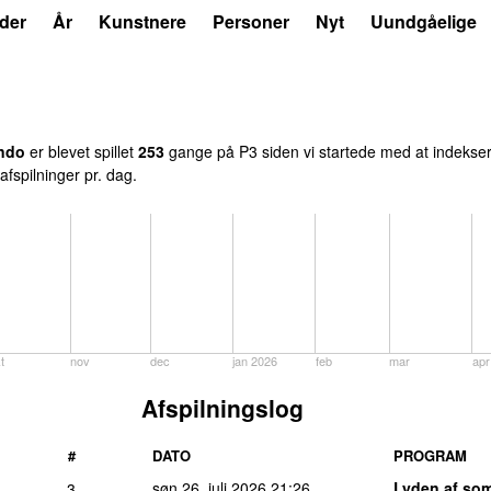
der
År
Kunstnere
Personer
Nyt
Uundgåelige
ndo
er blevet spillet
253
gange på P3 siden vi startede med at indeksere
afspilninger pr. dag.
t
nov
dec
jan 2026
feb
mar
apr
Afspilningslog
#
DATO
PROGRAM
søn 26. juli 2026
21:26
Lyden af so
3