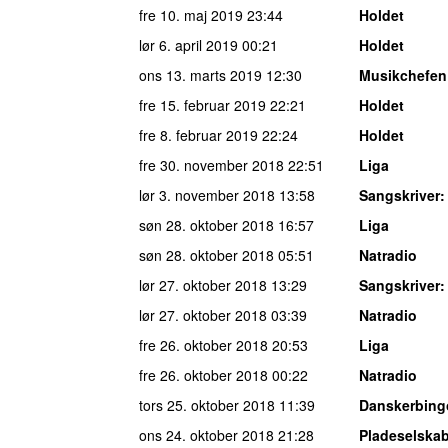
fre 10. maj 2019
23:44
Holdet
lør 6. april 2019
00:21
Holdet
ons 13. marts 2019
12:30
Musikchefen
fre 15. februar 2019
22:21
Holdet
fre 8. februar 2019
22:24
Holdet
fre 30. november 2018
22:51
Liga
lør 3. november 2018
13:58
Sangskriver
:
søn 28. oktober 2018
16:57
Liga
søn 28. oktober 2018
05:51
Natradio
lør 27. oktober 2018
13:29
Sangskriver
:
lør 27. oktober 2018
03:39
Natradio
fre 26. oktober 2018
20:53
Liga
fre 26. oktober 2018
00:22
Natradio
tors 25. oktober 2018
11:39
Danskerbing
ons 24. oktober 2018
21:28
Pladeselska