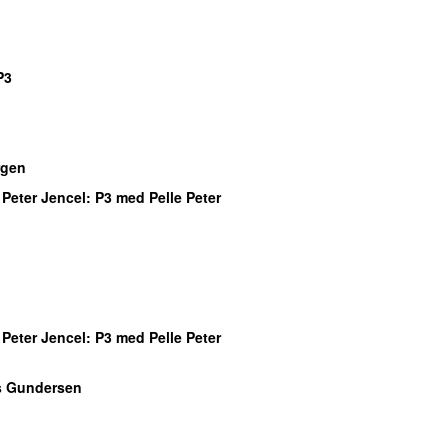
P3
gen
 Peter Jencel
: P3 med Pelle Peter
 Peter Jencel
: P3 med Pelle Peter
s Gundersen