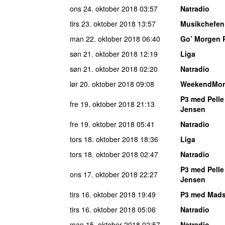
ons 24. oktober 2018
03:57
Natradio
tirs 23. oktober 2018
13:57
Musikchefen
man 22. oktober 2018
06:40
Go’ Morgen 
søn 21. oktober 2018
12:19
Liga
søn 21. oktober 2018
02:20
Natradio
lør 20. oktober 2018
09:08
WeekendMor
P3 med Pelle
fre 19. oktober 2018
21:13
Jensen
fre 19. oktober 2018
05:41
Natradio
tors 18. oktober 2018
18:36
Liga
tors 18. oktober 2018
02:47
Natradio
P3 med Pelle
ons 17. oktober 2018
22:27
Jensen
tirs 16. oktober 2018
19:49
P3 med Mad
tirs 16. oktober 2018
05:06
Natradio
man 15. oktober 2018
02:57
Natradio