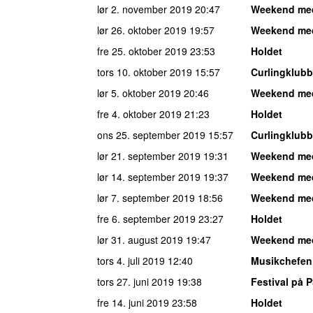
lør 2. november 2019
20:47
Weekend me
lør 26. oktober 2019
19:57
Weekend me
fre 25. oktober 2019
23:53
Holdet
tors 10. oktober 2019
15:57
Curlingklub
lør 5. oktober 2019
20:46
Weekend me
fre 4. oktober 2019
21:23
Holdet
ons 25. september 2019
15:57
Curlingklub
lør 21. september 2019
19:31
Weekend me
lør 14. september 2019
19:37
Weekend me
lør 7. september 2019
18:56
Weekend me
fre 6. september 2019
23:27
Holdet
lør 31. august 2019
19:47
Weekend me
tors 4. juli 2019
12:40
Musikchefen
tors 27. juni 2019
19:38
Festival på 
fre 14. juni 2019
23:58
Holdet