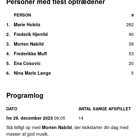
Personer med flest optrædener
PERSON
#
1.
Marie Hobitz
282
2.
Frederik Hjerrild
90
3.
Morten Nabild
58
4.
Frederikke Muff
53
5.
Ena Cosovic
20
6.
Nina Marie Lange
5
Programlog
DATO
ANTAL SANGE AFSPILLET
fre 29. december 2023
06:05
14
Stå tidligt op med
Morten Nabild
, der kickstarter din dag med
masser af god musik.