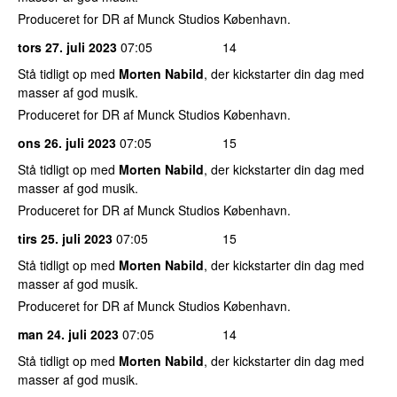
Produceret for DR af Munck Studios København.
tors 27. juli 2023
07:05
14
Stå tidligt op med
Morten Nabild
, der kickstarter din dag med
masser af god musik.
Produceret for DR af Munck Studios København.
ons 26. juli 2023
07:05
15
Stå tidligt op med
Morten Nabild
, der kickstarter din dag med
masser af god musik.
Produceret for DR af Munck Studios København.
tirs 25. juli 2023
07:05
15
Stå tidligt op med
Morten Nabild
, der kickstarter din dag med
masser af god musik.
Produceret for DR af Munck Studios København.
man 24. juli 2023
07:05
14
Stå tidligt op med
Morten Nabild
, der kickstarter din dag med
masser af god musik.