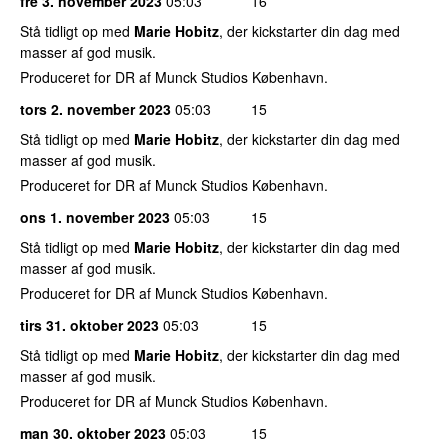
fre 3. november 2023
05:03
16
Stå tidligt op med
Marie Hobitz
, der kickstarter din dag med
masser af god musik.
Produceret for DR af Munck Studios København.
tors 2. november 2023
05:03
15
Stå tidligt op med
Marie Hobitz
, der kickstarter din dag med
masser af god musik.
Produceret for DR af Munck Studios København.
ons 1. november 2023
05:03
15
Stå tidligt op med
Marie Hobitz
, der kickstarter din dag med
masser af god musik.
Produceret for DR af Munck Studios København.
tirs 31. oktober 2023
05:03
15
Stå tidligt op med
Marie Hobitz
, der kickstarter din dag med
masser af god musik.
Produceret for DR af Munck Studios København.
man 30. oktober 2023
05:03
15