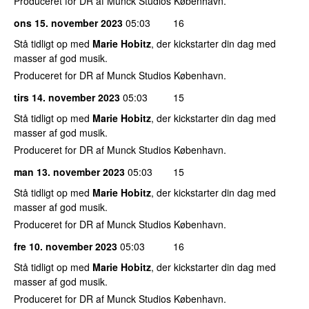
Produceret for DR af Munck Studios København.
ons 15. november 2023
05:03
16
Stå tidligt op med
Marie Hobitz
, der kickstarter din dag med
masser af god musik.
Produceret for DR af Munck Studios København.
tirs 14. november 2023
05:03
15
Stå tidligt op med
Marie Hobitz
, der kickstarter din dag med
masser af god musik.
Produceret for DR af Munck Studios København.
man 13. november 2023
05:03
15
Stå tidligt op med
Marie Hobitz
, der kickstarter din dag med
masser af god musik.
Produceret for DR af Munck Studios København.
fre 10. november 2023
05:03
16
Stå tidligt op med
Marie Hobitz
, der kickstarter din dag med
masser af god musik.
Produceret for DR af Munck Studios København.