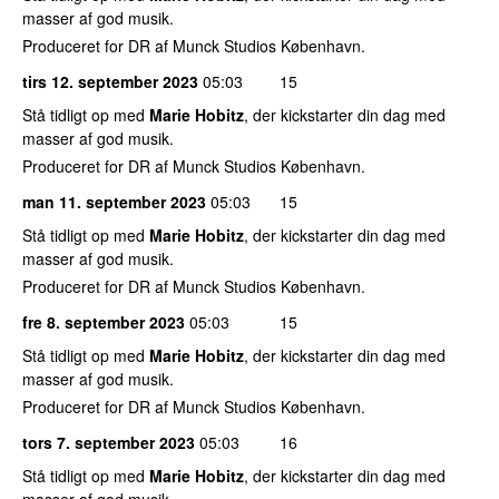
masser af god musik.
Produceret for DR af Munck Studios København.
tirs 12. september 2023
05:03
15
Stå tidligt op med
Marie Hobitz
, der kickstarter din dag med
masser af god musik.
Produceret for DR af Munck Studios København.
man 11. september 2023
05:03
15
Stå tidligt op med
Marie Hobitz
, der kickstarter din dag med
masser af god musik.
Produceret for DR af Munck Studios København.
fre 8. september 2023
05:03
15
Stå tidligt op med
Marie Hobitz
, der kickstarter din dag med
masser af god musik.
Produceret for DR af Munck Studios København.
tors 7. september 2023
05:03
16
Stå tidligt op med
Marie Hobitz
, der kickstarter din dag med
masser af god musik.