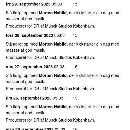
fre 29. september 2023
05:03
15
Stå tidligt op med
Morten Nabild
, der kickstarter din dag med
masser af god musik.
Produceret for DR af Munck Studios København.
tors 28. september 2023
05:03
15
Stå tidligt op med
Morten Nabild
, der kickstarter din dag med
masser af god musik.
Produceret for DR af Munck Studios København.
ons 27. september 2023
05:03
15
Stå tidligt op med
Morten Nabild
, der kickstarter din dag med
masser af god musik.
Produceret for DR af Munck Studios København.
tirs 26. september 2023
05:03
13
Stå tidligt op med
Morten Nabild
, der kickstarter din dag med
masser af god musik.
Produceret for DR af Munck Studios København.
man 25. september 2023
05:03
16