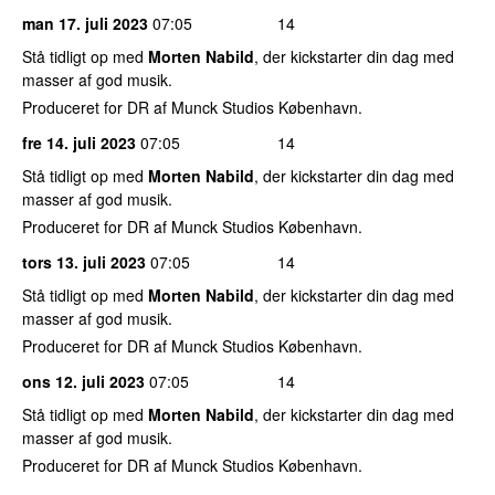
man 17. juli 2023
07:05
14
Stå tidligt op med
Morten Nabild
, der kickstarter din dag med
masser af god musik.
Produceret for DR af Munck Studios København.
fre 14. juli 2023
07:05
14
Stå tidligt op med
Morten Nabild
, der kickstarter din dag med
masser af god musik.
Produceret for DR af Munck Studios København.
tors 13. juli 2023
07:05
14
Stå tidligt op med
Morten Nabild
, der kickstarter din dag med
masser af god musik.
Produceret for DR af Munck Studios København.
ons 12. juli 2023
07:05
14
Stå tidligt op med
Morten Nabild
, der kickstarter din dag med
masser af god musik.
Produceret for DR af Munck Studios København.