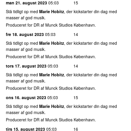
man 21. august 2023
05:03
15
Stå tidligt op med
Marie Hobitz
, der kickstarter din dag med
masser af god musik.
Produceret for DR af Munck Studios København.
fre 18. august 2023
05:03
14
Stå tidligt op med
Marie Hobitz
, der kickstarter din dag med
masser af god musik.
Produceret for DR af Munck Studios København.
tors 17. august 2023
05:03
14
Stå tidligt op med
Marie Hobitz
, der kickstarter din dag med
masser af god musik.
Produceret for DR af Munck Studios København.
ons 16. august 2023
05:03
15
Stå tidligt op med
Marie Hobitz
, der kickstarter din dag med
masser af god musik.
Produceret for DR af Munck Studios København.
tirs 15. august 2023
05:03
16