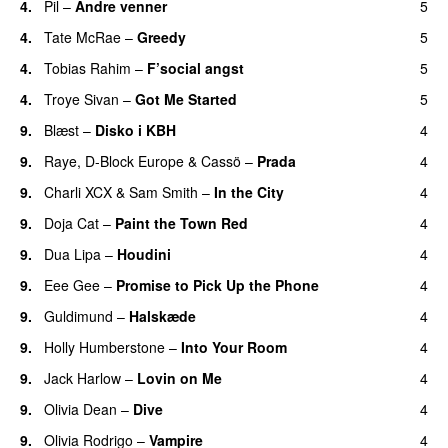
4.
Pil
–
Andre venner
5
4.
Tate McRae
–
Greedy
5
4.
Tobias Rahim
–
F’social angst
5
4.
Troye Sivan
–
Got Me Started
5
UU
9.
Blæst
–
Disko i KBH
4
9.
Raye
,
D-Block Europe
&
Cassö
–
Prada
4
9.
Charli XCX
&
Sam Smith
–
In the City
4
9.
Doja Cat
–
Paint the Town Red
4
9.
Dua Lipa
–
Houdini
4
9.
Eee Gee
–
Promise to Pick Up the Phone
4
9.
Guldimund
–
Halskæde
4
9.
Holly Humberstone
–
Into Your Room
4
9.
Jack Harlow
–
Lovin on Me
4
UU
9.
Olivia Dean
–
Dive
4
UU
9.
Olivia Rodrigo
–
Vampire
4
UU