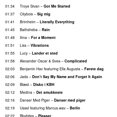
01:34
Troye Sivan
–
Got Me Started
UU
01:37
Citybois
–
Sig mig
01:41
Brimheim
–
Literally Everything
UU
01:45
Bathsheba
–
Rain
UU
01:48
Ilma
–
For a Moment
UU
01:51
Liss
–
Vibrations
01:55
Lucy
–
Lander et sted
01:58
Alexander Oscar
&
Svea
–
Complicated
02:03
Benjamin Hav
featuring
Ella Augusta
–
Første dag
UU
02:06
Jada
–
Don’t Say My Name and Forget It Again
02:09
Blæst
–
Disko i KBH
02:12
Medina
–
Det smukkeste
02:16
Danser Med Piger
–
Danser med piger
02:19
Ussel
featuring
Marcus.wav
–
Berlin
02:22
Bbybites
–
Pleaser