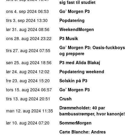
sig fast til studiet
ons 4. sep 2024
06:53
Go’ Morgen P3
tirs 3. sep 2024
13:30
Popdatering
lør 31. aug 2024
08:56
WeekendMorgen
ons 28. aug 2024
23:22
P3 Musik
Go’ Morgen P3
: Oasis-fuckboys
tirs 27. aug 2024
07:55
og preppere
søn 25. aug 2024
18:56
P3 med Alida Blakaj
lør 24. aug 2024
12:02
Popdatering weekend
fre 23. aug 2024
15:20
Solskin på P3
tors 15. aug 2024
06:57
Go’ Morgen P3
tirs 13. aug 2024
20:51
Crush
Drømmeholdet
: 40 par
man 12. aug 2024
11:35
bambusstrømper, hvor kanonje!
lør 10. aug 2024
07:20
SommerMorgen
Carte Blanche
: Andres