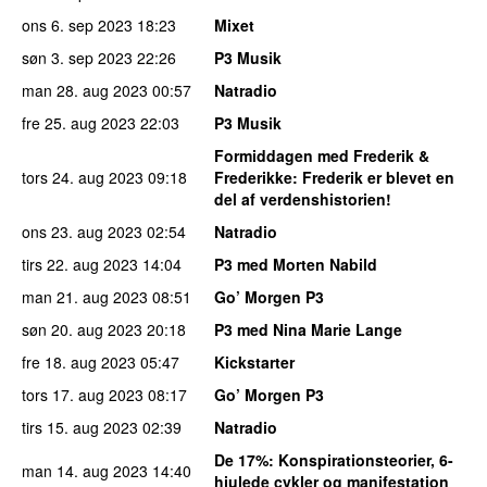
ons 6. sep 2023
18:23
Mixet
søn 3. sep 2023
22:26
P3 Musik
man 28. aug 2023
00:57
Natradio
fre 25. aug 2023
22:03
P3 Musik
Formiddagen med Frederik &
tors 24. aug 2023
09:18
Frederikke
: Frederik er blevet en
del af verdenshistorien!
ons 23. aug 2023
02:54
Natradio
tirs 22. aug 2023
14:04
P3 med Morten Nabild
man 21. aug 2023
08:51
Go’ Morgen P3
søn 20. aug 2023
20:18
P3 med Nina Marie Lange
fre 18. aug 2023
05:47
Kickstarter
tors 17. aug 2023
08:17
Go’ Morgen P3
tirs 15. aug 2023
02:39
Natradio
De 17%
: Konspirationsteorier, 6-
man 14. aug 2023
14:40
hjulede cykler og manifestation