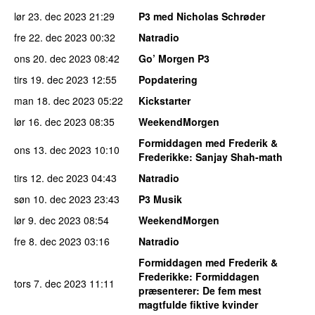
lør 23. dec 2023
21:29
P3 med Nicholas Schrøder
fre 22. dec 2023
00:32
Natradio
ons 20. dec 2023
08:42
Go’ Morgen P3
tirs 19. dec 2023
12:55
Popdatering
man 18. dec 2023
05:22
Kickstarter
lør 16. dec 2023
08:35
WeekendMorgen
Formiddagen med Frederik &
ons 13. dec 2023
10:10
Frederikke
: Sanjay Shah-math
tirs 12. dec 2023
04:43
Natradio
søn 10. dec 2023
23:43
P3 Musik
lør 9. dec 2023
08:54
WeekendMorgen
fre 8. dec 2023
03:16
Natradio
Formiddagen med Frederik &
Frederikke
: Formiddagen
tors 7. dec 2023
11:11
præsenterer: De fem mest
magtfulde fiktive kvinder