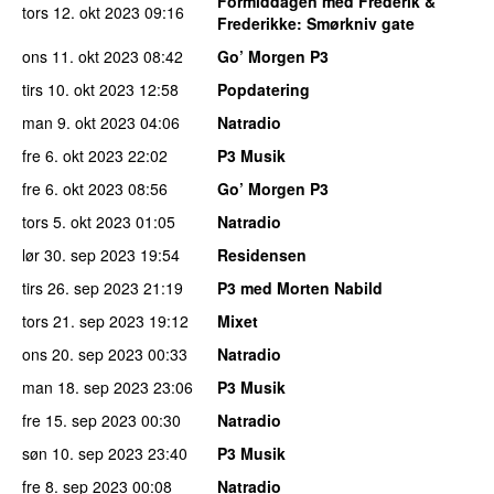
Formiddagen med Frederik &
tors 12. okt 2023
09:16
Frederikke
: Smørkniv gate
ons 11. okt 2023
08:42
Go’ Morgen P3
tirs 10. okt 2023
12:58
Popdatering
man 9. okt 2023
04:06
Natradio
fre 6. okt 2023
22:02
P3 Musik
fre 6. okt 2023
08:56
Go’ Morgen P3
tors 5. okt 2023
01:05
Natradio
lør 30. sep 2023
19:54
Residensen
tirs 26. sep 2023
21:19
P3 med Morten Nabild
tors 21. sep 2023
19:12
Mixet
ons 20. sep 2023
00:33
Natradio
man 18. sep 2023
23:06
P3 Musik
fre 15. sep 2023
00:30
Natradio
søn 10. sep 2023
23:40
P3 Musik
fre 8. sep 2023
00:08
Natradio