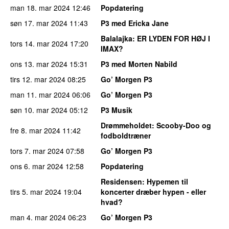
man 18. mar 2024
12:46
Popdatering
søn 17. mar 2024
11:43
P3 med Ericka Jane
Balalajka
: ER LYDEN FOR HØJ I
tors 14. mar 2024
17:20
IMAX?
ons 13. mar 2024
15:31
P3 med Morten Nabild
tirs 12. mar 2024
08:25
Go’ Morgen P3
man 11. mar 2024
06:06
Go’ Morgen P3
søn 10. mar 2024
05:12
P3 Musik
Drømmeholdet
: Scooby-Doo og
fre 8. mar 2024
11:42
fodboldtræner
tors 7. mar 2024
07:58
Go’ Morgen P3
ons 6. mar 2024
12:58
Popdatering
Residensen
: Hypemen til
tirs 5. mar 2024
19:04
koncerter dræber hypen - eller
hvad?
man 4. mar 2024
06:23
Go’ Morgen P3