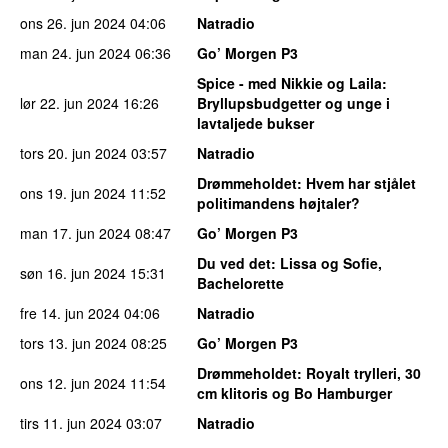
ons 26. jun 2024
04:06
Natradio
man 24. jun 2024
06:36
Go’ Morgen P3
Spice - med Nikkie og Laila
:
lør 22. jun 2024
16:26
Bryllupsbudgetter og unge i
lavtaljede bukser
tors 20. jun 2024
03:57
Natradio
Drømmeholdet
: Hvem har stjålet
ons 19. jun 2024
11:52
politimandens højtaler?
man 17. jun 2024
08:47
Go’ Morgen P3
Du ved det
: Lissa og Sofie,
søn 16. jun 2024
15:31
Bachelorette
fre 14. jun 2024
04:06
Natradio
tors 13. jun 2024
08:25
Go’ Morgen P3
Drømmeholdet
: Royalt trylleri, 30
ons 12. jun 2024
11:54
cm klitoris og Bo Hamburger
tirs 11. jun 2024
03:07
Natradio