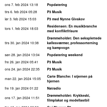
ons 7. feb 2024
13:18
Popdatering
tirs 6. feb 2024
05:28
P3 Musik
lør 3. feb 2024
15:03
P3 med Nynne Givskov
Residensen
: En musikbranche
tors 1. feb 2024
18:03
med konfliktfrisure
Drømmeholdet
: Den seksplettede
tirs 30. jan 2024
10:38
køllesværmer, professorterning
og kampvogn
søn 28. jan 2024
13:04
Popdatering weekend
fre 26. jan 2024
05:41
P3 Musik
ons 24. jan 2024
22:35
P3 Musik
Carte Blanche
: I stjernen på
man 22. jan 2024
15:05
hjernen
fre 19. jan 2024
01:22
Natradio
Drømmeholdet
: Krykkeski,
ons 17. jan 2024
11:51
filmplakat og modellastbil