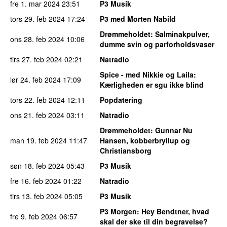
fre 1. mar 2024
23:51
P3 Musik
tors 29. feb 2024
17:24
P3 med Morten Nabild
Drømmeholdet
: Salminakpulver,
ons 28. feb 2024
10:06
dumme svin og parforholdsvaser
tirs 27. feb 2024
02:21
Natradio
Spice - med Nikkie og Laila
:
lør 24. feb 2024
17:09
Kærligheden er sgu ikke blind
tors 22. feb 2024
12:11
Popdatering
ons 21. feb 2024
03:11
Natradio
Drømmeholdet
: Gunnar Nu
man 19. feb 2024
11:47
Hansen, kobberbryllup og
Christiansborg
søn 18. feb 2024
05:43
P3 Musik
fre 16. feb 2024
01:22
Natradio
tirs 13. feb 2024
05:05
P3 Musik
P3 Morgen
: Hey Bendtner, hvad
fre 9. feb 2024
06:57
skal der ske til din begravelse?