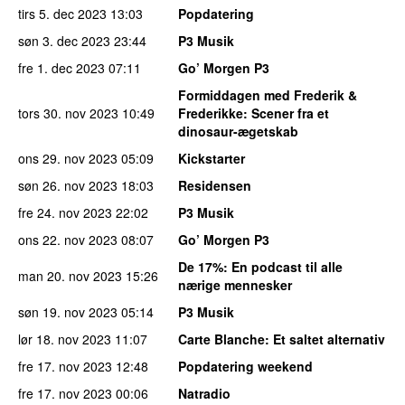
tirs 5. dec 2023
13:03
Popdatering
søn 3. dec 2023
23:44
P3 Musik
fre 1. dec 2023
07:11
Go’ Morgen P3
Formiddagen med Frederik &
tors 30. nov 2023
10:49
Frederikke
: Scener fra et
dinosaur-ægetskab
ons 29. nov 2023
05:09
Kickstarter
søn 26. nov 2023
18:03
Residensen
fre 24. nov 2023
22:02
P3 Musik
ons 22. nov 2023
08:07
Go’ Morgen P3
De 17%
: En podcast til alle
man 20. nov 2023
15:26
nærige mennesker
søn 19. nov 2023
05:14
P3 Musik
lør 18. nov 2023
11:07
Carte Blanche
: Et saltet alternativ
fre 17. nov 2023
12:48
Popdatering weekend
fre 17. nov 2023
00:06
Natradio