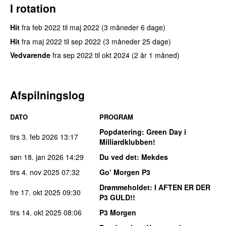
I rotation
Hit
fra
feb 2022
til
maj 2022
(3 måneder 6 dage)
Hit
fra
maj 2022
til
sep 2022
(3 måneder 25 dage)
Vedvarende
fra
sep 2022
til
okt 2024
(2 år 1 måned)
Afspilningslog
DATO
PROGRAM
Popdatering
: Green Day i
tirs 3. feb 2026
13:17
Milliardklubben!
søn 18. jan 2026
14:29
Du ved det
: Mekdes
tirs 4. nov 2025
07:32
Go’ Morgen P3
Drømmeholdet
: I AFTEN ER DER
fre 17. okt 2025
09:30
P3 GULD!!
tirs 14. okt 2025
08:06
P3 Morgen