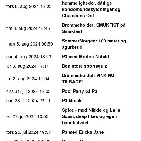
hemmeligheder, dårlige
tors 8. aug 2024
12:05
kondomundskyldninger og
Champens Ord
Drømmeholdet
: SMUKFIST på
tirs 6. aug 2024
10:45
Smukfest
SommerMorgen
: 100 meter og
man 5. aug 2024
08:50
agurketid
søn 4. aug 2024
18:03
P3 med Morten Nabild
lør 3. aug 2024
17:14
Den store sportsquiz
Drømmeholdet
: VINK NU
fre 2. aug 2024
11:04
TILBAGE!
ons 31. jul 2024
12:05
Pool Party på P3
søn 28. jul 2024
23:11
P3 Musik
Spice - med Nikkie og Laila
:
lør 27. jul 2024
10:53
Scam, deep likes og egen
banehalvdel
tors 25. jul 2024
19:57
P3 med Ericka Jane