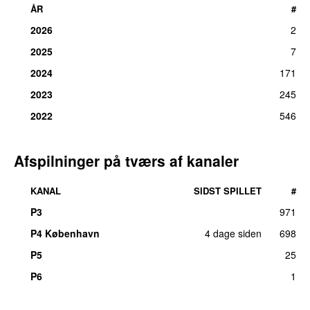
ÅR
#
2026
2
2025
7
2024
171
2023
245
2022
546
Afspilninger på tværs af kanaler
KANAL
SIDST SPILLET
#
P3
971
P4 København
4 dage siden
698
P5
25
P6
1