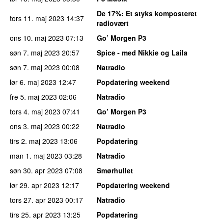
De 17%
: Et styks komposteret
tors 11. maj 2023
14:37
radiovært
ons 10. maj 2023
07:13
Go’ Morgen P3
søn 7. maj 2023
20:57
Spice - med Nikkie og Laila
søn 7. maj 2023
00:08
Natradio
lør 6. maj 2023
12:47
Popdatering weekend
fre 5. maj 2023
02:06
Natradio
tors 4. maj 2023
07:41
Go’ Morgen P3
ons 3. maj 2023
00:22
Natradio
tirs 2. maj 2023
13:06
Popdatering
man 1. maj 2023
03:28
Natradio
søn 30. apr 2023
07:08
Smørhullet
lør 29. apr 2023
12:17
Popdatering weekend
tors 27. apr 2023
00:17
Natradio
tirs 25. apr 2023
13:25
Popdatering