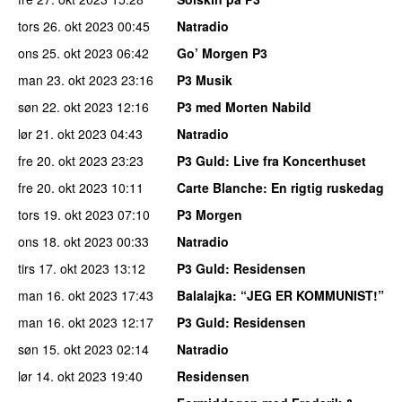
tors 26. okt 2023
00:45
Natradio
ons 25. okt 2023
06:42
Go’ Morgen P3
man 23. okt 2023
23:16
P3 Musik
søn 22. okt 2023
12:16
P3 med Morten Nabild
lør 21. okt 2023
04:43
Natradio
fre 20. okt 2023
23:23
P3 Guld
: Live fra Koncerthuset
fre 20. okt 2023
10:11
Carte Blanche
: En rigtig ruskedag
tors 19. okt 2023
07:10
P3 Morgen
ons 18. okt 2023
00:33
Natradio
tirs 17. okt 2023
13:12
P3 Guld
: Residensen
man 16. okt 2023
17:43
Balalajka
: “JEG ER KOMMUNIST!”
man 16. okt 2023
12:17
P3 Guld
: Residensen
søn 15. okt 2023
02:14
Natradio
lør 14. okt 2023
19:40
Residensen