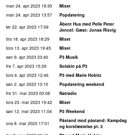
man 24. apr 2023
19:30
Mixet
man 24. apr 2023
13:57
Popdatering
Åbent Hus med Pelle Peter
lør 22. apr 2023
17:09
Jencel
: Gæst: Jonas Risvig
tirs 18. apr 2023
18:29
Mixet
tors 13. apr 2023
19:45
Mixet
søn 9. apr 2023
23:40
P3 Musik
fre 7. apr 2023
15:29
Solskin på P3
tors 6. apr 2023
12:46
P3 med Marie Hobitz
søn 2. apr 2023
13:10
Popdatering weekend
fre 31. mar 2023
00:08
Natradio
tors 23. mar 2023
19:42
Mixet
søn 12. mar 2023
11:04
P3 Weekend
Påstand mod påstand
: Kampdag
ons 8. mar 2023
17:01
og korsfæstelse pt. 2