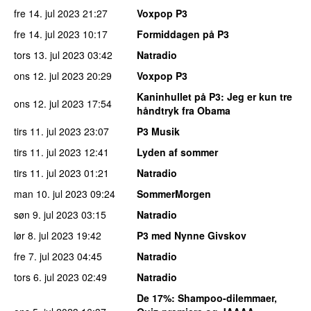
fre 14. jul 2023
21:27
Voxpop P3
fre 14. jul 2023
10:17
Formiddagen på P3
tors 13. jul 2023
03:42
Natradio
ons 12. jul 2023
20:29
Voxpop P3
Kaninhullet på P3
: Jeg er kun tre
ons 12. jul 2023
17:54
håndtryk fra Obama
tirs 11. jul 2023
23:07
P3 Musik
tirs 11. jul 2023
12:41
Lyden af sommer
tirs 11. jul 2023
01:21
Natradio
man 10. jul 2023
09:24
SommerMorgen
søn 9. jul 2023
03:15
Natradio
lør 8. jul 2023
19:42
P3 med Nynne Givskov
fre 7. jul 2023
04:45
Natradio
tors 6. jul 2023
02:49
Natradio
De 17%
: Shampoo-dilemmaer,