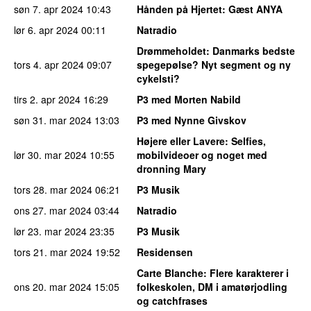
søn 7. apr 2024
10:43
Hånden på Hjertet
: Gæst ANYA
lør 6. apr 2024
00:11
Natradio
Drømmeholdet
: Danmarks bedste
tors 4. apr 2024
09:07
spegepølse? Nyt segment og ny
cykelsti?
tirs 2. apr 2024
16:29
P3 med Morten Nabild
søn 31. mar 2024
13:03
P3 med Nynne Givskov
Højere eller Lavere
: Selfies,
lør 30. mar 2024
10:55
mobilvideoer og noget med
dronning Mary
tors 28. mar 2024
06:21
P3 Musik
ons 27. mar 2024
03:44
Natradio
lør 23. mar 2024
23:35
P3 Musik
tors 21. mar 2024
19:52
Residensen
Carte Blanche
: Flere karakterer i
ons 20. mar 2024
15:05
folkeskolen, DM i amatørjodling
og catchfrases