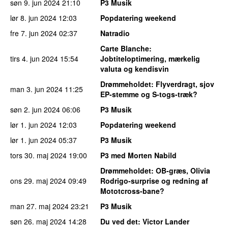
søn 9. jun 2024
21:10
P3 Musik
lør 8. jun 2024
12:03
Popdatering weekend
fre 7. jun 2024
02:37
Natradio
Carte Blanche
:
tirs 4. jun 2024
15:54
Jobtiteloptimering, mærkelig
valuta og kendisvin
Drømmeholdet
: Flyverdragt, sjov
man 3. jun 2024
11:25
EP-stemme og S-togs-træk?
søn 2. jun 2024
06:06
P3 Musik
lør 1. jun 2024
12:03
Popdatering weekend
lør 1. jun 2024
05:37
P3 Musik
tors 30. maj 2024
19:00
P3 med Morten Nabild
Drømmeholdet
: OB-græs, Olivia
ons 29. maj 2024
09:49
Rodrigo-surprise og redning af
Mototcross-bane?
man 27. maj 2024
23:21
P3 Musik
søn 26. maj 2024
14:28
Du ved det
: Victor Lander