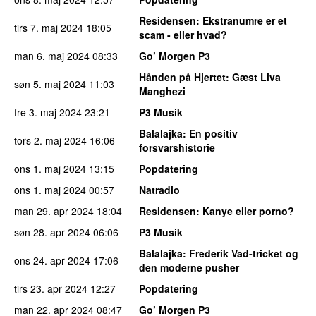
Residensen
: Ekstranumre er et
tirs 7. maj 2024
18:05
scam - eller hvad?
man 6. maj 2024
08:33
Go’ Morgen P3
Hånden på Hjertet
: Gæst Liva
søn 5. maj 2024
11:03
Manghezi
fre 3. maj 2024
23:21
P3 Musik
Balalajka
: En positiv
tors 2. maj 2024
16:06
forsvarshistorie
ons 1. maj 2024
13:15
Popdatering
ons 1. maj 2024
00:57
Natradio
man 29. apr 2024
18:04
Residensen
: Kanye eller porno?
søn 28. apr 2024
06:06
P3 Musik
Balalajka
: Frederik Vad-tricket og
ons 24. apr 2024
17:06
den moderne pusher
tirs 23. apr 2024
12:27
Popdatering
man 22. apr 2024
08:47
Go’ Morgen P3