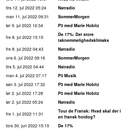
tirs 12. jul 2022
05:24
Natradio
man 11. jul 2022
09:31
SommerMorgen
lør 9. jul 2022
16:34
P3 med Marie Hobitz
De 17%
: Det store
fre 8. jul 2022
15:15
taknemmelighedsklimaks
fre 8. jul 2022
04:43
Natradio
ons 6. jul 2022
09:16
SommerMorgen
tirs 5. jul 2022
04:44
Natradio
man 4. jul 2022
07:17
P3 Musik
søn 3. jul 2022
17:32
P3 med Marie Hobitz
lør 2. jul 2022
17:28
P3 med Marie Hobitz
lør 2. jul 2022
05:24
Natradio
Tour de Fransk
: Hvad skal der i
fre 1. jul 2022
11:31
en fransk hotdog?
tors 30. jun 2022
15:15
De 17%