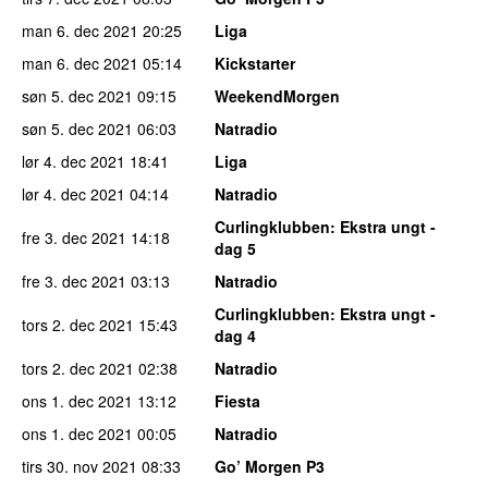
man 6. dec 2021
20:25
Liga
man 6. dec 2021
05:14
Kickstarter
søn 5. dec 2021
09:15
WeekendMorgen
søn 5. dec 2021
06:03
Natradio
lør 4. dec 2021
18:41
Liga
lør 4. dec 2021
04:14
Natradio
Curlingklubben
: Ekstra ungt -
fre 3. dec 2021
14:18
dag 5
fre 3. dec 2021
03:13
Natradio
Curlingklubben
: Ekstra ungt -
tors 2. dec 2021
15:43
dag 4
tors 2. dec 2021
02:38
Natradio
ons 1. dec 2021
13:12
Fiesta
ons 1. dec 2021
00:05
Natradio
tirs 30. nov 2021
08:33
Go’ Morgen P3