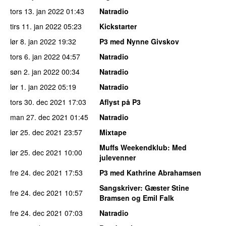
tors 13. jan 2022
01:43
Natradio
tirs 11. jan 2022
05:23
Kickstarter
lør 8. jan 2022
19:32
P3 med Nynne Givskov
tors 6. jan 2022
04:57
Natradio
søn 2. jan 2022
00:34
Natradio
lør 1. jan 2022
05:19
Natradio
tors 30. dec 2021
17:03
Aflyst på P3
man 27. dec 2021
01:45
Natradio
lør 25. dec 2021
23:57
Mixtape
Muffs Weekendklub
: Med
lør 25. dec 2021
10:00
julevenner
fre 24. dec 2021
17:53
P3 med Kathrine Abrahamsen
Sangskriver
: Gæster Stine
fre 24. dec 2021
10:57
Bramsen og Emil Falk
fre 24. dec 2021
07:03
Natradio