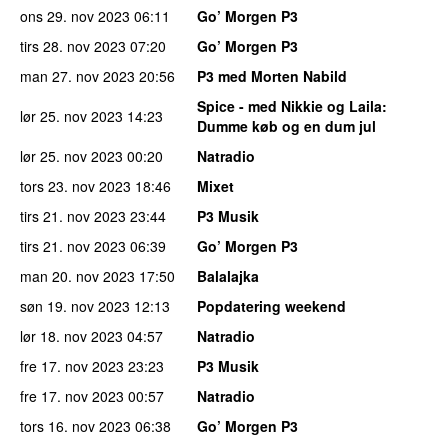
ons 29. nov 2023
06:11
Go’ Morgen P3
tirs 28. nov 2023
07:20
Go’ Morgen P3
man 27. nov 2023
20:56
P3 med Morten Nabild
Spice - med Nikkie og Laila
:
lør 25. nov 2023
14:23
Dumme køb og en dum jul
lør 25. nov 2023
00:20
Natradio
tors 23. nov 2023
18:46
Mixet
tirs 21. nov 2023
23:44
P3 Musik
tirs 21. nov 2023
06:39
Go’ Morgen P3
man 20. nov 2023
17:50
Balalajka
søn 19. nov 2023
12:13
Popdatering weekend
lør 18. nov 2023
04:57
Natradio
fre 17. nov 2023
23:23
P3 Musik
fre 17. nov 2023
00:57
Natradio
tors 16. nov 2023
06:38
Go’ Morgen P3