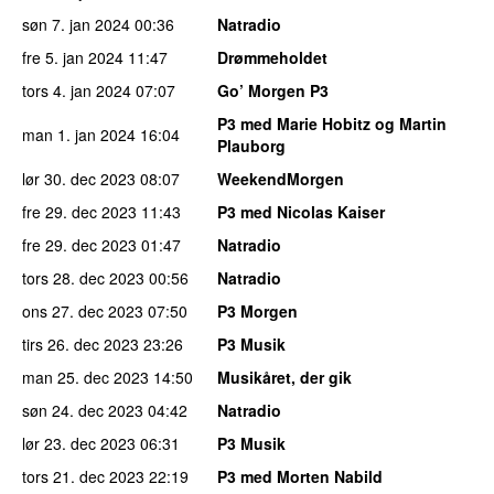
søn 7. jan 2024
00:36
Natradio
fre 5. jan 2024
11:47
Drømmeholdet
tors 4. jan 2024
07:07
Go’ Morgen P3
P3 med Marie Hobitz og Martin
man 1. jan 2024
16:04
Plauborg
lør 30. dec 2023
08:07
WeekendMorgen
fre 29. dec 2023
11:43
P3 med Nicolas Kaiser
fre 29. dec 2023
01:47
Natradio
tors 28. dec 2023
00:56
Natradio
ons 27. dec 2023
07:50
P3 Morgen
tirs 26. dec 2023
23:26
P3 Musik
man 25. dec 2023
14:50
Musikåret, der gik
søn 24. dec 2023
04:42
Natradio
lør 23. dec 2023
06:31
P3 Musik
tors 21. dec 2023
22:19
P3 med Morten Nabild