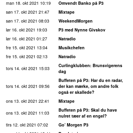
man 18. okt 2021
10:19
Omvendt Banko på P3
søn 17. okt 2021
21:47
Mixtape
søn 17. okt 2021
08:03
WeekendMorgen
lør 16. okt 2021
19:03
P3 med Nynne Givskov
lør 16. okt 2021
01:27
Natradio
fre 15. okt 2021
13:04
Musikchefen
fre 15. okt 2021
02:13
Natradio
Curlingklubben
: Brunsvigerens
tors 14. okt 2021
15:03
dag
Buffeten på P3
: Har du en radar,
tors 14. okt 2021
09:56
der kan mærke, om andre folk
også er skallede?
ons 13. okt 2021
22:41
Mixtape
Buffeten på P3
: Skal du have
ons 13. okt 2021
11:03
nulret tæer af en engel?
tirs 12. okt 2021
07:02
Go’ Morgen P3