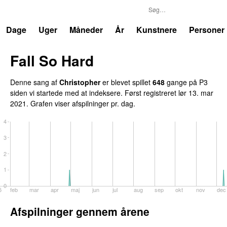
P3
Trends
Dage
Uger
Måneder
År
Kunstnere
Personer
Fall So Hard
Denne sang af
Christopher
er blevet spillet
648
gange på P3
siden vi startede med at indeksere. Først registreret
lør 13. mar
2021
. Grafen viser afspilninger pr. dag.
4
3
2
1
0
5
feb
mar
apr
maj
jun
jul
aug
sep
okt
nov
dec
Afspilninger gennem årene