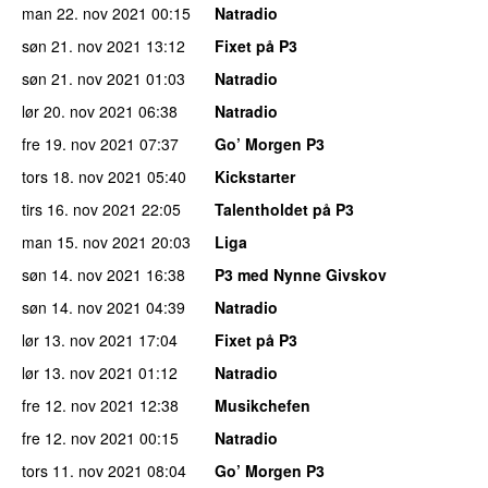
man 22. nov 2021
00:15
Natradio
søn 21. nov 2021
13:12
Fixet på P3
søn 21. nov 2021
01:03
Natradio
lør 20. nov 2021
06:38
Natradio
fre 19. nov 2021
07:37
Go’ Morgen P3
tors 18. nov 2021
05:40
Kickstarter
tirs 16. nov 2021
22:05
Talentholdet på P3
man 15. nov 2021
20:03
Liga
søn 14. nov 2021
16:38
P3 med Nynne Givskov
søn 14. nov 2021
04:39
Natradio
lør 13. nov 2021
17:04
Fixet på P3
lør 13. nov 2021
01:12
Natradio
fre 12. nov 2021
12:38
Musikchefen
fre 12. nov 2021
00:15
Natradio
tors 11. nov 2021
08:04
Go’ Morgen P3