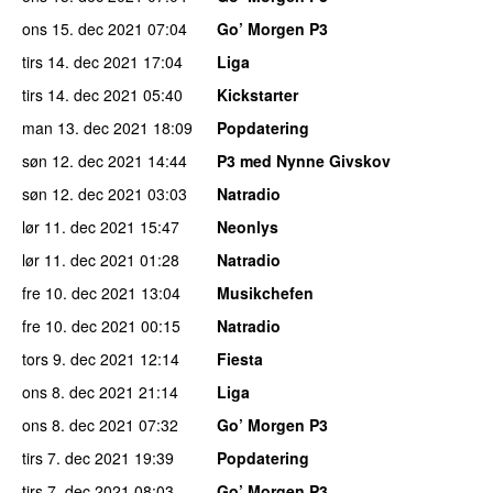
ons 15. dec 2021
07:04
Go’ Morgen P3
tirs 14. dec 2021
17:04
Liga
tirs 14. dec 2021
05:40
Kickstarter
man 13. dec 2021
18:09
Popdatering
søn 12. dec 2021
14:44
P3 med Nynne Givskov
søn 12. dec 2021
03:03
Natradio
lør 11. dec 2021
15:47
Neonlys
lør 11. dec 2021
01:28
Natradio
fre 10. dec 2021
13:04
Musikchefen
fre 10. dec 2021
00:15
Natradio
tors 9. dec 2021
12:14
Fiesta
ons 8. dec 2021
21:14
Liga
ons 8. dec 2021
07:32
Go’ Morgen P3
tirs 7. dec 2021
19:39
Popdatering
tirs 7. dec 2021
08:03
Go’ Morgen P3