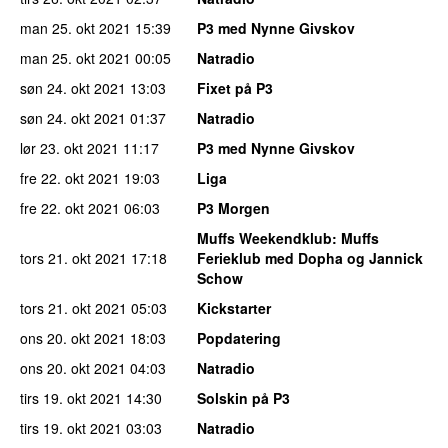
man 25. okt 2021
15:39
P3 med Nynne Givskov
man 25. okt 2021
00:05
Natradio
søn 24. okt 2021
13:03
Fixet på P3
søn 24. okt 2021
01:37
Natradio
lør 23. okt 2021
11:17
P3 med Nynne Givskov
fre 22. okt 2021
19:03
Liga
fre 22. okt 2021
06:03
P3 Morgen
Muffs Weekendklub
: Muffs
tors 21. okt 2021
17:18
Ferieklub med Dopha og Jannick
Schow
tors 21. okt 2021
05:03
Kickstarter
ons 20. okt 2021
18:03
Popdatering
ons 20. okt 2021
04:03
Natradio
tirs 19. okt 2021
14:30
Solskin på P3
tirs 19. okt 2021
03:03
Natradio