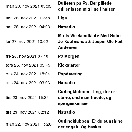
Buffeten på P3
: Der pillede
man 29. nov 2021
09:03
drillenissen mig lige i halsen
søn 28. nov 2021
16:48
Liga
søn 28. nov 2021
04:03
Natradio
Muffs Weekendklub
: Med Sofie
lør 27. nov 2021
10:02
Jo Kaufmanas & Jesper Ole Feit
Andersen
fre 26. nov 2021
07:40
P3 Morgen
tors 25. nov 2021
05:45
Kickstarter
ons 24. nov 2021
18:04
Popdatering
ons 24. nov 2021
03:03
Natradio
Curlingklubben
: Ting, der er
tirs 23. nov 2021
15:34
større, end man troede, og
spørgeskemaer
tirs 23. nov 2021
02:12
Natradio
Curlingklubben
: Er du sunshine,
man 22. nov 2021
15:26
det er galt. Og basket