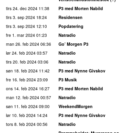
tirs 24. dec 2024
11:38
P3 med Morten Nabild
tirs 3. sep 2024
18:24
Residensen
tirs 3. sep 2024
12:10
Popdatering
fre 1. mar 2024
01:23
Natradio
man 26. feb 2024
06:36
Go’ Morgen P3
lør 24. feb 2024
03:57
Natradio
tirs 20. feb 2024
03:06
Natradio
søn 18. feb 2024
11:42
P3 med Nynne Givskov
fre 16. feb 2024
23:09
P3 Musik
ons 14. feb 2024
16:27
P3 med Morten Nabild
man 12. feb 2024
00:57
Natradio
søn 11. feb 2024
09:00
WeekendMorgen
lør 10. feb 2024
14:24
P3 med Nynne Givskov
tors 8. feb 2024
00:56
Natradio
Drømmeholdet
: Murersang og