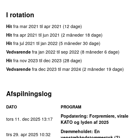
I rotation
Hit
fra
mar 2021
til
apr 2021
(12 dage)
Hit
fra
apr 2021
til
jun 2021
(2 måneder 18 dage)
Hit
fra
jul 2021
til
jan 2022
(5 måneder 30 dage)
Vedvarende
fra
jan 2022
til
sep 2022
(8 måneder 6 dage)
Hit
fra
nov 2023
til
dec 2023
(28 dage)
Vedvarende
fra
dec 2023
til
mar 2024
(2 måneder 19 dage)
Afspilningslog
DATO
PROGRAM
Popdatering
: Forpremiere, virale
tors 11. dec 2025
13:17
KATO og lyden af 2025
Drømmeholdet
: En
tirs 29. apr 2025
10:32
venstrehåndstommestok (?)