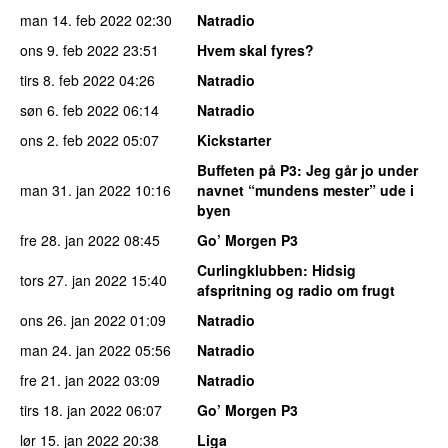
man 14. feb 2022
02:30
Natradio
ons 9. feb 2022
23:51
Hvem skal fyres?
tirs 8. feb 2022
04:26
Natradio
søn 6. feb 2022
06:14
Natradio
ons 2. feb 2022
05:07
Kickstarter
Buffeten på P3
: Jeg går jo under
man 31. jan 2022
10:16
navnet “mundens mester” ude i
byen
fre 28. jan 2022
08:45
Go’ Morgen P3
Curlingklubben
: Hidsig
tors 27. jan 2022
15:40
afspritning og radio om frugt
ons 26. jan 2022
01:09
Natradio
man 24. jan 2022
05:56
Natradio
fre 21. jan 2022
03:09
Natradio
tirs 18. jan 2022
06:07
Go’ Morgen P3
lør 15. jan 2022
20:38
Liga