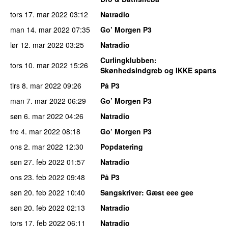
tors 17. mar 2022
03:12
Natradio
man 14. mar 2022
07:35
Go’ Morgen P3
lør 12. mar 2022
03:25
Natradio
Curlingklubben
:
tors 10. mar 2022
15:26
Skønhedsindgreb og IKKE sparts
tirs 8. mar 2022
09:26
På P3
man 7. mar 2022
06:29
Go’ Morgen P3
søn 6. mar 2022
04:26
Natradio
fre 4. mar 2022
08:18
Go’ Morgen P3
ons 2. mar 2022
12:30
Popdatering
søn 27. feb 2022
01:57
Natradio
ons 23. feb 2022
09:48
På P3
søn 20. feb 2022
10:40
Sangskriver
: Gæst eee gee
søn 20. feb 2022
02:13
Natradio
tors 17. feb 2022
06:11
Natradio