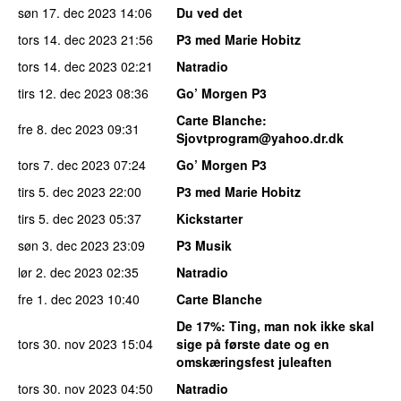
søn 17. dec 2023
14:06
Du ved det
tors 14. dec 2023
21:56
P3 med Marie Hobitz
tors 14. dec 2023
02:21
Natradio
tirs 12. dec 2023
08:36
Go’ Morgen P3
Carte Blanche
:
fre 8. dec 2023
09:31
Sjovtprogram@yahoo.dr.dk
tors 7. dec 2023
07:24
Go’ Morgen P3
tirs 5. dec 2023
22:00
P3 med Marie Hobitz
tirs 5. dec 2023
05:37
Kickstarter
søn 3. dec 2023
23:09
P3 Musik
lør 2. dec 2023
02:35
Natradio
fre 1. dec 2023
10:40
Carte Blanche
De 17%
: Ting, man nok ikke skal
tors 30. nov 2023
15:04
sige på første date og en
omskæringsfest juleaften
tors 30. nov 2023
04:50
Natradio