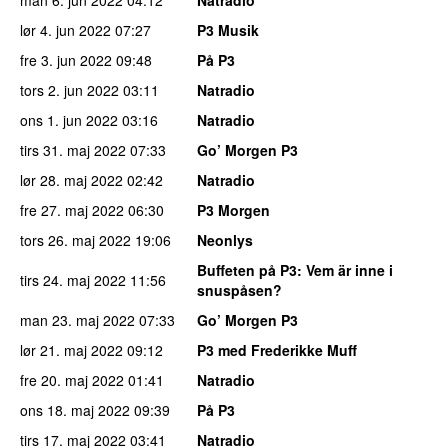
lør 4. jun 2022
07:27
P3 Musik
fre 3. jun 2022
09:48
På P3
tors 2. jun 2022
03:11
Natradio
ons 1. jun 2022
03:16
Natradio
tirs 31. maj 2022
07:33
Go’ Morgen P3
lør 28. maj 2022
02:42
Natradio
fre 27. maj 2022
06:30
P3 Morgen
tors 26. maj 2022
19:06
Neonlys
Buffeten på P3
: Vem är inne i
tirs 24. maj 2022
11:56
snuspåsen?
man 23. maj 2022
07:33
Go’ Morgen P3
lør 21. maj 2022
09:12
P3 med Frederikke Muff
fre 20. maj 2022
01:41
Natradio
ons 18. maj 2022
09:39
På P3
tirs 17. maj 2022
03:41
Natradio