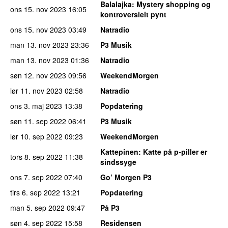
Balalajka
: Mystery shopping og
ons 15. nov 2023
16:05
kontroversielt pynt
ons 15. nov 2023
03:49
Natradio
man 13. nov 2023
23:36
P3 Musik
man 13. nov 2023
01:36
Natradio
søn 12. nov 2023
09:56
WeekendMorgen
lør 11. nov 2023
02:58
Natradio
ons 3. maj 2023
13:38
Popdatering
søn 11. sep 2022
06:41
P3 Musik
lør 10. sep 2022
09:23
WeekendMorgen
Kattepinen
: Katte på p-piller er
tors 8. sep 2022
11:38
sindssyge
ons 7. sep 2022
07:40
Go’ Morgen P3
tirs 6. sep 2022
13:21
Popdatering
man 5. sep 2022
09:47
På P3
søn 4. sep 2022
15:58
Residensen