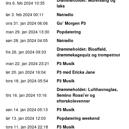
tirs 6. feb 2024
10:35
laks
lør 3. feb 2024
00:11
Natradio
ons 31. jan 2024
06:06
Go’ Morgen P3
man 29. jan 2024
13:30
Popdatering
søn 28. jan 2024
04:05
Natradio
Drømmeholdet
: Bioaffald,
fre 26. jan 2024
09:33
drømmekagequiz og trompettrut
man 22. jan 2024
23:21
P3 Musik
lør 20. jan 2024
16:04
P3 med Ericka Jane
tors 18. jan 2024
05:54
P3 Musik
Drømmeholdet
: Lufthavnsglas,
tirs 16. jan 2024
10:16
Semino Rossi’er og
efterskolevenner
søn 14. jan 2024
05:13
P3 Musik
lør 13. jan 2024
12:03
Popdatering weekend
tors 11. jan 2024
22:18
P3 Musik