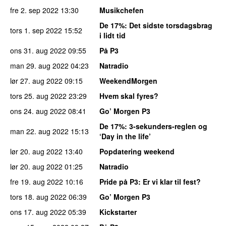
fre 2. sep 2022
13:30
Musikchefen
De 17%
: Det sidste torsdagsbrag
tors 1. sep 2022
15:52
i lidt tid
ons 31. aug 2022
09:55
På P3
man 29. aug 2022
04:23
Natradio
lør 27. aug 2022
09:15
WeekendMorgen
tors 25. aug 2022
23:29
Hvem skal fyres?
ons 24. aug 2022
08:41
Go’ Morgen P3
De 17%
: 3-sekunders-reglen og
man 22. aug 2022
15:13
‘Day in the life’
lør 20. aug 2022
13:40
Popdatering weekend
lør 20. aug 2022
01:25
Natradio
fre 19. aug 2022
10:16
Pride på P3
: Er vi klar til fest?
tors 18. aug 2022
06:39
Go’ Morgen P3
ons 17. aug 2022
05:39
Kickstarter