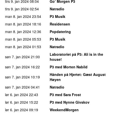
tirs 9. jan 2024
08:04
Go’ Morgen P3
tirs 9. jan 2024
02:54
Natradio
man 8. jan 2024
23:54
P3 Musik
man 8. jan 2024
18:16
Residensen
man 8. jan 2024
12:36
Popdatering
man 8. jan 2024
05:53
P3 Musik
man 8. jan 2024
01:53
Natradio
Laboratoriet på P3
: Ali is in the
søn 7. jan 2024
21:00
house!
søn 7. jan 2024
16:22
P3 med Morten Nabild
Hånden på Hjertet
: Gæst August
søn 7. jan 2024
10:19
Høyen
søn 7. jan 2024
04:41
Natradio
lør 6. jan 2024
22:43
P3 med Sara Frost
lør 6. jan 2024
15:22
P3 med Nynne Givskov
lør 6. jan 2024
09:19
WeekendMorgen