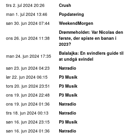
tirs 2. jul 2024
20:26
Crush
man 1. jul 2024
13:46
Popdatering
søn 30. jun 2024
07:44
WeekendMorgen
Drømmeholdet
: Var Nicolas den
ons 26. jun 2024
11:38
første, der spiste en banan i
2023?
Balalajka
: En svindlers guide til
man 24. jun 2024
17:35
at undgå svindel
søn 23. jun 2024
04:23
Natradio
lør 22. jun 2024
06:15
P3 Musik
tors 20. jun 2024
23:51
P3 Musik
ons 19. jun 2024
22:48
P3 Musik
ons 19. jun 2024
01:36
Natradio
tirs 18. jun 2024
00:13
Natradio
søn 16. jun 2024
23:15
P3 Musik
søn 16. jun 2024
01:36
Natradio