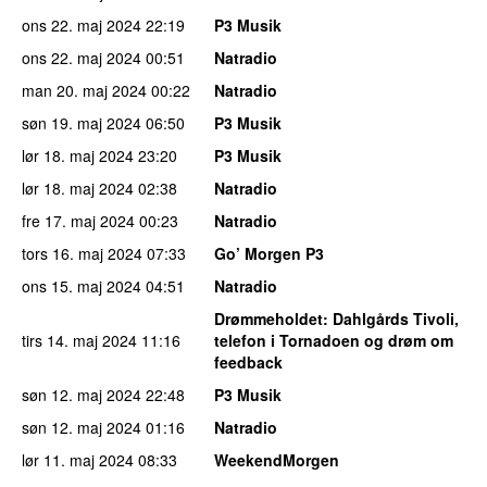
ons 22. maj 2024
22:19
P3 Musik
ons 22. maj 2024
00:51
Natradio
man 20. maj 2024
00:22
Natradio
søn 19. maj 2024
06:50
P3 Musik
lør 18. maj 2024
23:20
P3 Musik
lør 18. maj 2024
02:38
Natradio
fre 17. maj 2024
00:23
Natradio
tors 16. maj 2024
07:33
Go’ Morgen P3
ons 15. maj 2024
04:51
Natradio
Drømmeholdet
: Dahlgårds Tivoli,
tirs 14. maj 2024
11:16
telefon i Tornadoen og drøm om
feedback
søn 12. maj 2024
22:48
P3 Musik
søn 12. maj 2024
01:16
Natradio
lør 11. maj 2024
08:33
WeekendMorgen