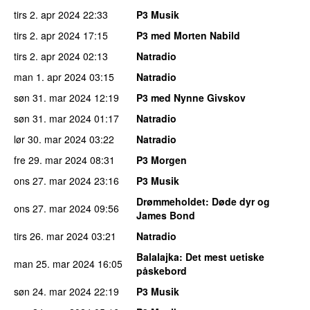
tirs 2. apr 2024
22:33
P3 Musik
tirs 2. apr 2024
17:15
P3 med Morten Nabild
tirs 2. apr 2024
02:13
Natradio
man 1. apr 2024
03:15
Natradio
søn 31. mar 2024
12:19
P3 med Nynne Givskov
søn 31. mar 2024
01:17
Natradio
lør 30. mar 2024
03:22
Natradio
fre 29. mar 2024
08:31
P3 Morgen
ons 27. mar 2024
23:16
P3 Musik
Drømmeholdet
: Døde dyr og
ons 27. mar 2024
09:56
James Bond
tirs 26. mar 2024
03:21
Natradio
Balalajka
: Det mest uetiske
man 25. mar 2024
16:05
påskebord
søn 24. mar 2024
22:19
P3 Musik