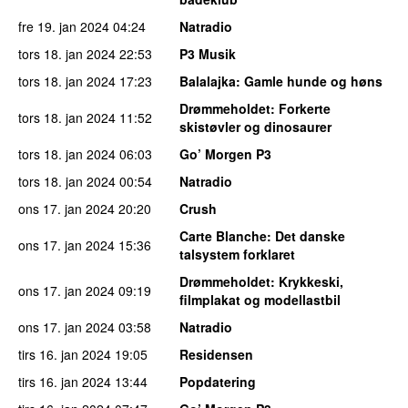
fre 19. jan 2024
04:24
Natradio
tors 18. jan 2024
22:53
P3 Musik
tors 18. jan 2024
17:23
Balalajka
: Gamle hunde og høns
Drømmeholdet
: Forkerte
tors 18. jan 2024
11:52
skistøvler og dinosaurer
tors 18. jan 2024
06:03
Go’ Morgen P3
tors 18. jan 2024
00:54
Natradio
ons 17. jan 2024
20:20
Crush
Carte Blanche
: Det danske
ons 17. jan 2024
15:36
talsystem forklaret
Drømmeholdet
: Krykkeski,
ons 17. jan 2024
09:19
filmplakat og modellastbil
ons 17. jan 2024
03:58
Natradio
tirs 16. jan 2024
19:05
Residensen
tirs 16. jan 2024
13:44
Popdatering