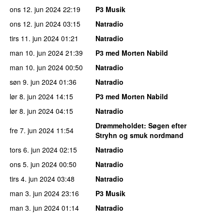
ons 12. jun 2024
22:19
P3 Musik
ons 12. jun 2024
03:15
Natradio
tirs 11. jun 2024
01:21
Natradio
man 10. jun 2024
21:39
P3 med Morten Nabild
man 10. jun 2024
00:50
Natradio
søn 9. jun 2024
01:36
Natradio
lør 8. jun 2024
14:15
P3 med Morten Nabild
lør 8. jun 2024
04:15
Natradio
Drømmeholdet
: Søgen efter
fre 7. jun 2024
11:54
Stryhn og smuk nordmand
tors 6. jun 2024
02:15
Natradio
ons 5. jun 2024
00:50
Natradio
tirs 4. jun 2024
03:48
Natradio
man 3. jun 2024
23:16
P3 Musik
man 3. jun 2024
01:14
Natradio