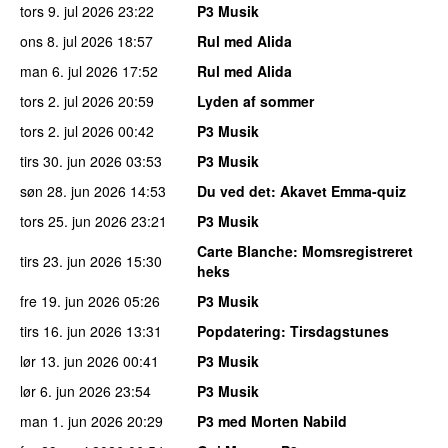
tors 9. jul 2026
23:22
P3 Musik
ons 8. jul 2026
18:57
Rul med Alida
man 6. jul 2026
17:52
Rul med Alida
tors 2. jul 2026
20:59
Lyden af sommer
tors 2. jul 2026
00:42
P3 Musik
tirs 30. jun 2026
03:53
P3 Musik
søn 28. jun 2026
14:53
Du ved det
: Akavet Emma-quiz
tors 25. jun 2026
23:21
P3 Musik
Carte Blanche
: Momsregistreret
tirs 23. jun 2026
15:30
heks
fre 19. jun 2026
05:26
P3 Musik
tirs 16. jun 2026
13:31
Popdatering
: Tirsdagstunes
lør 13. jun 2026
00:41
P3 Musik
lør 6. jun 2026
23:54
P3 Musik
man 1. jun 2026
20:29
P3 med Morten Nabild