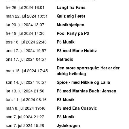
fre 26. jul 2024
16:01
Langt fra Paris
man 22. jul 2024
10:51
Quiz mig i øret
lør 20. jul 2024
13:07
Musikhjælpen
fre 19. jul 2024
14:30
Pool Party på P3
tors 18. jul 2024
22:43
P3 Musik
ons 17. jul 2024
19:57
P3 med Marie Hobitz
ons 17. jul 2024
04:57
Natradio
Den store sportsquiz
: Her er der
man 15. jul 2024
17:45
aldrig hviledag
søn 14. jul 2024
10:57
Spice - med Nikkie og Laila
lør 13. jul 2024
21:50
P3 med Mathias Buch
: Jensen
tors 11. jul 2024
06:16
P3 Musik
man 8. jul 2024
19:46
P3 med Ena Cosovic
søn 7. jul 2024
21:27
P3 Musik
søn 7. jul 2024
15:28
Jydekrogen