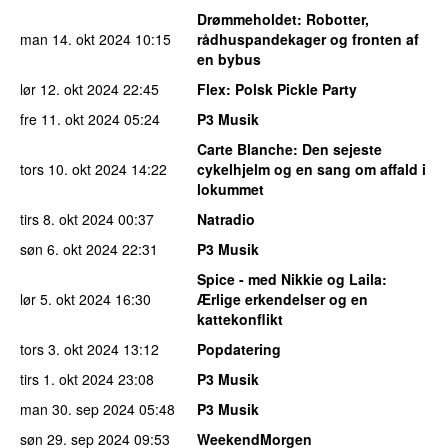
Drømmeholdet
: Robotter,
man 14. okt 2024
10:15
rådhuspandekager og fronten af
en bybus
lør 12. okt 2024
22:45
Flex
: Polsk Pickle Party
fre 11. okt 2024
05:24
P3 Musik
Carte Blanche
: Den sejeste
tors 10. okt 2024
14:22
cykelhjelm og en sang om affald i
lokummet
tirs 8. okt 2024
00:37
Natradio
søn 6. okt 2024
22:31
P3 Musik
Spice - med Nikkie og Laila
:
lør 5. okt 2024
16:30
Ærlige erkendelser og en
kattekonflikt
tors 3. okt 2024
13:12
Popdatering
tirs 1. okt 2024
23:08
P3 Musik
man 30. sep 2024
05:48
P3 Musik
søn 29. sep 2024
09:53
WeekendMorgen