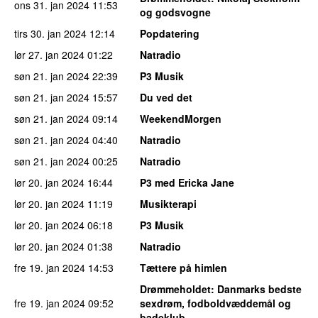
ons 31. jan 2024
11:53
og godsvogne
tirs 30. jan 2024
12:14
Popdatering
lør 27. jan 2024
01:22
Natradio
søn 21. jan 2024
22:39
P3 Musik
søn 21. jan 2024
15:57
Du ved det
søn 21. jan 2024
09:14
WeekendMorgen
søn 21. jan 2024
04:40
Natradio
søn 21. jan 2024
00:25
Natradio
lør 20. jan 2024
16:44
P3 med Ericka Jane
lør 20. jan 2024
11:19
Musikterapi
lør 20. jan 2024
06:18
P3 Musik
lør 20. jan 2024
01:38
Natradio
fre 19. jan 2024
14:53
Tættere på himlen
Drømmeholdet
: Danmarks bedste
fre 19. jan 2024
09:52
sexdrøm, fodboldvæddemål og
badeklub