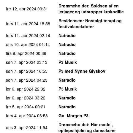
Drømmeholdet
: Spidsen af en
fre 12. apr 2024
09:31
jetjager og udstoppet krokodille
Residensen
: Nostalgi-terapi og
tors 11. apr 2024
18:58
festivalanekdoter
tors 11. apr 2024
02:14
Natradio
ons 10. apr 2024
01:14
Natradio
tirs 9. apr 2024
00:36
Natradio
søn 7. apr 2024
23:13
P3 Musik
søn 7. apr 2024
16:55
P3 med Nynne Givskov
søn 7. apr 2024
04:23
Natradio
lør 6. apr 2024
22:32
P3 Musik
lør 6. apr 2024
03:22
Natradio
fre 5. apr 2024
00:21
Natradio
tors 4. apr 2024
06:58
Go’ Morgen P3
Drømmeholdet
: Hår-model,
ons 3. apr 2024
11:54
epilepsihjelm og danselærer