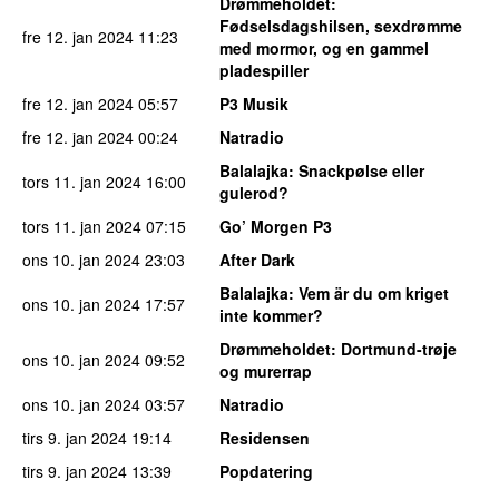
Drømmeholdet
:
Fødselsdagshilsen, sexdrømme
fre 12. jan 2024
11:23
med mormor, og en gammel
pladespiller
fre 12. jan 2024
05:57
P3 Musik
fre 12. jan 2024
00:24
Natradio
Balalajka
: Snackpølse eller
tors 11. jan 2024
16:00
gulerod?
tors 11. jan 2024
07:15
Go’ Morgen P3
ons 10. jan 2024
23:03
After Dark
Balalajka
: Vem är du om kriget
ons 10. jan 2024
17:57
inte kommer?
Drømmeholdet
: Dortmund-trøje
ons 10. jan 2024
09:52
og murerrap
ons 10. jan 2024
03:57
Natradio
tirs 9. jan 2024
19:14
Residensen
tirs 9. jan 2024
13:39
Popdatering