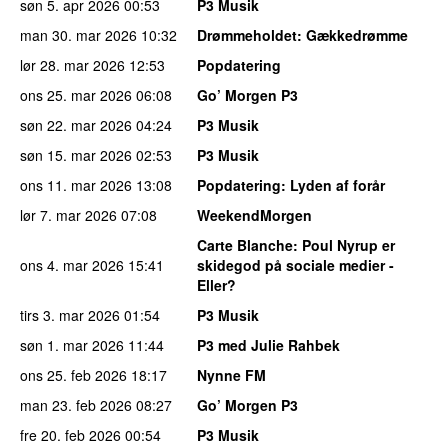
søn 5. apr 2026
00:53
P3 Musik
man 30. mar 2026
10:32
Drømmeholdet
: Gækkedrømme
lør 28. mar 2026
12:53
Popdatering
ons 25. mar 2026
06:08
Go’ Morgen P3
søn 22. mar 2026
04:24
P3 Musik
søn 15. mar 2026
02:53
P3 Musik
ons 11. mar 2026
13:08
Popdatering
: Lyden af forår
lør 7. mar 2026
07:08
WeekendMorgen
Carte Blanche
: Poul Nyrup er
ons 4. mar 2026
15:41
skidegod på sociale medier -
Eller?
tirs 3. mar 2026
01:54
P3 Musik
søn 1. mar 2026
11:44
P3 med Julie Rahbek
ons 25. feb 2026
18:17
Nynne FM
man 23. feb 2026
08:27
Go’ Morgen P3
fre 20. feb 2026
00:54
P3 Musik