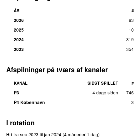
ÅR
#
2026
63
2025
10
2024
319
2023
354
Afspilninger på tværs af kanaler
KANAL
SIDST SPILLET
#
P3
4 dage siden
746
UU
P4 København
3
I rotation
Hit
fra
sep 2023
til
jan 2024
(4 måneder 1 dag)