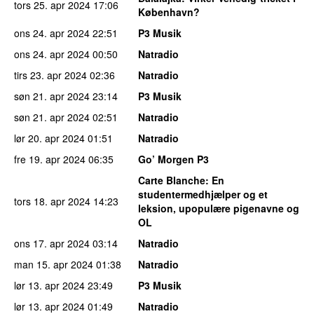
tors 25. apr 2024
17:06
København?
ons 24. apr 2024
22:51
P3 Musik
ons 24. apr 2024
00:50
Natradio
tirs 23. apr 2024
02:36
Natradio
søn 21. apr 2024
23:14
P3 Musik
søn 21. apr 2024
02:51
Natradio
lør 20. apr 2024
01:51
Natradio
fre 19. apr 2024
06:35
Go’ Morgen P3
Carte Blanche
: En
studentermedhjælper og et
tors 18. apr 2024
14:23
leksion, upopulære pigenavne og
OL
ons 17. apr 2024
03:14
Natradio
man 15. apr 2024
01:38
Natradio
lør 13. apr 2024
23:49
P3 Musik
lør 13. apr 2024
01:49
Natradio