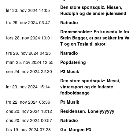
Den store sportsquiz
: Nissen,
lør 30. nov 2024
14:05
Rudolph og de andre julemænd
fre 29. nov 2024
03:47
Natradio
Drømmeholdet
: En krusedulle fra
tors 28. nov 2024
10:01
Stein Bagger, et par sokker fra Val
T og en Tesla til skrot
tirs 26. nov 2024
04:25
Natradio
man 25. nov 2024
12:55
Popdatering
søn 24. nov 2024
22:30
P3 Musik
Den store sportsquiz
: Messi,
lør 23. nov 2024
15:14
vintersport og de fedeste
fodboldsange
fre 22. nov 2024
05:36
P3 Musik
ons 20. nov 2024
18:12
Residensen
: Lonelyyyyyy
ons 20. nov 2024
00:57
Natradio
tirs 19. nov 2024
07:28
Go’ Morgen P3