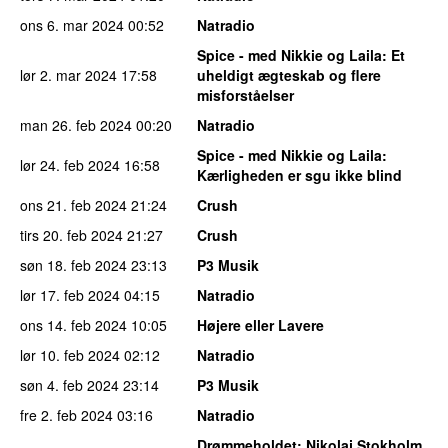
ons 6. mar 2024
00:52
Natradio
Spice - med Nikkie og Laila
: Et
lør 2. mar 2024
17:58
uheldigt ægteskab og flere
misforståelser
man 26. feb 2024
00:20
Natradio
Spice - med Nikkie og Laila
:
lør 24. feb 2024
16:58
Kærligheden er sgu ikke blind
ons 21. feb 2024
21:24
Crush
tirs 20. feb 2024
21:27
Crush
søn 18. feb 2024
23:13
P3 Musik
lør 17. feb 2024
04:15
Natradio
ons 14. feb 2024
10:05
Højere eller Lavere
lør 10. feb 2024
02:12
Natradio
søn 4. feb 2024
23:14
P3 Musik
fre 2. feb 2024
03:16
Natradio
Drømmeholdet
: Nikolaj Stokholm