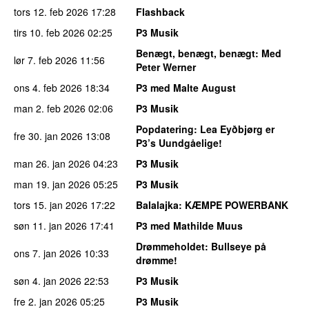
tors 12. feb 2026
17:28
Flashback
tirs 10. feb 2026
02:25
P3 Musik
Benægt, benægt, benægt
: Med
lør 7. feb 2026
11:56
Peter Werner
ons 4. feb 2026
18:34
P3 med Malte August
man 2. feb 2026
02:06
P3 Musik
Popdatering
: Lea Eyðbjørg er
fre 30. jan 2026
13:08
P3’s Uundgåelige!
man 26. jan 2026
04:23
P3 Musik
man 19. jan 2026
05:25
P3 Musik
tors 15. jan 2026
17:22
Balalajka
: KÆMPE POWERBANK
søn 11. jan 2026
17:41
P3 med Mathilde Muus
Drømmeholdet
: Bullseye på
ons 7. jan 2026
10:33
drømme!
søn 4. jan 2026
22:53
P3 Musik
fre 2. jan 2026
05:25
P3 Musik