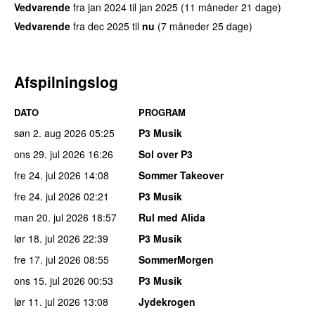
Vedvarende
fra
jan 2024
til
jan 2025
(11 måneder 21 dage)
Vedvarende
fra
dec 2025
til
nu
(7 måneder 25 dage)
Afspilningslog
DATO
PROGRAM
søn 2. aug 2026
05:25
P3 Musik
ons 29. jul 2026
16:26
Sol over P3
fre 24. jul 2026
14:08
Sommer Takeover
fre 24. jul 2026
02:21
P3 Musik
man 20. jul 2026
18:57
Rul med Alida
lør 18. jul 2026
22:39
P3 Musik
fre 17. jul 2026
08:55
SommerMorgen
ons 15. jul 2026
00:53
P3 Musik
lør 11. jul 2026
13:08
Jydekrogen