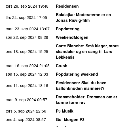
tors 26. sep 2024
19:48
Residensen
Balalajka
: Moderaterne er en
tirs 24. sep 2024
17:05
Jonas Risvig-film
man 23. sep 2024
13:07
Popdatering
søn 22. sep 2024
08:29
WeekendMorgen
Carte Blanche
: Små klager, store
ons 18. sep 2024
15:25
skandaler og en sang til Lars
Løkkemis
man 16. sep 2024
21:05
Crush
søn 15. sep 2024
12:03
Popdatering weekend
Residensen
: Skal du have
ons 11. sep 2024
18:16
ballonknuden marineret?
Drømmeholdet
: Drømmen om at
man 9. sep 2024
09:57
kunne tørre røv
tors 5. sep 2024
22:56
P3 Musik
ons 4. sep 2024
08:57
Go’ Morgen P3