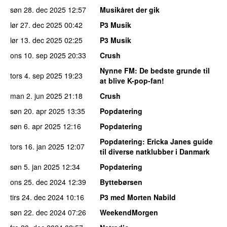
søn 28. dec 2025
12:57
Musikåret der gik
lør 27. dec 2025
00:42
P3 Musik
lør 13. dec 2025
02:25
P3 Musik
ons 10. sep 2025
20:33
Crush
Nynne FM
: De bedste grunde til
tors 4. sep 2025
19:23
at blive K-pop-fan!
man 2. jun 2025
21:18
Crush
søn 20. apr 2025
13:35
Popdatering
søn 6. apr 2025
12:16
Popdatering
Popdatering
: Ericka Janes guide
tors 16. jan 2025
12:07
til diverse natklubber i Danmark
søn 5. jan 2025
12:34
Popdatering
ons 25. dec 2024
12:39
Byttebørsen
tirs 24. dec 2024
10:16
P3 med Morten Nabild
søn 22. dec 2024
07:26
WeekendMorgen