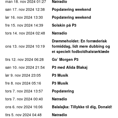
man 18. nov 2024
01:27
Natradio
søn 17. nov 2024
12:38
Popdatering weekend
lør 16. nov 2024
13:30
Popdatering weekend
fre 15. nov 2024
14:39
Solskin på P3
tors 14. nov 2024
02:48
Natradio
Drømmeholdet
: En forræderisk
ons 13. nov 2024
10:19
formiddag, lidt mere dubbing og
et specielt fodboldhalstørklæde
tirs 12. nov 2024
06:28
Go’ Morgen P3
søn 10. nov 2024
21:54
P3 med Alida Blakaj
lør 9. nov 2024
23:05
P3 Musik
fre 8. nov 2024
05:16
P3 Musik
tors 7. nov 2024
13:57
Popdatering
tors 7. nov 2024
00:40
Natradio
ons 6. nov 2024
16:06
Balalajka
: Tillykke til dig, Donald!
tirs 5. nov 2024
04:48
Natradio