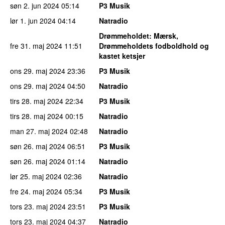
søn 2. jun 2024
05:14
P3 Musik
lør 1. jun 2024
04:14
Natradio
Drømmeholdet
: Mærsk,
fre 31. maj 2024
11:51
Drømmeholdets fodboldhold og
kastet ketsjer
ons 29. maj 2024
23:36
P3 Musik
ons 29. maj 2024
04:50
Natradio
tirs 28. maj 2024
22:34
P3 Musik
tirs 28. maj 2024
00:15
Natradio
man 27. maj 2024
02:48
Natradio
søn 26. maj 2024
06:51
P3 Musik
søn 26. maj 2024
01:14
Natradio
lør 25. maj 2024
02:36
Natradio
fre 24. maj 2024
05:34
P3 Musik
tors 23. maj 2024
23:51
P3 Musik
tors 23. maj 2024
04:37
Natradio