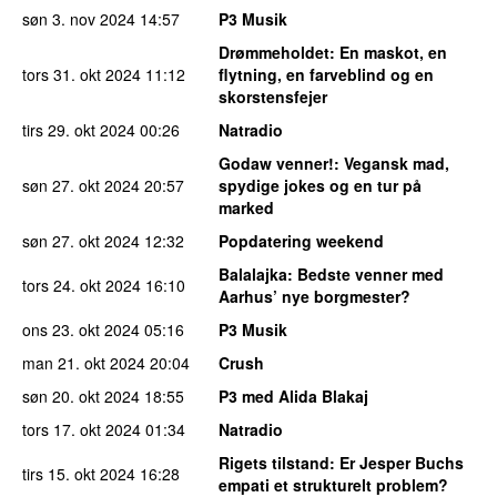
søn 3. nov 2024
14:57
P3 Musik
Drømmeholdet
: En maskot, en
tors 31. okt 2024
11:12
flytning, en farveblind og en
skorstensfejer
tirs 29. okt 2024
00:26
Natradio
Godaw venner!
: Vegansk mad,
søn 27. okt 2024
20:57
spydige jokes og en tur på
marked
søn 27. okt 2024
12:32
Popdatering weekend
Balalajka
: Bedste venner med
tors 24. okt 2024
16:10
Aarhus’ nye borgmester?
ons 23. okt 2024
05:16
P3 Musik
man 21. okt 2024
20:04
Crush
søn 20. okt 2024
18:55
P3 med Alida Blakaj
tors 17. okt 2024
01:34
Natradio
Rigets tilstand
: Er Jesper Buchs
tirs 15. okt 2024
16:28
empati et strukturelt problem?