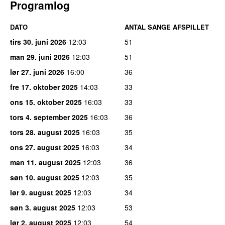
Programlog
DATO
ANTAL SANGE AFSPILLET
tirs 30. juni 2026
12:03
51
man 29. juni 2026
12:03
51
lør 27. juni 2026
16:00
36
fre 17. oktober 2025
14:03
33
ons 15. oktober 2025
16:03
33
tors 4. september 2025
16:03
36
tors 28. august 2025
16:03
35
ons 27. august 2025
16:03
34
man 11. august 2025
12:03
36
søn 10. august 2025
12:03
35
lør 9. august 2025
12:03
34
søn 3. august 2025
12:03
53
lør 2. august 2025
12:03
54