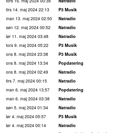
tors 16. maj 2024
00:38
Natradio
tirs 14. maj 2024
22:13
P3 Musik
man 13. maj 2024
02:50
Natradio
søn 12. maj 2024
00:52
Natradio
lør 11. maj 2024
03:48
Natradio
tors 9. maj 2024
05:22
P3 Musik
ons 8. maj 2024
23:38
P3 Musik
ons 8. maj 2024
13:34
Popdatering
ons 8. maj 2024
02:49
Natradio
tirs 7. maj 2024
00:15
Natradio
man 6. maj 2024
13:57
Popdatering
man 6. maj 2024
03:38
Natradio
søn 5. maj 2024
01:34
Natradio
lør 4. maj 2024
05:57
P3 Musik
lør 4. maj 2024
00:14
Natradio