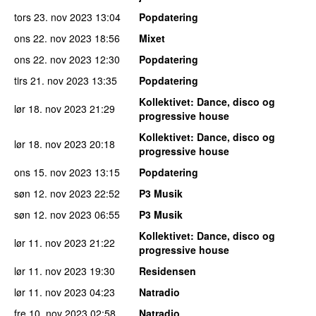
tors 23. nov 2023
13:04
Popdatering
ons 22. nov 2023
18:56
Mixet
ons 22. nov 2023
12:30
Popdatering
tirs 21. nov 2023
13:35
Popdatering
Kollektivet
: Dance, disco og
lør 18. nov 2023
21:29
progressive house
Kollektivet
: Dance, disco og
lør 18. nov 2023
20:18
progressive house
ons 15. nov 2023
13:15
Popdatering
søn 12. nov 2023
22:52
P3 Musik
søn 12. nov 2023
06:55
P3 Musik
Kollektivet
: Dance, disco og
lør 11. nov 2023
21:22
progressive house
lør 11. nov 2023
19:30
Residensen
lør 11. nov 2023
04:23
Natradio
fre 10. nov 2023
02:58
Natradio