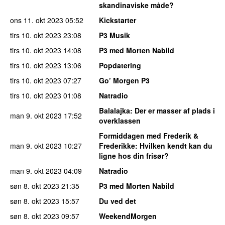
skandinaviske måde?
ons 11. okt 2023
05:52
Kickstarter
tirs 10. okt 2023
23:08
P3 Musik
tirs 10. okt 2023
14:08
P3 med Morten Nabild
tirs 10. okt 2023
13:06
Popdatering
tirs 10. okt 2023
07:27
Go’ Morgen P3
tirs 10. okt 2023
01:08
Natradio
Balalajka
: Der er masser af plads i
man 9. okt 2023
17:52
overklassen
Formiddagen med Frederik &
man 9. okt 2023
10:27
Frederikke
: Hvilken kendt kan du
ligne hos din frisør?
man 9. okt 2023
04:09
Natradio
søn 8. okt 2023
21:35
P3 med Morten Nabild
søn 8. okt 2023
15:57
Du ved det
søn 8. okt 2023
09:57
WeekendMorgen