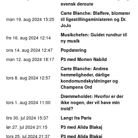
svensk deroute
Carte Blanche
: Blaffere, blomster
man 19. aug 2024
15:25
til ligestillingsministeren og Dr.
JoJo
Musikchefen
: Guidet rundtur til
fre 16. aug 2024
12:14
ny musik
ons 14. aug 2024
12:47
Popdatering
man 12. aug 2024
18:17
P3 med Morten Nabild
Carte Blanche
: Andres
hemmeligheder, dårlige
tors 8. aug 2024
12:57
kondomundskyldninger og
Champens Ord
Drømmeholdet
: Hvorfor er der
tors 1. aug 2024
11:00
ikke nogen, der vil have min
trold?
tirs 30. jul 2024
15:37
Langt fra Paris
lør 27. jul 2024
21:15
P3 med Alida Blakaj
tors 25. jul 2024
21:37
P3 med Alida Blakaj