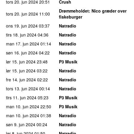
tors 20. jun 2024
20:51
Crush
Drømmeholdet
: Nico græder over
tors 20. jun 2024
11:00
fiskeburger
ons 19. jun 2024
03:37
Natradio
tirs 18. jun 2024
04:36
Natradio
man 17. jun 2024
01:14
Natradio
søn 16. jun 2024
04:22
Natradio
lør 15. jun 2024
23:48
P3 Musik
lør 15. jun 2024
03:22
Natradio
fre 14. jun 2024
02:22
Natradio
tors 13. jun 2024
00:14
Natradio
tirs 11. jun 2024
05:23
P3 Musik
man 10. jun 2024
22:50
P3 Musik
man 10. jun 2024
01:38
Natradio
søn 9. jun 2024
00:24
Natradio
lør 8. jun 2024
01:50
Natradio