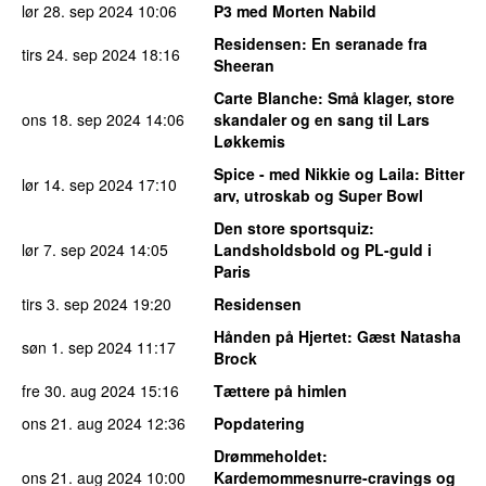
lør 28. sep 2024
10:06
P3 med Morten Nabild
Residensen
: En seranade fra
tirs 24. sep 2024
18:16
Sheeran
Carte Blanche
: Små klager, store
ons 18. sep 2024
14:06
skandaler og en sang til Lars
Løkkemis
Spice - med Nikkie og Laila
: Bitter
lør 14. sep 2024
17:10
arv, utroskab og Super Bowl
Den store sportsquiz
:
lør 7. sep 2024
14:05
Landsholdsbold og PL-guld i
Paris
tirs 3. sep 2024
19:20
Residensen
Hånden på Hjertet
: Gæst Natasha
søn 1. sep 2024
11:17
Brock
fre 30. aug 2024
15:16
Tættere på himlen
ons 21. aug 2024
12:36
Popdatering
Drømmeholdet
:
ons 21. aug 2024
10:00
Kardemommesnurre-cravings og