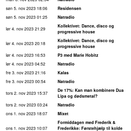
søn 5. nov 2023
18:06
Residensen
søn 5. nov 2023
01:25
Natradio
Kollektivet
: Dance, disco og
lør 4. nov 2023
21:29
progressive house
Kollektivet
: Dance, disco og
lør 4. nov 2023
20:18
progressive house
lør 4. nov 2023
16:53
P3 med Marie Hobitz
lør 4. nov 2023
04:52
Natradio
fre 3. nov 2023
21:16
Kalas
fre 3. nov 2023
00:54
Natradio
De 17%
: Kan man kombinere Dua
tors 2. nov 2023
15:37
Lipa og dødsmetal?
tors 2. nov 2023
03:24
Natradio
ons 1. nov 2023
18:07
Mixet
Formiddagen med Frederik &
ons 1. nov 2023
10:07
Frederikke
: Førstehjælp til kolde