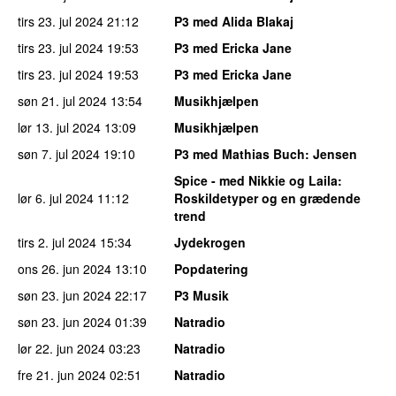
tirs 23. jul 2024
21:12
P3 med Alida Blakaj
tirs 23. jul 2024
19:53
P3 med Ericka Jane
tirs 23. jul 2024
19:53
P3 med Ericka Jane
søn 21. jul 2024
13:54
Musikhjælpen
lør 13. jul 2024
13:09
Musikhjælpen
søn 7. jul 2024
19:10
P3 med Mathias Buch
: Jensen
Spice - med Nikkie og Laila
:
lør 6. jul 2024
11:12
Roskildetyper og en grædende
trend
tirs 2. jul 2024
15:34
Jydekrogen
ons 26. jun 2024
13:10
Popdatering
søn 23. jun 2024
22:17
P3 Musik
søn 23. jun 2024
01:39
Natradio
lør 22. jun 2024
03:23
Natradio
fre 21. jun 2024
02:51
Natradio