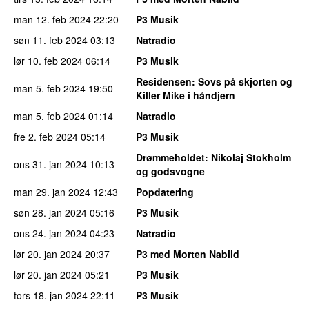
man 12. feb 2024
22:20
P3 Musik
søn 11. feb 2024
03:13
Natradio
lør 10. feb 2024
06:14
P3 Musik
Residensen
: Sovs på skjorten og
man 5. feb 2024
19:50
Killer Mike i håndjern
man 5. feb 2024
01:14
Natradio
fre 2. feb 2024
05:14
P3 Musik
Drømmeholdet
: Nikolaj Stokholm
ons 31. jan 2024
10:13
og godsvogne
man 29. jan 2024
12:43
Popdatering
søn 28. jan 2024
05:16
P3 Musik
ons 24. jan 2024
04:23
Natradio
lør 20. jan 2024
20:37
P3 med Morten Nabild
lør 20. jan 2024
05:21
P3 Musik
tors 18. jan 2024
22:11
P3 Musik