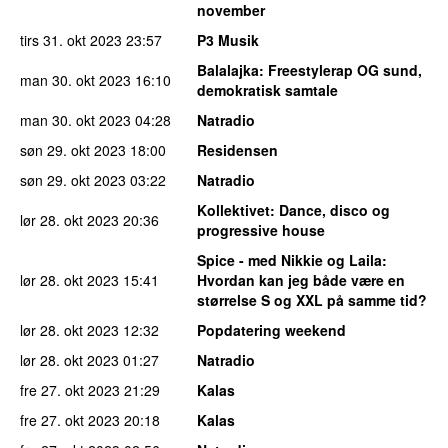
november
tirs 31. okt 2023
23:57
P3 Musik
Balalajka
: Freestylerap OG sund,
man 30. okt 2023
16:10
demokratisk samtale
man 30. okt 2023
04:28
Natradio
søn 29. okt 2023
18:00
Residensen
søn 29. okt 2023
03:22
Natradio
Kollektivet
: Dance, disco og
lør 28. okt 2023
20:36
progressive house
Spice - med Nikkie og Laila
:
lør 28. okt 2023
15:41
Hvordan kan jeg både være en
størrelse S og XXL på samme tid?
lør 28. okt 2023
12:32
Popdatering weekend
lør 28. okt 2023
01:27
Natradio
fre 27. okt 2023
21:29
Kalas
fre 27. okt 2023
20:18
Kalas