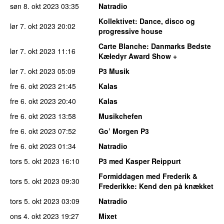
søn 8. okt 2023
03:35
Natradio
Kollektivet
: Dance, disco og
lør 7. okt 2023
20:02
progressive house
Carte Blanche
: Danmarks Bedste
lør 7. okt 2023
11:16
Kæledyr Award Show +
lør 7. okt 2023
05:09
P3 Musik
fre 6. okt 2023
21:45
Kalas
fre 6. okt 2023
20:40
Kalas
fre 6. okt 2023
13:58
Musikchefen
fre 6. okt 2023
07:52
Go’ Morgen P3
fre 6. okt 2023
01:34
Natradio
tors 5. okt 2023
16:10
P3 med Kasper Reippurt
Formiddagen med Frederik &
tors 5. okt 2023
09:30
Frederikke
: Kend den på knækket
tors 5. okt 2023
03:09
Natradio
ons 4. okt 2023
19:27
Mixet