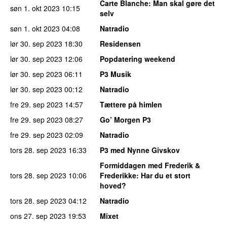
Carte Blanche
: Man skal gøre det
søn 1. okt 2023
10:15
selv
søn 1. okt 2023
04:08
Natradio
lør 30. sep 2023
18:30
Residensen
lør 30. sep 2023
12:06
Popdatering weekend
lør 30. sep 2023
06:11
P3 Musik
lør 30. sep 2023
00:12
Natradio
fre 29. sep 2023
14:57
Tættere på himlen
fre 29. sep 2023
08:27
Go’ Morgen P3
fre 29. sep 2023
02:09
Natradio
tors 28. sep 2023
16:33
P3 med Nynne Givskov
Formiddagen med Frederik &
tors 28. sep 2023
10:06
Frederikke
: Har du et stort
hoved?
tors 28. sep 2023
04:12
Natradio
ons 27. sep 2023
19:53
Mixet