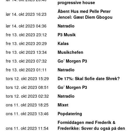
progressive house
Åbent Hus med Pelle Peter
lør 14. okt 2023
16:23
Jencel
: Gæst Diem Gbogou
lør 14. okt 2023
04:36
Natradio
fre 13. okt 2023
23:12
P3 Musik
fre 13. okt 2023
20:29
Kalas
fre 13. okt 2023
13:34
Musikchefen
fre 13. okt 2023
07:32
Go’ Morgen P3
fre 13. okt 2023
01:11
Natradio
tors 12. okt 2023
15:29
De 17%
: Skal Sofie date Shrek?
tors 12. okt 2023
08:51
Go’ Morgen P3
tors 12. okt 2023
02:32
Natradio
ons 11. okt 2023
18:25
Mixet
ons 11. okt 2023
13:46
Popdatering
Formiddagen med Frederik &
ons 11. okt 2023
11:54
Frederikke
: Sover du også på den