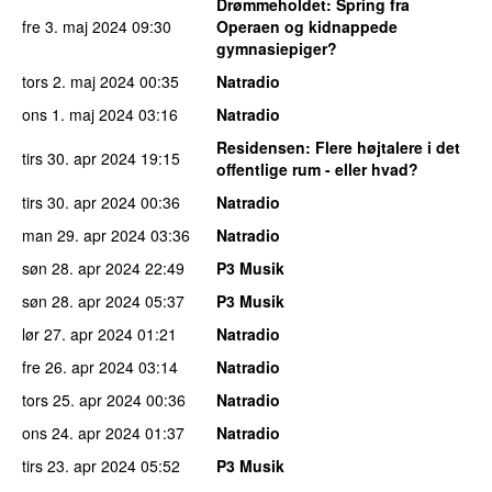
Drømmeholdet
: Spring fra
fre 3. maj 2024
09:30
Operaen og kidnappede
gymnasiepiger?
tors 2. maj 2024
00:35
Natradio
ons 1. maj 2024
03:16
Natradio
Residensen
: Flere højtalere i det
tirs 30. apr 2024
19:15
offentlige rum - eller hvad?
tirs 30. apr 2024
00:36
Natradio
man 29. apr 2024
03:36
Natradio
søn 28. apr 2024
22:49
P3 Musik
søn 28. apr 2024
05:37
P3 Musik
lør 27. apr 2024
01:21
Natradio
fre 26. apr 2024
03:14
Natradio
tors 25. apr 2024
00:36
Natradio
ons 24. apr 2024
01:37
Natradio
tirs 23. apr 2024
05:52
P3 Musik