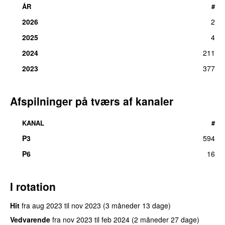
ÅR
#
2026
2
2025
4
2024
211
2023
377
Afspilninger på tværs af kanaler
KANAL
#
P3
594
UU
P6
16
I rotation
Hit
fra
aug 2023
til
nov 2023
(3 måneder 13 dage)
Vedvarende
fra
nov 2023
til
feb 2024
(2 måneder 27 dage)