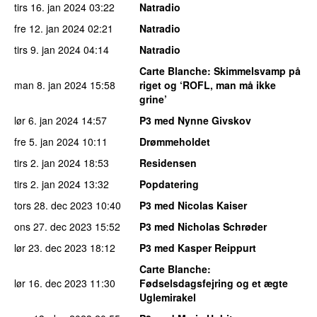
tirs 16. jan 2024
03:22
Natradio
fre 12. jan 2024
02:21
Natradio
tirs 9. jan 2024
04:14
Natradio
Carte Blanche
: Skimmelsvamp på
man 8. jan 2024
15:58
riget og ‘ROFL, man må ikke
grine’
lør 6. jan 2024
14:57
P3 med Nynne Givskov
fre 5. jan 2024
10:11
Drømmeholdet
tirs 2. jan 2024
18:53
Residensen
tirs 2. jan 2024
13:32
Popdatering
tors 28. dec 2023
10:40
P3 med Nicolas Kaiser
ons 27. dec 2023
15:52
P3 med Nicholas Schrøder
lør 23. dec 2023
18:12
P3 med Kasper Reippurt
Carte Blanche
:
lør 16. dec 2023
11:30
Fødselsdagsfejring og et ægte
Uglemirakel