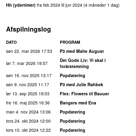
Hit (ydertimer)
fra
feb 2024
til
jun 2024
(4 måneder 1 dag)
Afspilningslog
DATO
PROGRAM
søn 22. mar 2026
17:53
P3 med Malte August
Det Gode Liv
: Vi skal i
lør 7. mar 2026
19:57
forårstemning
søn 16. nov 2025
13:17
Popdatering
søn 9. nov 2025
11:17
P3 med Julie Rahbek
lør 13. sep 2025
19:03
Flex
: Flowers til Bauuer
fre 16. maj 2025
16:36
Bangers med Ena
man 4. nov 2024
13:06
Popdatering
tors 24. okt 2024
12:00
Popdatering
tors 10. okt 2024
12:22
Popdatering