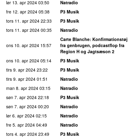
lør 13. apr 2024
03:50
Natradio
fre 12. apr 2024
05:38
P3 Musik
tors 11. apr 2024
22:33
P3 Musik
tors 11. apr 2024
00:35
Natradio
Carte Blanche
: Konfirmationstøj
ons 10. apr 2024
15:57
fra genbrugen, podcastflop fra
Region H og Jagtsæson 2
ons 10. apr 2024
05:14
P3 Musik
tirs 9. apr 2024
23:22
P3 Musik
tirs 9. apr 2024
01:51
Natradio
man 8. apr 2024
03:15
Natradio
søn 7. apr 2024
22:18
P3 Musik
søn 7. apr 2024
00:20
Natradio
lør 6. apr 2024
02:15
Natradio
fre 5. apr 2024
04:49
Natradio
tors 4. apr 2024
23:49
P3 Musik