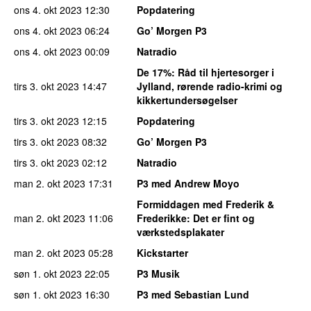
ons 4. okt 2023
12:30
Popdatering
ons 4. okt 2023
06:24
Go’ Morgen P3
ons 4. okt 2023
00:09
Natradio
De 17%
: Råd til hjertesorger i
tirs 3. okt 2023
14:47
Jylland, rørende radio-krimi og
kikkertundersøgelser
tirs 3. okt 2023
12:15
Popdatering
tirs 3. okt 2023
08:32
Go’ Morgen P3
tirs 3. okt 2023
02:12
Natradio
man 2. okt 2023
17:31
P3 med Andrew Moyo
Formiddagen med Frederik &
man 2. okt 2023
11:06
Frederikke
: Det er fint og
værkstedsplakater
man 2. okt 2023
05:28
Kickstarter
søn 1. okt 2023
22:05
P3 Musik
søn 1. okt 2023
16:30
P3 med Sebastian Lund