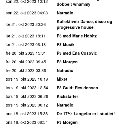
søn 22. okt 2023
10:12
dobbelt whammy
søn 22. okt 2023
04:08
Natradio
Kollektivet
: Dance, disco og
lør 21. okt 2023
20:36
progressive house
lør 21. okt 2023
18:11
P3 med Marie Hobitz
lør 21. okt 2023
06:13
P3 Musik
fre 20. okt 2023
15:31
P3 med Ena Cosovic
fre 20. okt 2023
09:45
P3 Morgen
fre 20. okt 2023
03:36
Natradio
tors 19. okt 2023
18:19
Mixet
tors 19. okt 2023
12:54
P3 Guld
: Residensen
tors 19. okt 2023
06:26
Kickstarter
tors 19. okt 2023
00:12
Natradio
ons 18. okt 2023
15:38
De 17%
: Langefar er i studiet!
ons 18. okt 2023
08:54
P3 Morgen