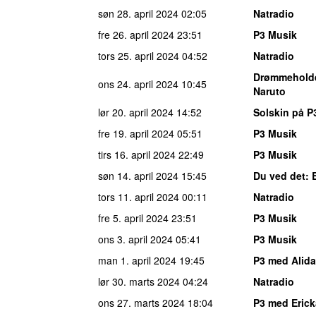
søn 28. april 2024
02:05
Natradio
fre 26. april 2024
23:51
P3 Musik
tors 25. april 2024
04:52
Natradio
Drømmehold
ons 24. april 2024
10:45
Naruto
lør 20. april 2024
14:52
Solskin på P
fre 19. april 2024
05:51
P3 Musik
tirs 16. april 2024
22:49
P3 Musik
søn 14. april 2024
15:45
Du ved det
: 
tors 11. april 2024
00:11
Natradio
fre 5. april 2024
23:51
P3 Musik
ons 3. april 2024
05:41
P3 Musik
man 1. april 2024
19:45
P3 med Alida
lør 30. marts 2024
04:24
Natradio
ons 27. marts 2024
18:04
P3 med Erick