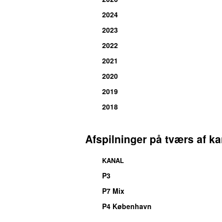
2024
2023
2022
2021
2020
2019
2018
Afspilninger på tværs af ka
KANAL
P3
UU
P7 Mix
P4 København