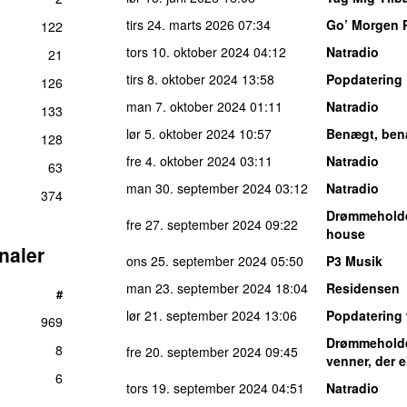
tirs 24. marts 2026
07:34
Go’ Morgen 
122
tors 10. oktober 2024
04:12
Natradio
21
tirs 8. oktober 2024
13:58
Popdatering
126
man 7. oktober 2024
01:11
Natradio
133
lør 5. oktober 2024
10:57
Benægt, ben
128
fre 4. oktober 2024
03:11
Natradio
63
man 30. september 2024
03:12
Natradio
374
Drømmehold
fre 27. september 2024
09:22
house
naler
ons 25. september 2024
05:50
P3 Musik
man 23. september 2024
18:04
Residensen
#
lør 21. september 2024
13:06
Popdatering
969
Drømmehold
8
fre 20. september 2024
09:45
venner, der 
6
tors 19. september 2024
04:51
Natradio