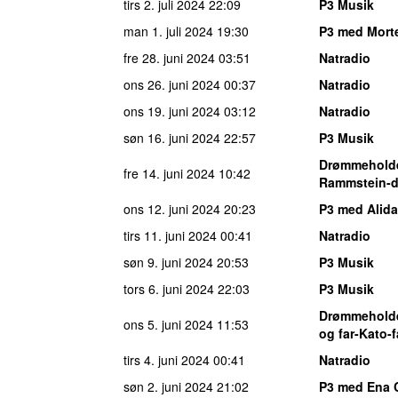
tirs 2. juli 2024
22:09
P3 Musik
man 1. juli 2024
19:30
P3 med Mort
fre 28. juni 2024
03:51
Natradio
ons 26. juni 2024
00:37
Natradio
ons 19. juni 2024
03:12
Natradio
søn 16. juni 2024
22:57
P3 Musik
Drømmehold
fre 14. juni 2024
10:42
Rammstein-dr
ons 12. juni 2024
20:23
P3 med Alida
tirs 11. juni 2024
00:41
Natradio
søn 9. juni 2024
20:53
P3 Musik
tors 6. juni 2024
22:03
P3 Musik
Drømmehold
ons 5. juni 2024
11:53
og far-Kato-
tirs 4. juni 2024
00:41
Natradio
søn 2. juni 2024
21:02
P3 med Ena 