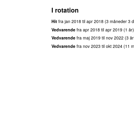
I rotation
Hit
fra
jan 2018
til
apr 2018
(3 måneder 3 
Vedvarende
fra
apr 2018
til
apr 2019
(1 år)
Vedvarende
fra
maj 2019
til
nov 2022
(3 å
Vedvarende
fra
nov 2023
til
okt 2024
(11 