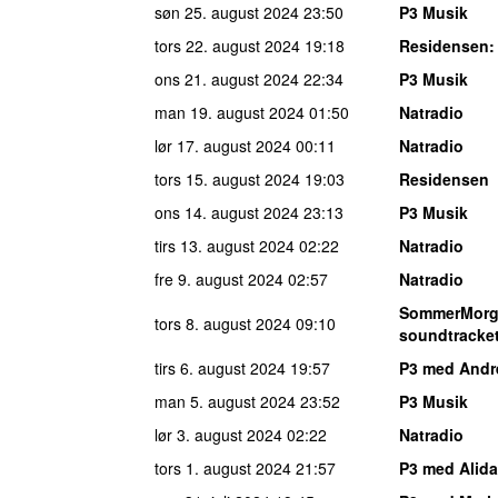
søn 25. august 2024
23:50
P3 Musik
tors 22. august 2024
19:18
Residensen
:
ons 21. august 2024
22:34
P3 Musik
man 19. august 2024
01:50
Natradio
lør 17. august 2024
00:11
Natradio
tors 15. august 2024
19:03
Residensen
ons 14. august 2024
23:13
P3 Musik
tirs 13. august 2024
02:22
Natradio
fre 9. august 2024
02:57
Natradio
SommerMor
tors 8. august 2024
09:10
soundtracket
tirs 6. august 2024
19:57
P3 med And
man 5. august 2024
23:52
P3 Musik
lør 3. august 2024
02:22
Natradio
tors 1. august 2024
21:57
P3 med Alida