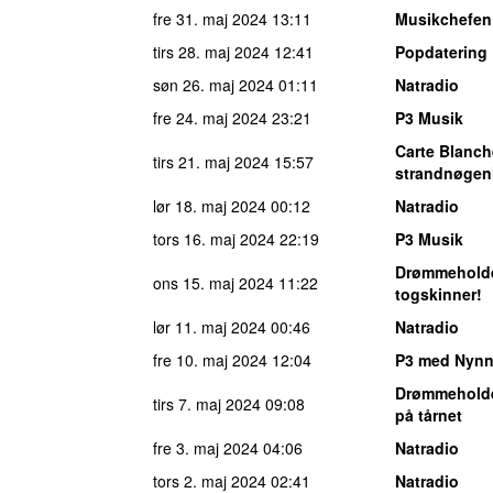
fre 31. maj 2024
13:11
Musikchefen
tirs 28. maj 2024
12:41
Popdatering
søn 26. maj 2024
01:11
Natradio
fre 24. maj 2024
23:21
P3 Musik
Carte Blanch
tirs 21. maj 2024
15:57
strandnøgen
lør 18. maj 2024
00:12
Natradio
tors 16. maj 2024
22:19
P3 Musik
Drømmehold
ons 15. maj 2024
11:22
togskinner!
lør 11. maj 2024
00:46
Natradio
fre 10. maj 2024
12:04
P3 med Nynn
Drømmehold
tirs 7. maj 2024
09:08
på tårnet
fre 3. maj 2024
04:06
Natradio
tors 2. maj 2024
02:41
Natradio