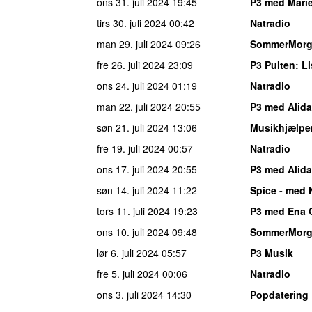
ons 31. juli 2024
19:45
P3 med Marie
tirs 30. juli 2024
00:42
Natradio
man 29. juli 2024
09:26
SommerMor
fre 26. juli 2024
23:09
P3 Pulten
: L
ons 24. juli 2024
01:19
Natradio
man 22. juli 2024
20:55
P3 med Alida
søn 21. juli 2024
13:06
Musikhjælpe
fre 19. juli 2024
00:57
Natradio
ons 17. juli 2024
20:55
P3 med Alida
søn 14. juli 2024
11:22
Spice - med 
tors 11. juli 2024
19:23
P3 med Ena 
ons 10. juli 2024
09:48
SommerMor
lør 6. juli 2024
05:57
P3 Musik
fre 5. juli 2024
00:06
Natradio
ons 3. juli 2024
14:30
Popdatering