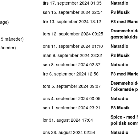
tirs 17. september 2024
01:05
Natradio
søn 15. september 2024
22:54
P3 Musik
fre 13. september 2024
13:12
P3 med Marie
dage)
Drømmehold
tors 12. september 2024
09:25
gæstelakrids
r 5 måneder)
ons 11. september 2024
01:10
Natradio
måneder)
man 9. september 2024
23:22
P3 Musik
søn 8. september 2024
02:37
Natradio
fre 6. september 2024
12:56
P3 med Marie
Drømmehold
tors 5. september 2024
09:07
Folkemøde p
ons 4. september 2024
00:05
Natradio
søn 1. september 2024
23:21
P3 Musik
Spice - med 
lør 31. august 2024
17:04
politisk so
ons 28. august 2024
02:54
Natradio