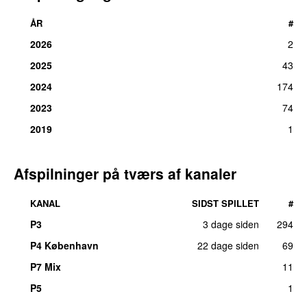
ÅR
#
2026
2
2025
43
2024
174
2023
74
2019
1
Afspilninger på tværs af kanaler
KANAL
SIDST SPILLET
#
P3
3 dage siden
294
P4 København
22 dage siden
69
P7 Mix
11
P5
1