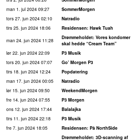
man 1. jul 2024
09:27
SommerMorgen
tors 27. jun 2024
02:10
Natradio
tirs 25. jun 2024
18:06
Residensen
: Hawk Tuah
Drømmeholdet
: Vores kondomer
man 24. jun 2024
11:28
skal hedde “Cream Team”
lør 22. jun 2024
22:09
P3 Musik
tors 20. jun 2024
07:07
Go’ Morgen P3
tirs 18. jun 2024
12:24
Popdatering
man 17. jun 2024
00:05
Natradio
lør 15. jun 2024
09:50
WeekendMorgen
fre 14. jun 2024
07:55
P3 Morgen
ons 12. jun 2024
17:44
Balalajka
tirs 11. jun 2024
22:18
P3 Musik
fre 7. jun 2024
18:05
Residensen
: På NorthSide
Drømmeholdet
: 3D-scanning af