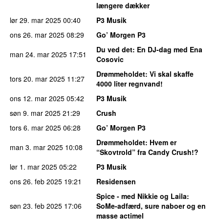
længere dækker
lør 29. mar 2025
00:40
P3 Musik
ons 26. mar 2025
08:29
Go’ Morgen P3
Du ved det
: En DJ-dag med Ena
man 24. mar 2025
17:51
Cosovic
Drømmeholdet
: Vi skal skaffe
tors 20. mar 2025
11:27
4000 liter regnvand!
ons 12. mar 2025
05:42
P3 Musik
søn 9. mar 2025
21:29
Crush
tors 6. mar 2025
06:28
Go’ Morgen P3
Drømmeholdet
: Hvem er
man 3. mar 2025
10:08
“Skovtrold” fra Candy Crush!?
lør 1. mar 2025
05:22
P3 Musik
ons 26. feb 2025
19:21
Residensen
Spice - med Nikkie og Laila
:
søn 23. feb 2025
17:06
SoMe-adfærd, sure naboer og en
masse actimel