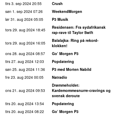
tirs 3. sep 2024
20:55
Crush
søn 1. sep 2024
07:26
WeekendMorgen
lør 31. aug 2024
05:05
P3 Musik
Residensen
: Fra sydafrikansk
tors 29. aug 2024
18:45
rap-rave til Taylor Swift
Balalajka
: Ring på rekord-
tors 29. aug 2024
16:05
klokken!
ons 28. aug 2024
08:57
Go’ Morgen P3
tirs 27. aug 2024
12:03
Popdatering
søn 25. aug 2024
11:36
P3 med Morten Nabild
fre 23. aug 2024
00:05
Natradio
Drømmeholdet
:
ons 21. aug 2024
09:53
Kardemommesnurre-cravings og
svensk deroute
tirs 20. aug 2024
13:54
Popdatering
tirs 20. aug 2024
08:22
Go’ Morgen P3