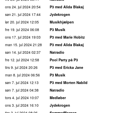
ons 24. jul 2024
20:54
P3 med Alida Blakaj
søn 21. jul 2024
17:44
Jydekrogen
lør 20. jul 2024
12:05
Musikhjælpen
fre 19. jul 2024
06:08
P3 Musik
ons 17. jul 2024
19:03
P3 med Marie Hobitz
man 15. jul 2024
21:28
P3 med Alida Blakaj
søn 14. jul 2024
02:37
Natradio
fre 12. jul 2024
12:58
Pool Party på P3
tirs 9. jul 2024
20:26
P3 med Ericka Jane
man 8. jul 2024
06:56
P3 Musik
søn 7. jul 2024
12:13
P3 med Morten Nabild
søn 7. jul 2024
04:38
Natradio
tors 4. jul 2024
10:07
Medløber
ons 3. jul 2024
16:10
Jydekrogen
tirs 2. jul 2024
08:26
SommerMorgen