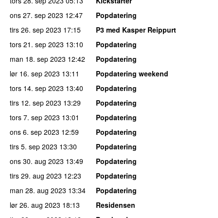
tors 28. sep 2023
05:13
Kickstarter
ons 27. sep 2023
12:47
Popdatering
tirs 26. sep 2023
17:15
P3 med Kasper Reippurt
tors 21. sep 2023
13:10
Popdatering
man 18. sep 2023
12:42
Popdatering
lør 16. sep 2023
13:11
Popdatering weekend
tors 14. sep 2023
13:40
Popdatering
tirs 12. sep 2023
13:29
Popdatering
tors 7. sep 2023
13:01
Popdatering
ons 6. sep 2023
12:59
Popdatering
tirs 5. sep 2023
13:30
Popdatering
ons 30. aug 2023
13:49
Popdatering
tirs 29. aug 2023
12:23
Popdatering
man 28. aug 2023
13:34
Popdatering
lør 26. aug 2023
18:13
Residensen