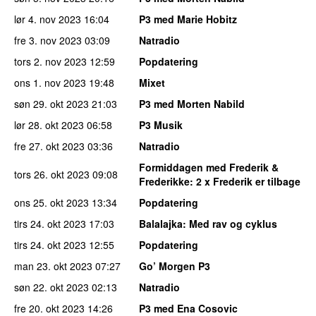
lør 4. nov 2023
16:04
P3 med Marie Hobitz
fre 3. nov 2023
03:09
Natradio
tors 2. nov 2023
12:59
Popdatering
ons 1. nov 2023
19:48
Mixet
søn 29. okt 2023
21:03
P3 med Morten Nabild
lør 28. okt 2023
06:58
P3 Musik
fre 27. okt 2023
03:36
Natradio
Formiddagen med Frederik &
tors 26. okt 2023
09:08
Frederikke
: 2 x Frederik er tilbage
ons 25. okt 2023
13:34
Popdatering
tirs 24. okt 2023
17:03
Balalajka
: Med rav og cyklus
tirs 24. okt 2023
12:55
Popdatering
man 23. okt 2023
07:27
Go’ Morgen P3
søn 22. okt 2023
02:13
Natradio
fre 20. okt 2023
14:26
P3 med Ena Cosovic