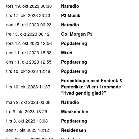
tors 19. okt 2023
00:36
Natradio
tirs 17. okt 2023
23:43
P3 Musik
søn 15. okt 2023
00:23
Natradio
fre 13. okt 2023
06:12
Go’ Morgen P3
tors 12. okt 2023
12:56
Popdatering
ons 11. okt 2023
18:53
Mixet
ons 11. okt 2023
12:55
Popdatering
tirs 10. okt 2023
12:48
Popdatering
Formiddagen med Frederik &
tirs 10. okt 2023
11:37
Frederikke
: Vi er til topmøde
“Hvad gør dig glad?”
man 9. okt 2023
03:08
Natradio
fre 6. okt 2023
13:29
Musikchefen
tirs 3. okt 2023
13:08
Popdatering
søn 1. okt 2023
18:12
Residensen