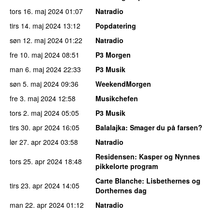
tors 16. maj 2024
01:07
Natradio
tirs 14. maj 2024
13:12
Popdatering
søn 12. maj 2024
01:22
Natradio
fre 10. maj 2024
08:51
P3 Morgen
man 6. maj 2024
22:33
P3 Musik
søn 5. maj 2024
09:36
WeekendMorgen
fre 3. maj 2024
12:58
Musikchefen
tors 2. maj 2024
05:05
P3 Musik
tirs 30. apr 2024
16:05
Balalajka
: Smager du på farsen?
lør 27. apr 2024
03:58
Natradio
Residensen
: Kasper og Nynnes
tors 25. apr 2024
18:48
pikkelorte program
Carte Blanche
: Lisbethernes og
tirs 23. apr 2024
14:05
Dorthernes dag
man 22. apr 2024
01:12
Natradio