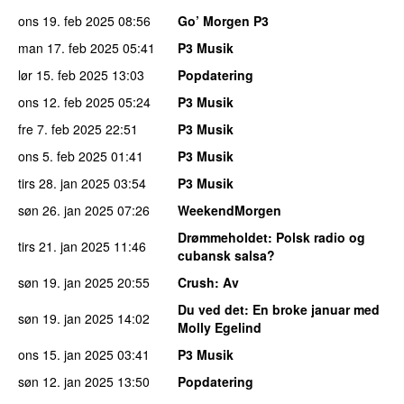
ons 19. feb 2025
08:56
Go’ Morgen P3
man 17. feb 2025
05:41
P3 Musik
lør 15. feb 2025
13:03
Popdatering
ons 12. feb 2025
05:24
P3 Musik
fre 7. feb 2025
22:51
P3 Musik
ons 5. feb 2025
01:41
P3 Musik
tirs 28. jan 2025
03:54
P3 Musik
søn 26. jan 2025
07:26
WeekendMorgen
Drømmeholdet
: Polsk radio og
tirs 21. jan 2025
11:46
cubansk salsa?
søn 19. jan 2025
20:55
Crush
: Av
Du ved det
: En broke januar med
søn 19. jan 2025
14:02
Molly Egelind
ons 15. jan 2025
03:41
P3 Musik
søn 12. jan 2025
13:50
Popdatering