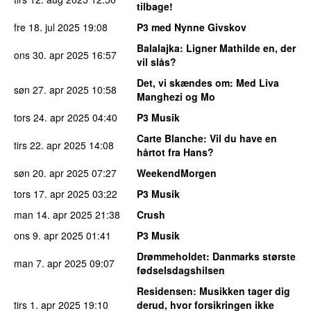
tilbage!
fre 18. jul 2025
19:08
P3 med Nynne Givskov
Balalajka
: Ligner Mathilde en, der
ons 30. apr 2025
16:57
vil slås?
Det, vi skændes om
: Med Liva
søn 27. apr 2025
10:58
Manghezi og Mo
tors 24. apr 2025
04:40
P3 Musik
Carte Blanche
: Vil du have en
tirs 22. apr 2025
14:08
hårtot fra Hans?
søn 20. apr 2025
07:27
WeekendMorgen
tors 17. apr 2025
03:22
P3 Musik
man 14. apr 2025
21:38
Crush
ons 9. apr 2025
01:41
P3 Musik
Drømmeholdet
: Danmarks største
man 7. apr 2025
09:07
fødselsdagshilsen
Residensen
: Musikken tager dig
tirs 1. apr 2025
19:10
derud, hvor forsikringen ikke