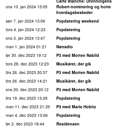
Carte Blanche
: Dronningens
ons 10. jan 2024
15:05
Robert-nominering og hotte
hverdagsbeskeder
søn 7. jan 2024
13:06
Popdatering weekend
tors 4. jan 2024
12:23
Popdatering
ons 3. jan 2024
13:47
Popdatering
man 1. jan 2024
01:21
Natradio
lør 30. dec 2023
19:12
P3 med Morten Nabild
tors 28. dec 2023
12:23
Musikåret, der gik
tirs 26. dec 2023
20:37
P3 med Morten Nabild
tirs 26. dec 2023
14:21
Musikåret, der gik
ons 20. dec 2023
20:12
P3 med Morten Nabild
tirs 19. dec 2023
13:29
Popdatering
man 11. dec 2023
21:35
P3 med Marie Hobitz
man 4. dec 2023
13:06
Popdatering
lør 2. dec 2023
18:44
Residensen