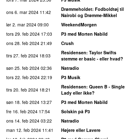
Drømmeholdet
: Fodboldtøj til
ons 6. mar 2024
11:42
Nairobi og Drømme-Mikkel
lør 2. mar 2024
09:00
WeekendMorgen
tors 29. feb 2024
17:03
P3 med Morten Nabild
ons 28. feb 2024
21:49
Crush
Residensen
: Taylor Swifts
tirs 27. feb 2024
18:03
stemme er basic - eller hvad?
søn 25. feb 2024
02:36
Natradio
tors 22. feb 2024
22:19
P3 Musik
Residensen
: Queen B - Single
tirs 20. feb 2024
18:21
Lady eller ikke?
søn 18. feb 2024
13:27
P3 med Morten Nabild
fre 16. feb 2024
17:54
Solskin på P3
ons 14. feb 2024
03:22
Natradio
man 12. feb 2024
11:41
Højere eller Lavere