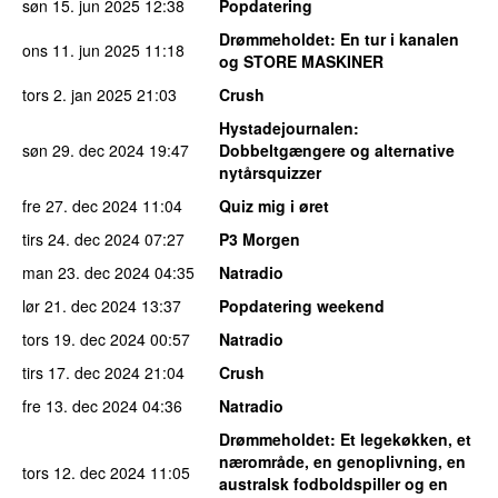
søn 15. jun 2025
12:38
Popdatering
Drømmeholdet
: En tur i kanalen
ons 11. jun 2025
11:18
og STORE MASKINER
tors 2. jan 2025
21:03
Crush
Hystadejournalen
:
søn 29. dec 2024
19:47
Dobbeltgængere og alternative
nytårsquizzer
fre 27. dec 2024
11:04
Quiz mig i øret
tirs 24. dec 2024
07:27
P3 Morgen
man 23. dec 2024
04:35
Natradio
lør 21. dec 2024
13:37
Popdatering weekend
tors 19. dec 2024
00:57
Natradio
tirs 17. dec 2024
21:04
Crush
fre 13. dec 2024
04:36
Natradio
Drømmeholdet
: Et legekøkken, et
nærområde, en genoplivning, en
tors 12. dec 2024
11:05
australsk fodboldspiller og en