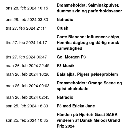
Drømmeholdet
: Salminakpulver,
ons 28. feb 2024
10:15
dumme svin og parforholdsvaser
ons 28. feb 2024
03:33
Natradio
tirs 27. feb 2024
21:14
Crush
Carte Blanche
: Influencer-chips,
tirs 27. feb 2024
14:17
Henriks dagbog og dårlig norsk
samvittighed
tirs 27. feb 2024
06:47
Go’ Morgen P3
man 26. feb 2024
22:45
P3 Musik
man 26. feb 2024
16:26
Balalajka
: Pigers pølseproblem
Drømmeholdet
: Orange Scene og
man 26. feb 2024
09:03
spist chokolade
man 26. feb 2024
02:45
Natradio
søn 25. feb 2024
18:33
P3 med Ericka Jane
Hånden på Hjertet
: Gæst SABA,
søn 25. feb 2024
10:35
vinderen af Dansk Melodi Grand
Prix 2024