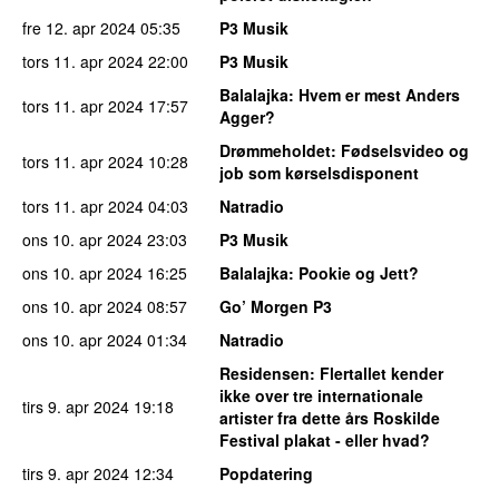
fre 12. apr 2024
05:35
P3 Musik
tors 11. apr 2024
22:00
P3 Musik
Balalajka
: Hvem er mest Anders
tors 11. apr 2024
17:57
Agger?
Drømmeholdet
: Fødselsvideo og
tors 11. apr 2024
10:28
job som kørselsdisponent
tors 11. apr 2024
04:03
Natradio
ons 10. apr 2024
23:03
P3 Musik
ons 10. apr 2024
16:25
Balalajka
: Pookie og Jett?
ons 10. apr 2024
08:57
Go’ Morgen P3
ons 10. apr 2024
01:34
Natradio
Residensen
: Flertallet kender
ikke over tre internationale
tirs 9. apr 2024
19:18
artister fra dette års Roskilde
Festival plakat - eller hvad?
tirs 9. apr 2024
12:34
Popdatering