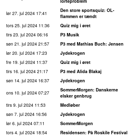
lorteproblem
Den store sportsquiz
: OL-
lør 27. jul 2024
17:41
flammen er tændt
tors 25. jul 2024
11:36
Quiz mig i øret
tirs 23. jul 2024
06:16
P3 Musik
søn 21. jul 2024
21:57
P3 med Mathias Buch
: Jensen
lør 20. jul 2024
17:23
Jydekrogen
fre 19. jul 2024
11:37
Quiz mig i øret
tirs 16. jul 2024
21:17
P3 med Alida Blakaj
søn 14. jul 2024
16:37
Jydekrogen
SommerMorgen
: Danskerne
ons 10. jul 2024
07:27
elsker genbrug
tirs 9. jul 2024
11:53
Medløber
søn 7. jul 2024
16:56
Jydekrogen
lør 6. jul 2024
07:11
SommerMorgen
tors 4. jul 2024
18:54
Residensen
: På Roskile Festival