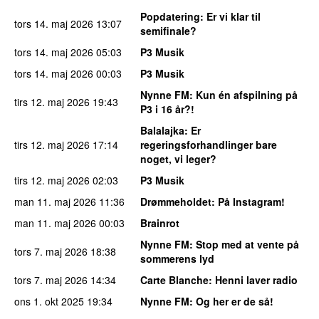
Popdatering
: Er vi klar til
tors 14. maj 2026
13:07
semifinale?
tors 14. maj 2026
05:03
P3 Musik
tors 14. maj 2026
00:03
P3 Musik
Nynne FM
: Kun én afspilning på
tirs 12. maj 2026
19:43
P3 i 16 år?!
Balalajka
: Er
tirs 12. maj 2026
17:14
regeringsforhandlinger bare
noget, vi leger?
tirs 12. maj 2026
02:03
P3 Musik
man 11. maj 2026
11:36
Drømmeholdet
: På Instagram!
man 11. maj 2026
00:03
Brainrot
Nynne FM
: Stop med at vente på
tors 7. maj 2026
18:38
sommerens lyd
tors 7. maj 2026
14:34
Carte Blanche
: Henni laver radio
ons 1. okt 2025
19:34
Nynne FM
: Og her er de så!