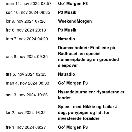
man 11. nov 2024
08:57
Go’ Morgen P3
søn 10. nov 2024
06:35
P3 Musik
lør 9. nov 2024
07:26
WeekendMorgen
fre 8. nov 2024
23:13
P3 Musik
tors 7. nov 2024
04:29
Natradio
Drømmeholdet
: Et billede på
Rådhuset, en speciel
ons 6. nov 2024
09:35
nummerplade og en grounded
sleepover
tirs 5. nov 2024
02:25
Natradio
man 4. nov 2024
08:33
Go’ Morgen P3
Hystadejournalen
: Hystaderne er
søn 3. nov 2024
19:26
landet
Spice - med Nikkie og Laila
: J-
lør 2. nov 2024
16:32
dag, ponypiger og lidt for
investerede forældre
fre 1. nov 2024
06:27
Go’ Morgen P3