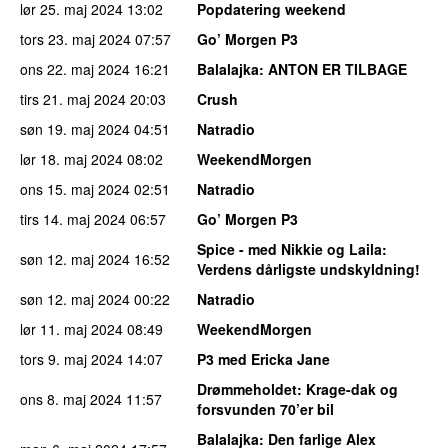
lør 25. maj 2024
13:02
Popdatering weekend
tors 23. maj 2024
07:57
Go’ Morgen P3
ons 22. maj 2024
16:21
Balalajka
: ANTON ER TILBAGE
tirs 21. maj 2024
20:03
Crush
søn 19. maj 2024
04:51
Natradio
lør 18. maj 2024
08:02
WeekendMorgen
ons 15. maj 2024
02:51
Natradio
tirs 14. maj 2024
06:57
Go’ Morgen P3
Spice - med Nikkie og Laila
:
søn 12. maj 2024
16:52
Verdens dårligste undskyldning!
søn 12. maj 2024
00:22
Natradio
lør 11. maj 2024
08:49
WeekendMorgen
tors 9. maj 2024
14:07
P3 med Ericka Jane
Drømmeholdet
: Krage-dak og
ons 8. maj 2024
11:57
forsvunden 70’er bil
Balalajka
: Den farlige Alex