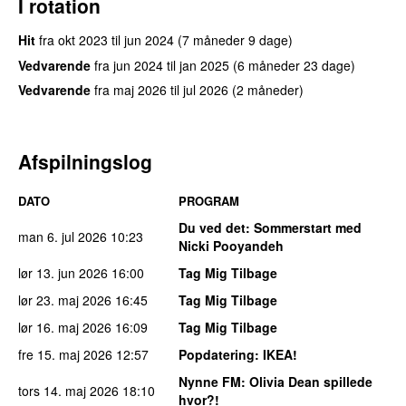
I rotation
Hit
fra
okt 2023
til
jun 2024
(7 måneder 9 dage)
Vedvarende
fra
jun 2024
til
jan 2025
(6 måneder 23 dage)
Vedvarende
fra
maj 2026
til
jul 2026
(2 måneder)
Afspilningslog
DATO
PROGRAM
Du ved det
: Sommerstart med
man 6. jul 2026
10:23
Nicki Pooyandeh
lør 13. jun 2026
16:00
Tag Mig Tilbage
lør 23. maj 2026
16:45
Tag Mig Tilbage
lør 16. maj 2026
16:09
Tag Mig Tilbage
fre 15. maj 2026
12:57
Popdatering
: IKEA!
Nynne FM
: Olivia Dean spillede
tors 14. maj 2026
18:10
hvor?!