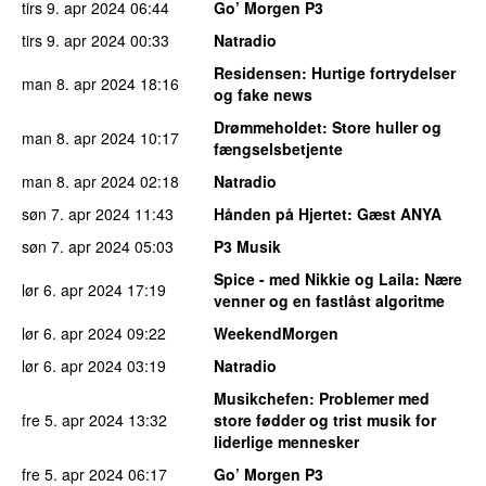
tirs 9. apr 2024
06:44
Go’ Morgen P3
tirs 9. apr 2024
00:33
Natradio
Residensen
: Hurtige fortrydelser
man 8. apr 2024
18:16
og fake news
Drømmeholdet
: Store huller og
man 8. apr 2024
10:17
fængselsbetjente
man 8. apr 2024
02:18
Natradio
søn 7. apr 2024
11:43
Hånden på Hjertet
: Gæst ANYA
søn 7. apr 2024
05:03
P3 Musik
Spice - med Nikkie og Laila
: Nære
lør 6. apr 2024
17:19
venner og en fastlåst algoritme
lør 6. apr 2024
09:22
WeekendMorgen
lør 6. apr 2024
03:19
Natradio
Musikchefen
: Problemer med
fre 5. apr 2024
13:32
store fødder og trist musik for
liderlige mennesker
fre 5. apr 2024
06:17
Go’ Morgen P3