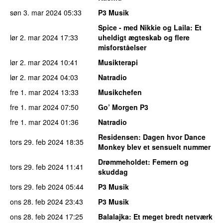
søn 3. mar 2024
05:33
P3 Musik
Spice - med Nikkie og Laila
: Et
lør 2. mar 2024
17:33
uheldigt ægteskab og flere
misforståelser
lør 2. mar 2024
10:41
Musikterapi
lør 2. mar 2024
04:03
Natradio
fre 1. mar 2024
13:33
Musikchefen
fre 1. mar 2024
07:50
Go’ Morgen P3
fre 1. mar 2024
01:36
Natradio
Residensen
: Dagen hvor Dance
tors 29. feb 2024
18:35
Monkey blev et sensuelt nummer
Drømmeholdet
: Femern og
tors 29. feb 2024
11:41
skuddag
tors 29. feb 2024
05:44
P3 Musik
ons 28. feb 2024
23:43
P3 Musik
ons 28. feb 2024
17:25
Balalajka
: Et meget bredt netværk