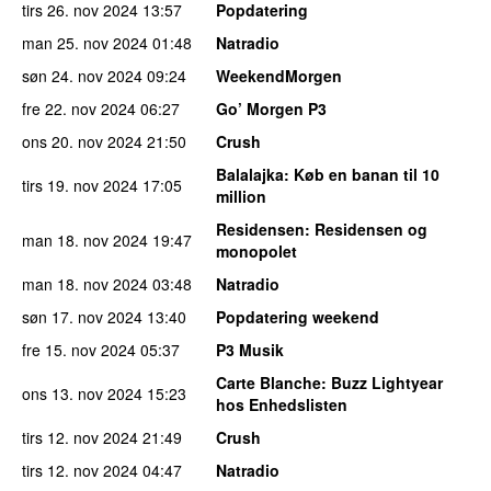
tirs 26. nov 2024
13:57
Popdatering
man 25. nov 2024
01:48
Natradio
søn 24. nov 2024
09:24
WeekendMorgen
fre 22. nov 2024
06:27
Go’ Morgen P3
ons 20. nov 2024
21:50
Crush
Balalajka
: Køb en banan til 10
tirs 19. nov 2024
17:05
million
Residensen
: Residensen og
man 18. nov 2024
19:47
monopolet
man 18. nov 2024
03:48
Natradio
søn 17. nov 2024
13:40
Popdatering weekend
fre 15. nov 2024
05:37
P3 Musik
Carte Blanche
: Buzz Lightyear
ons 13. nov 2024
15:23
hos Enhedslisten
tirs 12. nov 2024
21:49
Crush
tirs 12. nov 2024
04:47
Natradio