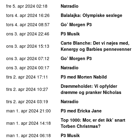
fre 5. apr 2024
02:18
Natradio
tors 4. apr 2024
16:26
Balalajka
: Olympiske sexlege
tors 4. apr 2024
08:57
Go’ Morgen P3
ons 3. apr 2024
22:46
P3 Musik
Carte Blanche
: Det vi nøjes med,
ons 3. apr 2024
15:13
Kenergy og Barbies pennevenner
ons 3. apr 2024
07:12
Go’ Morgen P3
ons 3. apr 2024
00:17
Natradio
tirs 2. apr 2024
17:11
P3 med Morten Nabild
Drømmeholdet
: Vi opfylder
tirs 2. apr 2024
10:27
drømme og pranker Nicholas
tirs 2. apr 2024
03:19
Natradio
man 1. apr 2024
21:00
P3 med Ericka Jane
Top 1000
: Mor, er det ikk’ snart
man 1. apr 2024
14:18
Torben Christmas?
man 1. apr 2024
06:18
P3 Musik