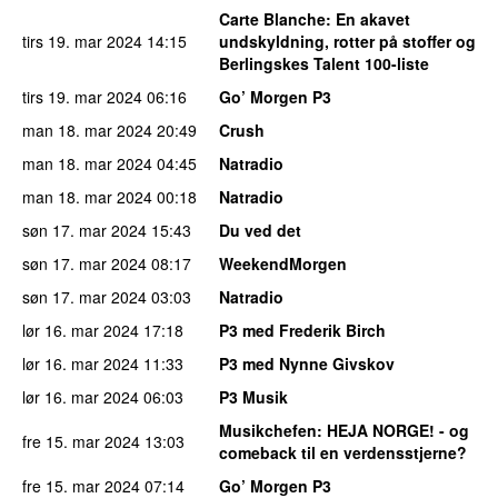
Carte Blanche
: En akavet
tirs 19. mar 2024
14:15
undskyldning, rotter på stoffer og
Berlingskes Talent 100-liste
tirs 19. mar 2024
06:16
Go’ Morgen P3
man 18. mar 2024
20:49
Crush
man 18. mar 2024
04:45
Natradio
man 18. mar 2024
00:18
Natradio
søn 17. mar 2024
15:43
Du ved det
søn 17. mar 2024
08:17
WeekendMorgen
søn 17. mar 2024
03:03
Natradio
lør 16. mar 2024
17:18
P3 med Frederik Birch
lør 16. mar 2024
11:33
P3 med Nynne Givskov
lør 16. mar 2024
06:03
P3 Musik
Musikchefen
: HEJA NORGE! - og
fre 15. mar 2024
13:03
comeback til en verdensstjerne?
fre 15. mar 2024
07:14
Go’ Morgen P3