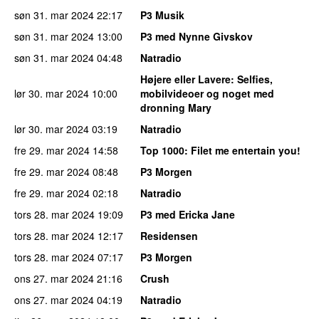
søn 31. mar 2024
22:17
P3 Musik
søn 31. mar 2024
13:00
P3 med Nynne Givskov
søn 31. mar 2024
04:48
Natradio
Højere eller Lavere
: Selfies,
lør 30. mar 2024
10:00
mobilvideoer og noget med
dronning Mary
lør 30. mar 2024
03:19
Natradio
fre 29. mar 2024
14:58
Top 1000
: Filet me entertain you!
fre 29. mar 2024
08:48
P3 Morgen
fre 29. mar 2024
02:18
Natradio
tors 28. mar 2024
19:09
P3 med Ericka Jane
tors 28. mar 2024
12:17
Residensen
tors 28. mar 2024
07:17
P3 Morgen
ons 27. mar 2024
21:16
Crush
ons 27. mar 2024
04:19
Natradio