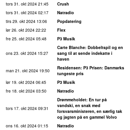
tors 31. okt 2024
21:45
Crush
tors 31. okt 2024
02:17
Natradio
tirs 29. okt 2024
13:06
Popdatering
lør 26. okt 2024
22:22
Flex
fre 25. okt 2024
05:48
P3 Musik
Carte Blanche
: Dobbeltspil og en
ons 23. okt 2024
15:27
sang til at sende indekatte i
haven
Residensen
: P3 Prisen: Danmarks
man 21. okt 2024
19:50
tungeste pris
lør 19. okt 2024
06:45
P3 Musik
fre 18. okt 2024
03:50
Natradio
Drømmeholdet
: En tur på
vandski, en snak med
tors 17. okt 2024
09:31
forsvarsministeren, en særlig tak
og jagten på en gammel Volvo
ons 16. okt 2024
01:15
Natradio