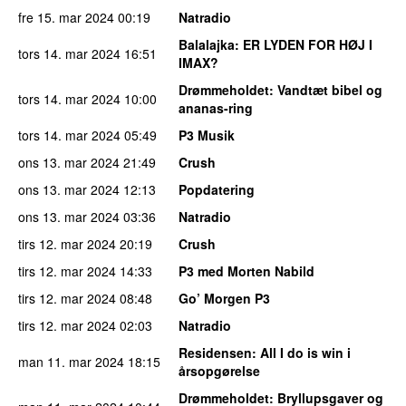
fre 15. mar 2024
00:19
Natradio
Balalajka
: ER LYDEN FOR HØJ I
tors 14. mar 2024
16:51
IMAX?
Drømmeholdet
: Vandtæt bibel og
tors 14. mar 2024
10:00
ananas-ring
tors 14. mar 2024
05:49
P3 Musik
ons 13. mar 2024
21:49
Crush
ons 13. mar 2024
12:13
Popdatering
ons 13. mar 2024
03:36
Natradio
tirs 12. mar 2024
20:19
Crush
tirs 12. mar 2024
14:33
P3 med Morten Nabild
tirs 12. mar 2024
08:48
Go’ Morgen P3
tirs 12. mar 2024
02:03
Natradio
Residensen
: All I do is win i
man 11. mar 2024
18:15
årsopgørelse
Drømmeholdet
: Bryllupsgaver og