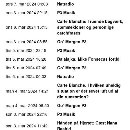
tors 7. mar 2024
04:03
Natradio
ons 6. mar 2024
22:15
P3 Musik
Carte Blanche
: Truende bagværk,
ons 6. mar 2024
15:15
stemmekloner og personlige
catchfrases
ons 6. mar 2024
08:55
Go’ Morgen P3
tirs 5. mar 2024
23:19
P3 Musik
tirs 5. mar 2024
16:28
Balalajka
: Mike Fonsecas fortid
tirs 5. mar 2024
07:49
Go’ Morgen P3
tirs 5. mar 2024
00:03
Natradio
Carte Blanche
: I hvilken uheldig
man 4. mar 2024
14:21
situation er der sevet luft ud af
din rumstation?
man 4. mar 2024
06:50
Go’ Morgen P3
søn 3. mar 2024
22:16
P3 Musik
Hånden på Hjertet
: Gæst Nana
søn 3. mar 2024
11:42
Rashid