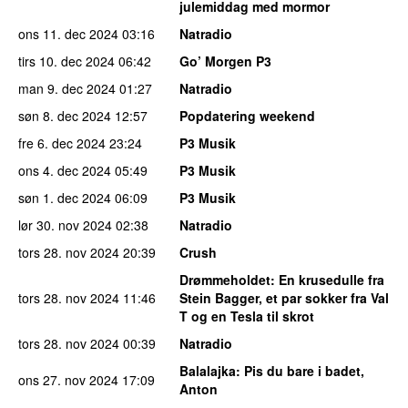
julemiddag med mormor
ons 11. dec 2024
03:16
Natradio
tirs 10. dec 2024
06:42
Go’ Morgen P3
man 9. dec 2024
01:27
Natradio
søn 8. dec 2024
12:57
Popdatering weekend
fre 6. dec 2024
23:24
P3 Musik
ons 4. dec 2024
05:49
P3 Musik
søn 1. dec 2024
06:09
P3 Musik
lør 30. nov 2024
02:38
Natradio
tors 28. nov 2024
20:39
Crush
Drømmeholdet
: En krusedulle fra
tors 28. nov 2024
11:46
Stein Bagger, et par sokker fra Val
T og en Tesla til skrot
tors 28. nov 2024
00:39
Natradio
Balalajka
: Pis du bare i badet,
ons 27. nov 2024
17:09
Anton