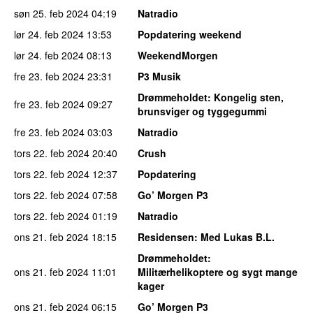
søn 25. feb 2024
04:19
Natradio
lør 24. feb 2024
13:53
Popdatering weekend
lør 24. feb 2024
08:13
WeekendMorgen
fre 23. feb 2024
23:31
P3 Musik
Drømmeholdet
: Kongelig sten,
fre 23. feb 2024
09:27
brunsviger og tyggegummi
fre 23. feb 2024
03:03
Natradio
tors 22. feb 2024
20:40
Crush
tors 22. feb 2024
12:37
Popdatering
tors 22. feb 2024
07:58
Go’ Morgen P3
tors 22. feb 2024
01:19
Natradio
ons 21. feb 2024
18:15
Residensen
: Med Lukas B.L.
Drømmeholdet
:
ons 21. feb 2024
11:01
Militærhelikoptere og sygt mange
kager
ons 21. feb 2024
06:15
Go’ Morgen P3