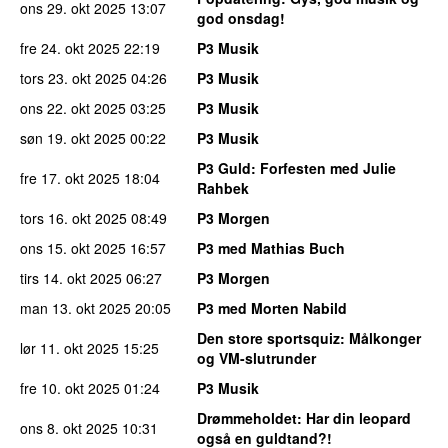
ons 29. okt 2025
13:07
god onsdag!
fre 24. okt 2025
22:19
P3 Musik
tors 23. okt 2025
04:26
P3 Musik
ons 22. okt 2025
03:25
P3 Musik
søn 19. okt 2025
00:22
P3 Musik
P3 Guld
: Forfesten med Julie
fre 17. okt 2025
18:04
Rahbek
tors 16. okt 2025
08:49
P3 Morgen
ons 15. okt 2025
16:57
P3 med Mathias Buch
tirs 14. okt 2025
06:27
P3 Morgen
man 13. okt 2025
20:05
P3 med Morten Nabild
Den store sportsquiz
: Målkonger
lør 11. okt 2025
15:25
og VM-slutrunder
fre 10. okt 2025
01:24
P3 Musik
Drømmeholdet
: Har din leopard
ons 8. okt 2025
10:31
også en guldtand?!