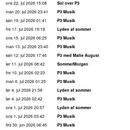
ons 22. jul 2026
15:08
Sol over P3
man 20. jul 2026
23:41
P3 Musik
søn 19. jul 2026
01:41
P3 Musik
fre 17. jul 2026
19:19
Lyden af sommer
ons 15. jul 2026
06:25
P3 Musik
man 13. jul 2026
23:40
P3 Musik
søn 12. jul 2026
17:46
P3 med Malte August
lør 11. jul 2026
08:42
SommerMorgen
fre 10. jul 2026
02:23
P3 Musik
man 6. jul 2026
01:25
P3 Musik
lør 4. jul 2026
21:58
Lyden af sommer
lør 4. jul 2026
02:42
P3 Musik
ons 1. jul 2026
20:57
Lyden af sommer
ons 1. jul 2026
03:42
P3 Musik
tirs 30. jun 2026
06:45
P3 Musik