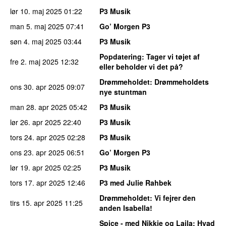
lør 10. maj 2025
01:22
P3 Musik
man 5. maj 2025
07:41
Go’ Morgen P3
søn 4. maj 2025
03:44
P3 Musik
Popdatering
: Tager vi tøjet af
fre 2. maj 2025
12:32
eller beholder vi det på?
Drømmeholdet
: Drømmeholdets
ons 30. apr 2025
09:07
nye stuntman
man 28. apr 2025
05:42
P3 Musik
lør 26. apr 2025
22:40
P3 Musik
tors 24. apr 2025
02:28
P3 Musik
ons 23. apr 2025
06:51
Go’ Morgen P3
lør 19. apr 2025
02:25
P3 Musik
tors 17. apr 2025
12:46
P3 med Julie Rahbek
Drømmeholdet
: Vi fejrer den
tirs 15. apr 2025
11:25
anden Isabella!
Spice - med Nikkie og Laila
: Hvad