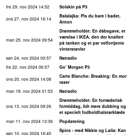
fre 29. nov 2024
14:52
Solskin på P3
Balalajka
: Pis du bare i badet,
ons 27. nov 2024
16:14
Anton
Drømmeholdet
: En dåbsgave, et
værelse i IKEA, den der knallert
man 25. nov 2024
09:54
på tanken og et par velfortjente
vinterstøvler
søn 24. nov 2024
00:57
Natradio
fre 22. nov 2024
06:57
Go’ Morgen P3
Carte Blanche
: Breaking: En mor
ons 20. nov 2024
14:08
raser
man 18. nov 2024
01:53
Natradio
Drømmeholdet
: En forræderisk
ons 13. nov 2024
09:26
formiddag, lidt mere dubbing og
et specielt fodboldhalstørklæde
man 11. nov 2024
13:36
Popdatering
Spice - med Nikkie og Laila
: Kan
søn 10. nov 2024
16:40