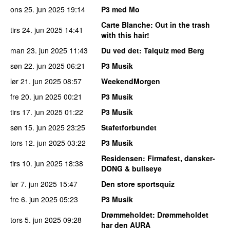
ons 25. jun 2025
19:14
P3 med Mo
Carte Blanche
: Out in the trash
tirs 24. jun 2025
14:41
with this hair!
man 23. jun 2025
11:43
Du ved det
: Talquiz med Berg
søn 22. jun 2025
06:21
P3 Musik
lør 21. jun 2025
08:57
WeekendMorgen
fre 20. jun 2025
00:21
P3 Musik
tirs 17. jun 2025
01:22
P3 Musik
søn 15. jun 2025
23:25
Stafetforbundet
tors 12. jun 2025
03:22
P3 Musik
Residensen
: Firmafest, dansker-
tirs 10. jun 2025
18:38
DONG & bullseye
lør 7. jun 2025
15:47
Den store sportsquiz
fre 6. jun 2025
05:23
P3 Musik
Drømmeholdet
: Drømmeholdet
tors 5. jun 2025
09:28
har den AURA