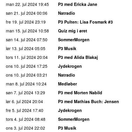
man 22. jul 2024
19:45
P3 med Ericka Jane
søn 21. jul 2024
00:06
Natradio
fre 19. jul 2024
23:19
P3 Pulten
: Lisa Fosmark #3
man 15. jul 2024
10:58
Quiz mig i øret
søn 14. jul 2024
07:50
SommerMorgen
lør 13. jul 2024
05:05
P3 Musik
tors 11. jul 2024
20:04
P3 med Alida Blakaj
ons 10. jul 2024
17:25
Jydekrogen
ons 10. jul 2024
03:21
Natradio
man 8. jul 2024
10:24
Medløber
søn 7. jul 2024
13:29
P3 med Morten Nabild
lør 6. jul 2024
20:04
P3 med Mathias Buch
: Jensen
fre 5. jul 2024
17:40
Jydekrogen
tors 4. jul 2024
08:48
SommerMorgen
ons 3. jul 2024
22:02
P3 Musik