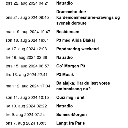
tors 22. aug 2024
04:21
Natradio
Drømmeholdet
:
ons 21. aug 2024
09:45
Kardemommesnurre-cravings og
svensk deroute
man 19. aug 2024
19:47
Residensen
søn 18. aug 2024
16:04
P3 med Alida Blakaj
lør 17. aug 2024
12:03
Popdatering weekend
fre 16. aug 2024
02:38
Natradio
tors 15. aug 2024
08:57
Go’ Morgen P3
tirs 13. aug 2024
22:41
P3 Musik
Balalajka
: Har du lært vores
man 12. aug 2024
17:04
nationalsang nu?
søn 11. aug 2024
10:15
Quiz mig i øret
lør 10. aug 2024
02:22
Natradio
fre 9. aug 2024
07:24
SommerMorgen
ons 7. aug 2024
16:05
Langt fra Paris