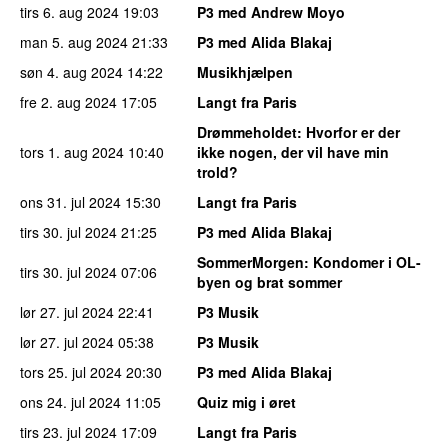
tirs 6. aug 2024
19:03
P3 med Andrew Moyo
man 5. aug 2024
21:33
P3 med Alida Blakaj
søn 4. aug 2024
14:22
Musikhjælpen
fre 2. aug 2024
17:05
Langt fra Paris
Drømmeholdet
: Hvorfor er der
tors 1. aug 2024
10:40
ikke nogen, der vil have min
trold?
ons 31. jul 2024
15:30
Langt fra Paris
tirs 30. jul 2024
21:25
P3 med Alida Blakaj
SommerMorgen
: Kondomer i OL-
tirs 30. jul 2024
07:06
byen og brat sommer
lør 27. jul 2024
22:41
P3 Musik
lør 27. jul 2024
05:38
P3 Musik
tors 25. jul 2024
20:30
P3 med Alida Blakaj
ons 24. jul 2024
11:05
Quiz mig i øret
tirs 23. jul 2024
17:09
Langt fra Paris