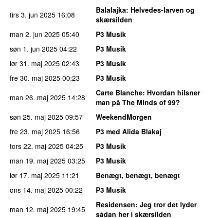
Balalajka
: Helvedes-larven og
tirs 3. jun 2025
16:08
skærsilden
man 2. jun 2025
05:40
P3 Musik
søn 1. jun 2025
04:22
P3 Musik
lør 31. maj 2025
02:43
P3 Musik
fre 30. maj 2025
00:23
P3 Musik
Carte Blanche
: Hvordan hilsner
man 26. maj 2025
14:28
man på The Minds of 99?
søn 25. maj 2025
09:57
WeekendMorgen
fre 23. maj 2025
16:56
P3 med Alida Blakaj
tors 22. maj 2025
04:25
P3 Musik
man 19. maj 2025
03:25
P3 Musik
lør 17. maj 2025
11:21
Benægt, benægt, benægt
ons 14. maj 2025
00:22
P3 Musik
Residensen
: Jeg tror det lyder
man 12. maj 2025
19:45
sådan her i skærsilden