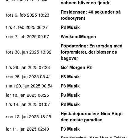
naboen bliver en fjende
Residensen
: 40 sekunder på
tors 6. feb 2025
18:23
rodeotyren!
tirs 4. feb 2025
00:27
P3 Musik
søn 2. feb 2025
09:57
WeekendMorgen
Popdatering
: En torsdag med
tors 30. jan 2025
13:32
forpremierer, der blæser os
bagover
tirs 28. jan 2025
07:23
Go’ Morgen P3
søn 26. jan 2025
05:41
P3 Musik
man 20. jan 2025
00:54
P3 Musik
lør 18. jan 2025
06:25
P3 Musik
tirs 14. jan 2025
01:07
P3 Musik
Hystadejournalen
: Nina Birgit -
søn 12. jan 2025
18:25
den næste paradiso
lør 11. jan 2025
02:40
P3 Musik