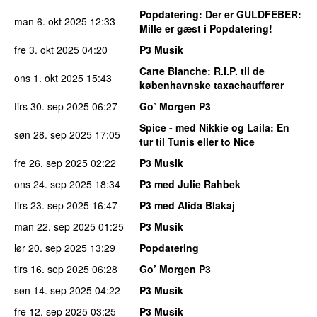
Popdatering
: Der er GULDFEBER:
man 6. okt 2025
12:33
Mille er gæst i Popdatering!
fre 3. okt 2025
04:20
P3 Musik
Carte Blanche
: R.I.P. til de
ons 1. okt 2025
15:43
københavnske taxachauffører
tirs 30. sep 2025
06:27
Go’ Morgen P3
Spice - med Nikkie og Laila
: En
søn 28. sep 2025
17:05
tur til Tunis eller to Nice
fre 26. sep 2025
02:22
P3 Musik
ons 24. sep 2025
18:34
P3 med Julie Rahbek
tirs 23. sep 2025
16:47
P3 med Alida Blakaj
man 22. sep 2025
01:25
P3 Musik
lør 20. sep 2025
13:29
Popdatering
tirs 16. sep 2025
06:28
Go’ Morgen P3
søn 14. sep 2025
04:22
P3 Musik
fre 12. sep 2025
03:25
P3 Musik