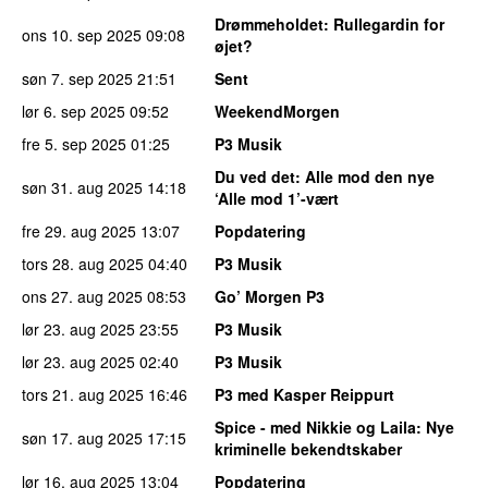
Drømmeholdet
: Rullegardin for
ons 10. sep 2025
09:08
øjet?
søn 7. sep 2025
21:51
Sent
lør 6. sep 2025
09:52
WeekendMorgen
fre 5. sep 2025
01:25
P3 Musik
Du ved det
: Alle mod den nye
søn 31. aug 2025
14:18
‘Alle mod 1’-vært
fre 29. aug 2025
13:07
Popdatering
tors 28. aug 2025
04:40
P3 Musik
ons 27. aug 2025
08:53
Go’ Morgen P3
lør 23. aug 2025
23:55
P3 Musik
lør 23. aug 2025
02:40
P3 Musik
tors 21. aug 2025
16:46
P3 med Kasper Reippurt
Spice - med Nikkie og Laila
: Nye
søn 17. aug 2025
17:15
kriminelle bekendtskaber
lør 16. aug 2025
13:04
Popdatering