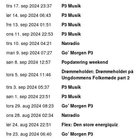
tirs 17. sep 2024
23:37
P3 Musik
lør 14. sep 2024
06:43
P3 Musik
fre 13. sep 2024
01:51
P3 Musik
ons 11. sep 2024
22:53
P3 Musik
tirs 10. sep 2024
04:21
Natradio
man 9. sep 2024
07:27
Go’ Morgen P3
søn 8. sep 2024
12:57
Popdatering weekend
Drømmeholdet
: Drømmeholdet på
tors 5. sep 2024
11:46
Ungdommens Folkemøde part 2
tirs 3. sep 2024
05:37
P3 Musik
søn 1. sep 2024
23:51
P3 Musik
tors 29. aug 2024
08:23
Go’ Morgen P3
ons 28. aug 2024
02:34
Natradio
lør 24. aug 2024
22:51
Flex
: Den store energiquiz
fre 23. aug 2024
06:40
Go’ Morgen P3