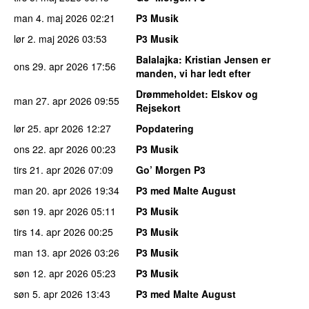
man 4. maj 2026
02:21
P3 Musik
lør 2. maj 2026
03:53
P3 Musik
Balalajka
: Kristian Jensen er
ons 29. apr 2026
17:56
manden, vi har ledt efter
Drømmeholdet
: Elskov og
man 27. apr 2026
09:55
Rejsekort
lør 25. apr 2026
12:27
Popdatering
ons 22. apr 2026
00:23
P3 Musik
tirs 21. apr 2026
07:09
Go’ Morgen P3
man 20. apr 2026
19:34
P3 med Malte August
søn 19. apr 2026
05:11
P3 Musik
tirs 14. apr 2026
00:25
P3 Musik
man 13. apr 2026
03:26
P3 Musik
søn 12. apr 2026
05:23
P3 Musik
søn 5. apr 2026
13:43
P3 med Malte August