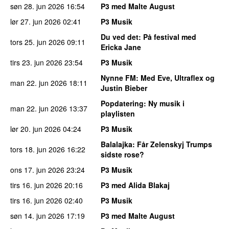
søn 28. jun 2026
16:54
P3 med Malte August
lør 27. jun 2026
02:41
P3 Musik
Du ved det
: På festival med
tors 25. jun 2026
09:11
Ericka Jane
tirs 23. jun 2026
23:54
P3 Musik
Nynne FM
: Med Eve, Ultraflex og
man 22. jun 2026
18:11
Justin Bieber
Popdatering
: Ny musik i
man 22. jun 2026
13:37
playlisten
lør 20. jun 2026
04:24
P3 Musik
Balalajka
: Får Zelenskyj Trumps
tors 18. jun 2026
16:22
sidste rose?
ons 17. jun 2026
23:24
P3 Musik
tirs 16. jun 2026
20:16
P3 med Alida Blakaj
tirs 16. jun 2026
02:40
P3 Musik
søn 14. jun 2026
17:19
P3 med Malte August