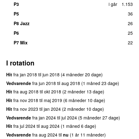
P3
i går
1.153
P5
36
P8 Jazz
26
P6
25
P7 Mix
22
I rotation
Hit
fra
jan 2018
til
jun 2018
(4 måneder 20 dage)
Vedvarende
fra
jun 2018
til
aug 2018
(1 måned 23 dage)
Hit
fra
aug 2018
til
okt 2018
(2 måneder 13 dage)
Hit
fra
nov 2018
til
maj 2019
(6 måneder 10 dage)
Hit
fra
nov 2023
til
jan 2024
(2 måneder 10 dage)
Vedvarende
fra
jan 2024
til
jul 2024
(5 måneder 27 dage)
Hit
fra
jul 2024
til
aug 2024
(1 måned 6 dage)
Vedvarende
fra
aug 2024
til
nu
(1 år 11 måneder)