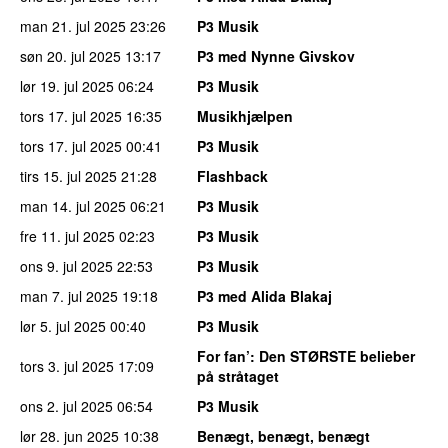
man 21. jul 2025
23:26
P3 Musik
søn 20. jul 2025
13:17
P3 med Nynne Givskov
lør 19. jul 2025
06:24
P3 Musik
tors 17. jul 2025
16:35
Musikhjælpen
tors 17. jul 2025
00:41
P3 Musik
tirs 15. jul 2025
21:28
Flashback
man 14. jul 2025
06:21
P3 Musik
fre 11. jul 2025
02:23
P3 Musik
ons 9. jul 2025
22:53
P3 Musik
man 7. jul 2025
19:18
P3 med Alida Blakaj
lør 5. jul 2025
00:40
P3 Musik
For fan’
: Den STØRSTE belieber
tors 3. jul 2025
17:09
på stråtaget
ons 2. jul 2025
06:54
P3 Musik
lør 28. jun 2025
10:38
Benægt, benægt, benægt