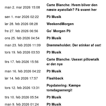
Carte Blanche
: Hvem bliver den
man 2. mar 2026
15:08
næste ayatollah? Få svaret her
søn 1. mar 2026
02:22
P3 Musik
lør 28. feb 2026
08:28
WeekendMorgen
fre 27. feb 2026
06:56
Go’ Morgen P3
ons 25. feb 2026
04:54
P3 Musik
man 23. feb 2026
11:09
Drømmeholdet
: Der stinker af ost!
tors 19. feb 2026
03:53
P3 Musik
Carte Blanche
: Usexet pillowtalk
tirs 17. feb 2026
15:56
er det nye
man 16. feb 2026
04:22
P3 Musik
lør 14. feb 2026
17:57
Flashback
Popdatering
: Kæmpe
tors 12. feb 2026
13:31
torsdagsenergi!
tirs 10. feb 2026
05:54
P3 Musik
man 9. feb 2026
01:24
P3 Musik