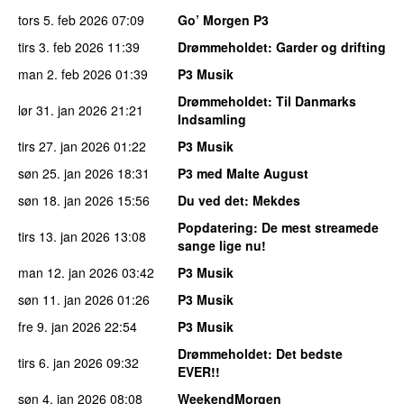
tors 5. feb 2026
07:09
Go’ Morgen P3
tirs 3. feb 2026
11:39
Drømmeholdet
: Garder og drifting
man 2. feb 2026
01:39
P3 Musik
Drømmeholdet
: Til Danmarks
lør 31. jan 2026
21:21
Indsamling
tirs 27. jan 2026
01:22
P3 Musik
søn 25. jan 2026
18:31
P3 med Malte August
søn 18. jan 2026
15:56
Du ved det
: Mekdes
Popdatering
: De mest streamede
tirs 13. jan 2026
13:08
sange lige nu!
man 12. jan 2026
03:42
P3 Musik
søn 11. jan 2026
01:26
P3 Musik
fre 9. jan 2026
22:54
P3 Musik
Drømmeholdet
: Det bedste
tirs 6. jan 2026
09:32
EVER!!
søn 4. jan 2026
08:08
WeekendMorgen