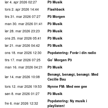
lør 4. apr 2026
02:27
P3 Musik
tors 2. apr 2026
14:44
Flashback
tirs 31. mar 2026
07:27
P3 Morgen
man 30. mar 2026
01:41
P3 Musik
lør 28. mar 2026
23:23
P3 Musik
ons 25. mar 2026
05:41
P3 Musik
lør 21. mar 2026
04:42
P3 Musik
ons 18. mar 2026
12:30
Popdatering
: Forår i din radio
tirs 17. mar 2026
07:25
Go’ Morgen P3
man 16. mar 2026
04:21
P3 Musik
Benægt, benægt, benægt
: Med
lør 14. mar 2026
10:08
Cecilie Bau
tors 12. mar 2026
19:53
Nynne FM
: Med eee gee
søn 8. mar 2026
01:27
P3 Musik
Popdatering
: Ny musik i
fre 6. mar 2026
12:32
playlisten!