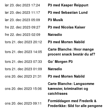
lør 23. dec 2023
17:24
P3 med Kasper Reippurt
lør 23. dec 2023
11:17
P3 med Sebastian Lund
lør 23. dec 2023
05:09
P3 Musik
fre 22. dec 2023
09:27
P3 med Nicolas Kaiser
fre 22. dec 2023
02:09
Natradio
tors 21. dec 2023
20:12
P3 med Morten Nabild
Carte Blanche
: Hvor mange
tors 21. dec 2023
14:05
procent snack består du af?
tors 21. dec 2023
07:33
Go’ Morgen P3
tors 21. dec 2023
01:09
Natradio
ons 20. dec 2023
21:31
P3 med Morten Nabild
Carte Blanche
: Langsomme
ons 20. dec 2023
15:06
kærester, kriminalitet og
catchfrases
Formiddagen med Frederik &
ons 20. dec 2023
09:11
Frederikke
: Sild for alle pengene