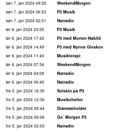
søn 7. jan 2024
09:25
WeekendMorgen
søn 7. jan 2024
06:53
P3 Musik
søn 7. jan 2024
02:51
Natradio
lør 6. jan 2024
23:00
P3 Musik
lør 6. jan 2024
17:42
P3 med Morten Nabild
lør 6. jan 2024
14:49
P3 med Nynne Givskov
lør 6. jan 2024
11:40
Musikterapi
lør 6. jan 2024
07:34
WeekendMorgen
lør 6. jan 2024
04:09
Natradio
lør 6. jan 2024
00:40
Natradio
fre 5. jan 2024
16:35
Solskin på P3
fre 5. jan 2024
12:36
Musikchefen
fre 5. jan 2024
09:44
Drømmeholdet
fre 5. jan 2024
06:08
Go’ Morgen P3
fre 5. jan 2024
02:03
Natradio