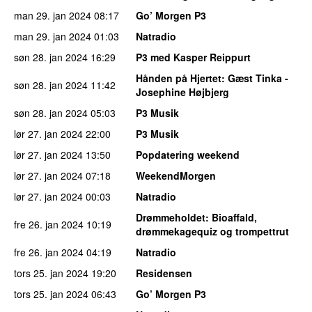
man 29. jan 2024
08:17
Go’ Morgen P3
man 29. jan 2024
01:03
Natradio
søn 28. jan 2024
16:29
P3 med Kasper Reippurt
Hånden på Hjertet
: Gæst Tinka -
søn 28. jan 2024
11:42
Josephine Højbjerg
søn 28. jan 2024
05:03
P3 Musik
lør 27. jan 2024
22:00
P3 Musik
lør 27. jan 2024
13:50
Popdatering weekend
lør 27. jan 2024
07:18
WeekendMorgen
lør 27. jan 2024
00:03
Natradio
Drømmeholdet
: Bioaffald,
fre 26. jan 2024
10:19
drømmekagequiz og trompettrut
fre 26. jan 2024
04:19
Natradio
tors 25. jan 2024
19:20
Residensen
tors 25. jan 2024
06:43
Go’ Morgen P3