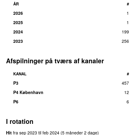
ÅR
#
2026
1
2025
1
2024
199
2023
256
Afspilninger på tværs af kanaler
KANAL
#
P3
457
P4 København
12
P6
6
I rotation
Hit
fra
sep 2023
til
feb 2024
(5 måneder 2 dage)