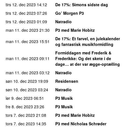
tirs 12. dec 2023
14:12
De 17%
: Simons sidste dag
tirs 12. dec 2023
07:26
Go’ Morgen P3
tirs 12. dec 2023
01:09
Natradio
man 11. dec 2023
21:30
P3 med Marie Hobitz
De 17%
: Et farvel, en julekalender
man 11. dec 2023
15:51
og fantastisk musikformidling
Formiddagen med Frederik &
man 11. dec 2023
09:11
Frederikke
: Og det skete i de
dage… at der var ægge-optælling
man 11. dec 2023
03:12
Natradio
søn 10. dec 2023
19:09
Residensen
søn 10. dec 2023
03:24
Natradio
lør 9. dec 2023
06:51
P3 Musik
fre 8. dec 2023
23:26
P3 Musik
tors 7. dec 2023
21:08
P3 med Marie Hobitz
tors 7. dec 2023
14:35
P3 med Nicholas Schrøder