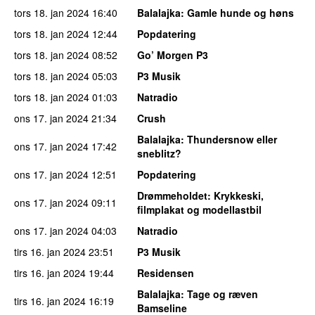
tors 18. jan 2024
16:40
Balalajka
: Gamle hunde og høns
tors 18. jan 2024
12:44
Popdatering
tors 18. jan 2024
08:52
Go’ Morgen P3
tors 18. jan 2024
05:03
P3 Musik
tors 18. jan 2024
01:03
Natradio
ons 17. jan 2024
21:34
Crush
Balalajka
: Thundersnow eller
ons 17. jan 2024
17:42
sneblitz?
ons 17. jan 2024
12:51
Popdatering
Drømmeholdet
: Krykkeski,
ons 17. jan 2024
09:11
filmplakat og modellastbil
ons 17. jan 2024
04:03
Natradio
tirs 16. jan 2024
23:51
P3 Musik
tirs 16. jan 2024
19:44
Residensen
Balalajka
: Tage og ræven
tirs 16. jan 2024
16:19
Bamseline