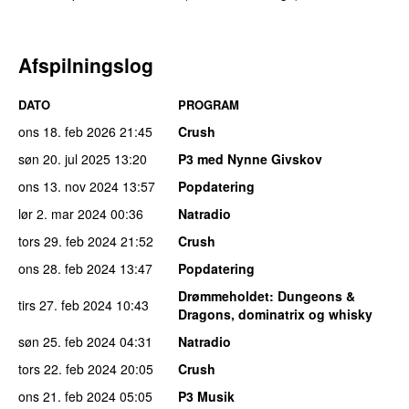
Afspilningslog
DATO
PROGRAM
ons 18. feb 2026
21:45
Crush
søn 20. jul 2025
13:20
P3 med Nynne Givskov
ons 13. nov 2024
13:57
Popdatering
lør 2. mar 2024
00:36
Natradio
tors 29. feb 2024
21:52
Crush
ons 28. feb 2024
13:47
Popdatering
Drømmeholdet
: Dungeons &
tirs 27. feb 2024
10:43
Dragons, dominatrix og whisky
søn 25. feb 2024
04:31
Natradio
tors 22. feb 2024
20:05
Crush
ons 21. feb 2024
05:05
P3 Musik