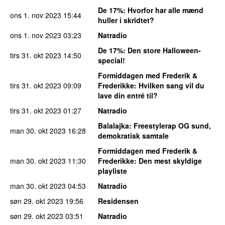
De 17%
: Hvorfor har alle mænd
ons 1. nov 2023
15:44
huller i skridtet?
ons 1. nov 2023
03:23
Natradio
De 17%
: Den store Halloween-
tirs 31. okt 2023
14:50
special!
Formiddagen med Frederik &
tirs 31. okt 2023
09:09
Frederikke
: Hvilken sang vil du
lave din entré til?
tirs 31. okt 2023
01:27
Natradio
Balalajka
: Freestylerap OG sund,
man 30. okt 2023
16:28
demokratisk samtale
Formiddagen med Frederik &
man 30. okt 2023
11:30
Frederikke
: Den mest skyldige
playliste
man 30. okt 2023
04:53
Natradio
søn 29. okt 2023
19:56
Residensen
søn 29. okt 2023
03:51
Natradio