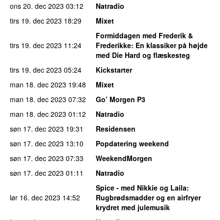
ons 20. dec 2023
03:12
Natradio
tirs 19. dec 2023
18:29
Mixet
Formiddagen med Frederik &
tirs 19. dec 2023
11:24
Frederikke
: En klassiker på højde
med Die Hard og flæskesteg
tirs 19. dec 2023
05:24
Kickstarter
man 18. dec 2023
19:48
Mixet
man 18. dec 2023
07:32
Go’ Morgen P3
man 18. dec 2023
01:12
Natradio
søn 17. dec 2023
19:31
Residensen
søn 17. dec 2023
13:10
Popdatering weekend
søn 17. dec 2023
07:33
WeekendMorgen
søn 17. dec 2023
01:11
Natradio
Spice - med Nikkie og Laila
:
lør 16. dec 2023
14:52
Rugbrødsmadder og en airfryer
krydret med julemusik