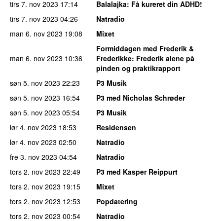
tirs 7. nov 2023
17:14
Balalajka
: Få kureret din ADHD!
tirs 7. nov 2023
04:26
Natradio
man 6. nov 2023
19:08
Mixet
Formiddagen med Frederik &
man 6. nov 2023
10:36
Frederikke
: Frederik alene på
pinden og praktikrapport
søn 5. nov 2023
22:23
P3 Musik
søn 5. nov 2023
16:54
P3 med Nicholas Schrøder
søn 5. nov 2023
05:54
P3 Musik
lør 4. nov 2023
18:53
Residensen
lør 4. nov 2023
02:50
Natradio
fre 3. nov 2023
04:54
Natradio
tors 2. nov 2023
22:49
P3 med Kasper Reippurt
tors 2. nov 2023
19:15
Mixet
tors 2. nov 2023
12:53
Popdatering
tors 2. nov 2023
00:54
Natradio