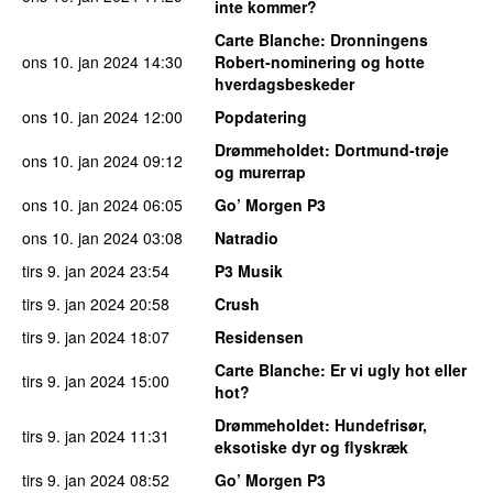
inte kommer?
Carte Blanche
: Dronningens
ons 10. jan 2024
14:30
Robert-nominering og hotte
hverdagsbeskeder
ons 10. jan 2024
12:00
Popdatering
Drømmeholdet
: Dortmund-trøje
ons 10. jan 2024
09:12
og murerrap
ons 10. jan 2024
06:05
Go’ Morgen P3
ons 10. jan 2024
03:08
Natradio
tirs 9. jan 2024
23:54
P3 Musik
tirs 9. jan 2024
20:58
Crush
tirs 9. jan 2024
18:07
Residensen
Carte Blanche
: Er vi ugly hot eller
tirs 9. jan 2024
15:00
hot?
Drømmeholdet
: Hundefrisør,
tirs 9. jan 2024
11:31
eksotiske dyr og flyskræk
tirs 9. jan 2024
08:52
Go’ Morgen P3