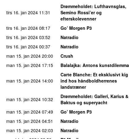
Drømmeholdet
: Lufthavnsglas,
tirs 16. jan 2024
11:31
Semino Rossi’er og
efterskolevenner
tirs 16. jan 2024
08:17
Go’ Morgen P3
tirs 16. jan 2024
03:52
Natradio
tirs 16. jan 2024
00:37
Natradio
man 15. jan 2024
20:00
Crush
man 15. jan 2024
17:15
Balalajka
: Antons kunstdilemma
Carte Blanche
: Et eksklusivt kig
man 15. jan 2024
14:00
ind hos håndboldherrenes
landstræner
Drømmeholdet
: Galleri, Karius &
man 15. jan 2024
10:32
Baktus og superyacht
man 15. jan 2024
07:49
Go’ Morgen P3
man 15. jan 2024
04:51
Natradio
man 15. jan 2024
02:03
Natradio