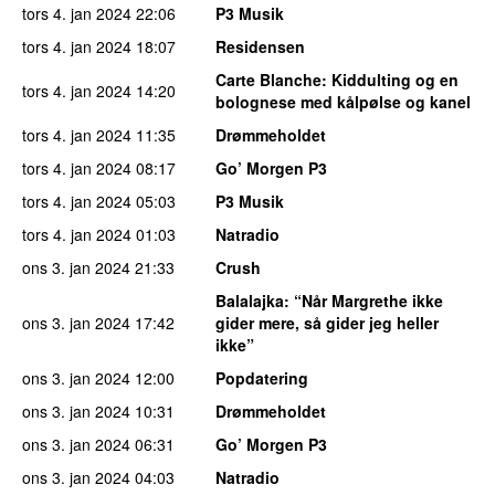
tors 4. jan 2024
22:06
P3 Musik
tors 4. jan 2024
18:07
Residensen
Carte Blanche
: Kiddulting og en
tors 4. jan 2024
14:20
bolognese med kålpølse og kanel
tors 4. jan 2024
11:35
Drømmeholdet
tors 4. jan 2024
08:17
Go’ Morgen P3
tors 4. jan 2024
05:03
P3 Musik
tors 4. jan 2024
01:03
Natradio
ons 3. jan 2024
21:33
Crush
Balalajka
: “Når Margrethe ikke
ons 3. jan 2024
17:42
gider mere, så gider jeg heller
ikke”
ons 3. jan 2024
12:00
Popdatering
ons 3. jan 2024
10:31
Drømmeholdet
ons 3. jan 2024
06:31
Go’ Morgen P3
ons 3. jan 2024
04:03
Natradio