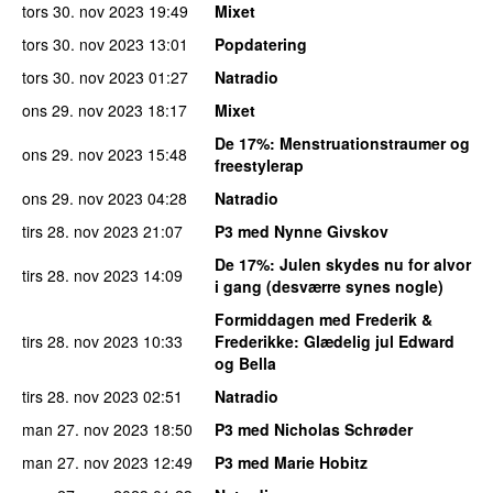
tors 30. nov 2023
19:49
Mixet
tors 30. nov 2023
13:01
Popdatering
tors 30. nov 2023
01:27
Natradio
ons 29. nov 2023
18:17
Mixet
De 17%
: Menstruationstraumer og
ons 29. nov 2023
15:48
freestylerap
ons 29. nov 2023
04:28
Natradio
tirs 28. nov 2023
21:07
P3 med Nynne Givskov
De 17%
: Julen skydes nu for alvor
tirs 28. nov 2023
14:09
i gang (desværre synes nogle)
Formiddagen med Frederik &
tirs 28. nov 2023
10:33
Frederikke
: Glædelig jul Edward
og Bella
tirs 28. nov 2023
02:51
Natradio
man 27. nov 2023
18:50
P3 med Nicholas Schrøder
man 27. nov 2023
12:49
P3 med Marie Hobitz