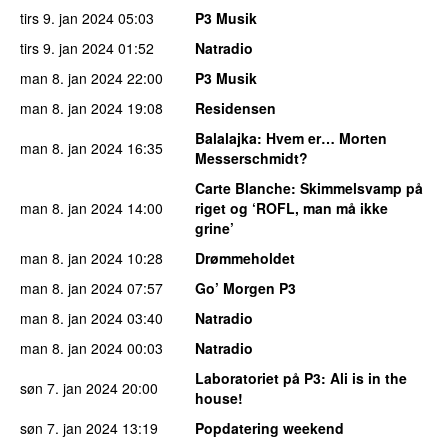
tirs 9. jan 2024
05:03
P3 Musik
tirs 9. jan 2024
01:52
Natradio
man 8. jan 2024
22:00
P3 Musik
man 8. jan 2024
19:08
Residensen
Balalajka
: Hvem er… Morten
man 8. jan 2024
16:35
Messerschmidt?
Carte Blanche
: Skimmelsvamp på
man 8. jan 2024
14:00
riget og ‘ROFL, man må ikke
grine’
man 8. jan 2024
10:28
Drømmeholdet
man 8. jan 2024
07:57
Go’ Morgen P3
man 8. jan 2024
03:40
Natradio
man 8. jan 2024
00:03
Natradio
Laboratoriet på P3
: Ali is in the
søn 7. jan 2024
20:00
house!
søn 7. jan 2024
13:19
Popdatering weekend