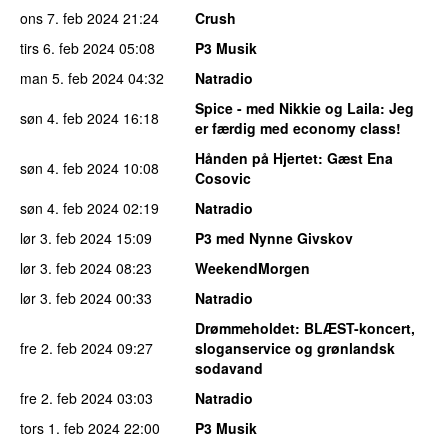
ons 7. feb 2024
21:24
Crush
tirs 6. feb 2024
05:08
P3 Musik
man 5. feb 2024
04:32
Natradio
Spice - med Nikkie og Laila
: Jeg
søn 4. feb 2024
16:18
er færdig med economy class!
Hånden på Hjertet
: Gæst Ena
søn 4. feb 2024
10:08
Cosovic
søn 4. feb 2024
02:19
Natradio
lør 3. feb 2024
15:09
P3 med Nynne Givskov
lør 3. feb 2024
08:23
WeekendMorgen
lør 3. feb 2024
00:33
Natradio
Drømmeholdet
: BLÆST-koncert,
fre 2. feb 2024
09:27
sloganservice og grønlandsk
sodavand
fre 2. feb 2024
03:03
Natradio
tors 1. feb 2024
22:00
P3 Musik