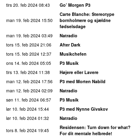
tirs 20. feb 2024
08:43
Go’ Morgen P3
Carte Blanche
: Stereotype
man 19. feb 2024
15:50
bornholmere og sjældne
fødselsdage
man 19. feb 2024
03:49
Natradio
tors 15. feb 2024
21:06
After Dark
tors 15. feb 2024
12:37
Musikchefen
ons 14. feb 2024
05:05
P3 Musik
tirs 13. feb 2024
11:38
Højere eller Lavere
man 12. feb 2024
17:56
P3 med Morten Nabild
man 12. feb 2024
02:09
Natradio
søn 11. feb 2024
06:57
P3 Musik
lør 10. feb 2024
15:44
P3 med Nynne Givskov
lør 10. feb 2024
01:32
Natradio
Residensen
: Turn down for what?
tors 8. feb 2024
19:45
For dit mentale helbrede!