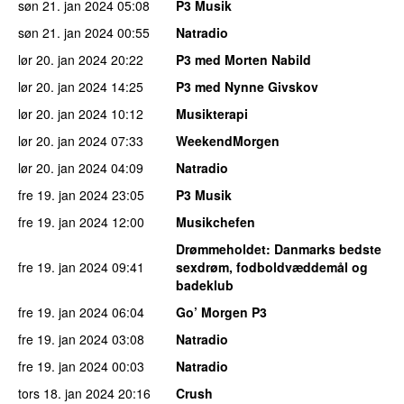
søn 21. jan 2024
05:08
P3 Musik
søn 21. jan 2024
00:55
Natradio
lør 20. jan 2024
20:22
P3 med Morten Nabild
lør 20. jan 2024
14:25
P3 med Nynne Givskov
lør 20. jan 2024
10:12
Musikterapi
lør 20. jan 2024
07:33
WeekendMorgen
lør 20. jan 2024
04:09
Natradio
fre 19. jan 2024
23:05
P3 Musik
fre 19. jan 2024
12:00
Musikchefen
Drømmeholdet
: Danmarks bedste
fre 19. jan 2024
09:41
sexdrøm, fodboldvæddemål og
badeklub
fre 19. jan 2024
06:04
Go’ Morgen P3
fre 19. jan 2024
03:08
Natradio
fre 19. jan 2024
00:03
Natradio
tors 18. jan 2024
20:16
Crush