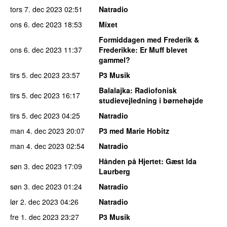
tors 7. dec 2023
02:51
Natradio
ons 6. dec 2023
18:53
Mixet
Formiddagen med Frederik &
ons 6. dec 2023
11:37
Frederikke
: Er Muff blevet
gammel?
tirs 5. dec 2023
23:57
P3 Musik
Balalajka
: Radiofonisk
tirs 5. dec 2023
16:17
studievejledning i børnehøjde
tirs 5. dec 2023
04:25
Natradio
man 4. dec 2023
20:07
P3 med Marie Hobitz
man 4. dec 2023
02:54
Natradio
Hånden på Hjertet
: Gæst Ida
søn 3. dec 2023
17:09
Laurberg
søn 3. dec 2023
01:24
Natradio
lør 2. dec 2023
04:26
Natradio
fre 1. dec 2023
23:27
P3 Musik