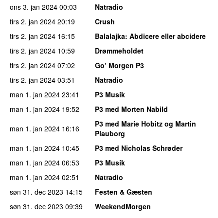
ons 3. jan 2024
00:03
Natradio
tirs 2. jan 2024
20:19
Crush
tirs 2. jan 2024
16:15
Balalajka
: Abdicere eller abcidere
tirs 2. jan 2024
10:59
Drømmeholdet
tirs 2. jan 2024
07:02
Go’ Morgen P3
tirs 2. jan 2024
03:51
Natradio
man 1. jan 2024
23:41
P3 Musik
man 1. jan 2024
19:52
P3 med Morten Nabild
P3 med Marie Hobitz og Martin
man 1. jan 2024
16:16
Plauborg
man 1. jan 2024
10:45
P3 med Nicholas Schrøder
man 1. jan 2024
06:53
P3 Musik
man 1. jan 2024
02:51
Natradio
søn 31. dec 2023
14:15
Festen & Gæsten
søn 31. dec 2023
09:39
WeekendMorgen