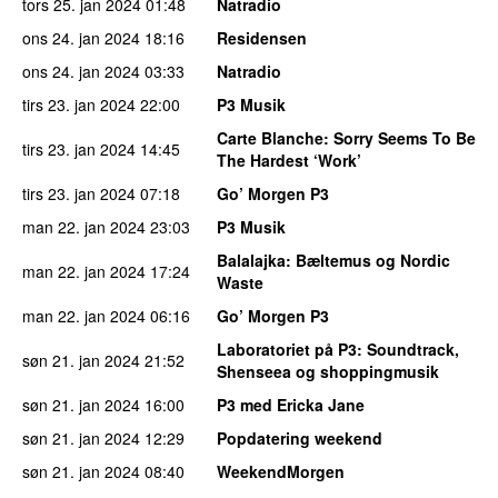
tors 25. jan 2024
01:48
Natradio
ons 24. jan 2024
18:16
Residensen
ons 24. jan 2024
03:33
Natradio
tirs 23. jan 2024
22:00
P3 Musik
Carte Blanche
: Sorry Seems To Be
tirs 23. jan 2024
14:45
The Hardest ‘Work’
tirs 23. jan 2024
07:18
Go’ Morgen P3
man 22. jan 2024
23:03
P3 Musik
Balalajka
: Bæltemus og Nordic
man 22. jan 2024
17:24
Waste
man 22. jan 2024
06:16
Go’ Morgen P3
Laboratoriet på P3
: Soundtrack,
søn 21. jan 2024
21:52
Shenseea og shoppingmusik
søn 21. jan 2024
16:00
P3 med Ericka Jane
søn 21. jan 2024
12:29
Popdatering weekend
søn 21. jan 2024
08:40
WeekendMorgen