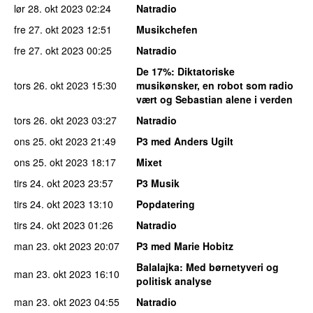
lør 28. okt 2023
02:24
Natradio
fre 27. okt 2023
12:51
Musikchefen
fre 27. okt 2023
00:25
Natradio
De 17%
: Diktatoriske
tors 26. okt 2023
15:30
musikønsker, en robot som radio
vært og Sebastian alene i verden
tors 26. okt 2023
03:27
Natradio
ons 25. okt 2023
21:49
P3 med Anders Ugilt
ons 25. okt 2023
18:17
Mixet
tirs 24. okt 2023
23:57
P3 Musik
tirs 24. okt 2023
13:10
Popdatering
tirs 24. okt 2023
01:26
Natradio
man 23. okt 2023
20:07
P3 med Marie Hobitz
Balalajka
: Med børnetyveri og
man 23. okt 2023
16:10
politisk analyse
man 23. okt 2023
04:55
Natradio