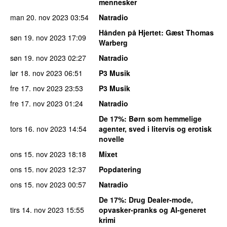
mennesker
man 20. nov 2023
03:54
Natradio
Hånden på Hjertet
: Gæst Thomas
søn 19. nov 2023
17:09
Warberg
søn 19. nov 2023
02:27
Natradio
lør 18. nov 2023
06:51
P3 Musik
fre 17. nov 2023
23:53
P3 Musik
fre 17. nov 2023
01:24
Natradio
De 17%
: Børn som hemmelige
tors 16. nov 2023
14:54
agenter, sved i litervis og erotisk
novelle
ons 15. nov 2023
18:18
Mixet
ons 15. nov 2023
12:37
Popdatering
ons 15. nov 2023
00:57
Natradio
De 17%
: Drug Dealer-mode,
tirs 14. nov 2023
15:55
opvasker-pranks og AI-generet
krimi