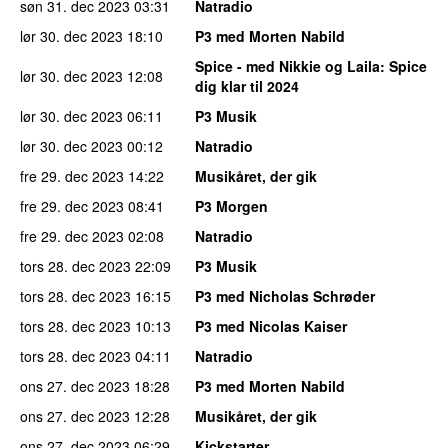
søn 31. dec 2023
03:31
Natradio
lør 30. dec 2023
18:10
P3 med Morten Nabild
Spice - med Nikkie og Laila
: Spice
lør 30. dec 2023
12:08
dig klar til 2024
lør 30. dec 2023
06:11
P3 Musik
lør 30. dec 2023
00:12
Natradio
fre 29. dec 2023
14:22
Musikåret, der gik
fre 29. dec 2023
08:41
P3 Morgen
fre 29. dec 2023
02:08
Natradio
tors 28. dec 2023
22:09
P3 Musik
tors 28. dec 2023
16:15
P3 med Nicholas Schrøder
tors 28. dec 2023
10:13
P3 med Nicolas Kaiser
tors 28. dec 2023
04:11
Natradio
ons 27. dec 2023
18:28
P3 med Morten Nabild
ons 27. dec 2023
12:28
Musikåret, der gik
ons 27. dec 2023
06:29
Kickstarter