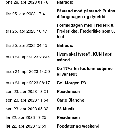
ons 26. apr 2023
01:46
Natradio
Påstand mod påstand
: Putins
tirs 25. apr 2023
17:41
tilfangetagen og dyrebid
Formiddagen med Frederik &
tirs 25. apr 2023
10:47
Frederikke
: Frederikke som 3.
hjul
tirs 25. apr 2023
04:45
Natradio
Hvem skal fyres?
: KUN i april
man 24. apr 2023
23:44
måned
De 17%
: En fodtennisstjerne
man 24. apr 2023
14:50
bliver født
man 24. apr 2023
08:17
Go’ Morgen P3
søn 23. apr 2023
18:31
Residensen
søn 23. apr 2023
11:54
Carte Blanche
søn 23. apr 2023
05:33
P3 Musik
lør 22. apr 2023
19:25
Residensen
lør 22. apr 2023
12:59
Popdatering weekend