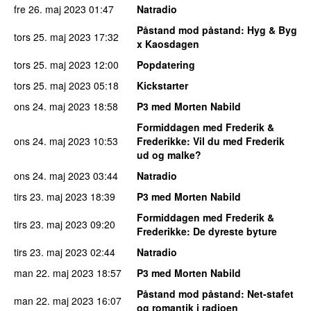
fre 26. maj 2023
01:47
Natradio
Påstand mod påstand
: Hyg & Byg
tors 25. maj 2023
17:32
x Kaosdagen
tors 25. maj 2023
12:00
Popdatering
tors 25. maj 2023
05:18
Kickstarter
ons 24. maj 2023
18:58
P3 med Morten Nabild
Formiddagen med Frederik &
ons 24. maj 2023
10:53
Frederikke
: Vil du med Frederik
ud og malke?
ons 24. maj 2023
03:44
Natradio
tirs 23. maj 2023
18:39
P3 med Morten Nabild
Formiddagen med Frederik &
tirs 23. maj 2023
09:20
Frederikke
: De dyreste byture
tirs 23. maj 2023
02:44
Natradio
man 22. maj 2023
18:57
P3 med Morten Nabild
Påstand mod påstand
: Net-stafet
man 22. maj 2023
16:07
og romantik i radioen