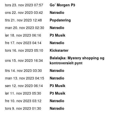
tors 23. nov 2023
07:57
Go’ Morgen P3
ons 22. nov 2023
03:42
Natradio
tirs 21. nov 2023
12:48
Popdatering
man 20. nov 2023
02:30
Natradio
lør 18. nov 2023
06:16
P3 Musik
fre 17. nov 2023
04:14
Natradio
tors 16. nov 2023
05:10
Kickstarter
Balalajka
: Mystery shopping og
ons 15. nov 2023
16:34
kontroversielt pynt
tirs 14. nov 2023
03:30
Natradio
man 13. nov 2023
04:15
Natradio
søn 12. nov 2023
06:14
P3 Musik
lør 11. nov 2023
05:30
P3 Musik
fre 10. nov 2023
03:12
Natradio
tors 9. nov 2023
01:30
Natradio