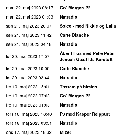
man 22. maj 2023
08:17
Go’ Morgen P3
man 22. maj 2023
01:03
Natradio
søn 21. maj 2023
20:07
Spice - med Nikkie og Laila
søn 21. maj 2023
11:42
Carte Blanche
søn 21. maj 2023
04:18
Natradio
Åbent Hus med Pelle Peter
lør 20. maj 2023
17:57
Jencel
: Gæst Ida Karstoft
lør 20. maj 2023
10:00
Carte Blanche
lør 20. maj 2023
02:44
Natradio
fre 19. maj 2023
15:01
Tættere på himlen
fre 19. maj 2023
07:03
Go’ Morgen P3
fre 19. maj 2023
01:03
Natradio
tors 18. maj 2023
16:40
P3 med Kasper Reippurt
tors 18. maj 2023
03:51
Natradio
ons 17. maj 2023
18:32
Mixet