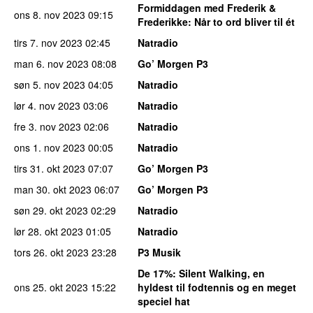
Formiddagen med Frederik &
ons 8. nov 2023
09:15
Frederikke
: Når to ord bliver til ét
tirs 7. nov 2023
02:45
Natradio
man 6. nov 2023
08:08
Go’ Morgen P3
søn 5. nov 2023
04:05
Natradio
lør 4. nov 2023
03:06
Natradio
fre 3. nov 2023
02:06
Natradio
ons 1. nov 2023
00:05
Natradio
tirs 31. okt 2023
07:07
Go’ Morgen P3
man 30. okt 2023
06:07
Go’ Morgen P3
søn 29. okt 2023
02:29
Natradio
lør 28. okt 2023
01:05
Natradio
tors 26. okt 2023
23:28
P3 Musik
De 17%
: Silent Walking, en
ons 25. okt 2023
15:22
hyldest til fodtennis og en meget
speciel hat