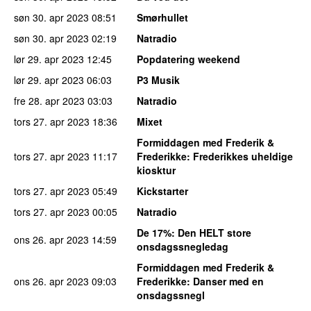
søn 30. apr 2023
08:51
Smørhullet
søn 30. apr 2023
02:19
Natradio
lør 29. apr 2023
12:45
Popdatering weekend
lør 29. apr 2023
06:03
P3 Musik
fre 28. apr 2023
03:03
Natradio
tors 27. apr 2023
18:36
Mixet
Formiddagen med Frederik &
tors 27. apr 2023
11:17
Frederikke
: Frederikkes uheldige
kiosktur
tors 27. apr 2023
05:49
Kickstarter
tors 27. apr 2023
00:05
Natradio
De 17%
: Den HELT store
ons 26. apr 2023
14:59
onsdagssnegledag
Formiddagen med Frederik &
ons 26. apr 2023
09:03
Frederikke
: Danser med en
onsdagssnegl