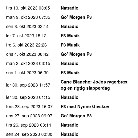
tirs 10. okt 2023
03:05
Natradio
man 9. okt 2023
07:35
Go’ Morgen P3
søn 8. okt 2023
02:14
Natradio
lør 7. okt 2023
15:12
P3 Musik
fre 6. okt 2023
22:26
P3 Musik
ons 4. okt 2023
08:42
Go’ Morgen P3
man 2. okt 2023
03:15
Natradio
søn 1. okt 2023
06:30
P3 Musik
Carte Blanche
: JoJos rygerbræt
lør 30. sep 2023
11:57
og en rigtig slapperdag
lør 30. sep 2023
01:15
Natradio
tors 28. sep 2023
16:07
P3 med Nynne Givskov
ons 27. sep 2023
06:07
Go’ Morgen P3
tirs 26. sep 2023
03:14
Natradio
søn 24. sep 2023
00:30
Natradio