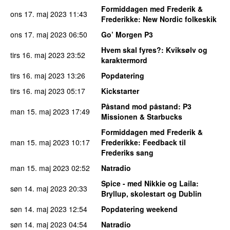
Formiddagen med Frederik &
ons 17. maj 2023
11:43
Frederikke
: New Nordic folkeskik
ons 17. maj 2023
06:50
Go’ Morgen P3
Hvem skal fyres?
: Kviksølv og
tirs 16. maj 2023
23:52
karaktermord
tirs 16. maj 2023
13:26
Popdatering
tirs 16. maj 2023
05:17
Kickstarter
Påstand mod påstand
: P3
man 15. maj 2023
17:49
Missionen & Starbucks
Formiddagen med Frederik &
man 15. maj 2023
10:17
Frederikke
: Feedback til
Frederiks sang
man 15. maj 2023
02:52
Natradio
Spice - med Nikkie og Laila
:
søn 14. maj 2023
20:33
Bryllup, skolestart og Dublin
søn 14. maj 2023
12:54
Popdatering weekend
søn 14. maj 2023
04:54
Natradio