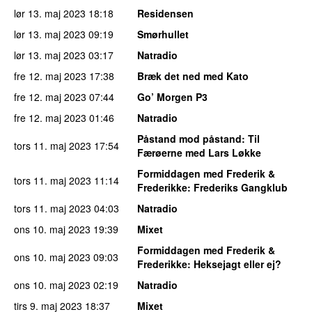
lør 13. maj 2023
18:18
Residensen
lør 13. maj 2023
09:19
Smørhullet
lør 13. maj 2023
03:17
Natradio
fre 12. maj 2023
17:38
Bræk det ned med Kato
fre 12. maj 2023
07:44
Go’ Morgen P3
fre 12. maj 2023
01:46
Natradio
Påstand mod påstand
: Til
tors 11. maj 2023
17:54
Færøerne med Lars Løkke
Formiddagen med Frederik &
tors 11. maj 2023
11:14
Frederikke
: Frederiks Gangklub
tors 11. maj 2023
04:03
Natradio
ons 10. maj 2023
19:39
Mixet
Formiddagen med Frederik &
ons 10. maj 2023
09:03
Frederikke
: Heksejagt eller ej?
ons 10. maj 2023
02:19
Natradio
tirs 9. maj 2023
18:37
Mixet