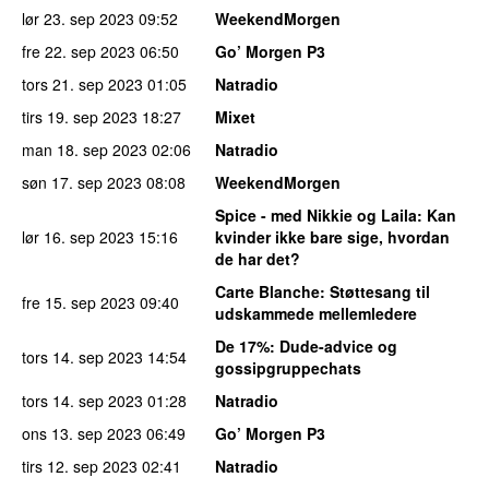
lør 23. sep 2023
09:52
WeekendMorgen
fre 22. sep 2023
06:50
Go’ Morgen P3
tors 21. sep 2023
01:05
Natradio
tirs 19. sep 2023
18:27
Mixet
man 18. sep 2023
02:06
Natradio
søn 17. sep 2023
08:08
WeekendMorgen
Spice - med Nikkie og Laila
: Kan
lør 16. sep 2023
15:16
kvinder ikke bare sige, hvordan
de har det?
Carte Blanche
: Støttesang til
fre 15. sep 2023
09:40
udskammede mellemledere
De 17%
: Dude-advice og
tors 14. sep 2023
14:54
gossipgruppechats
tors 14. sep 2023
01:28
Natradio
ons 13. sep 2023
06:49
Go’ Morgen P3
tirs 12. sep 2023
02:41
Natradio