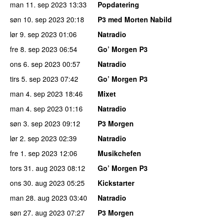
man 11. sep 2023
13:33
Popdatering
søn 10. sep 2023
20:18
P3 med Morten Nabild
lør 9. sep 2023
01:06
Natradio
fre 8. sep 2023
06:54
Go’ Morgen P3
ons 6. sep 2023
00:57
Natradio
tirs 5. sep 2023
07:42
Go’ Morgen P3
man 4. sep 2023
18:46
Mixet
man 4. sep 2023
01:16
Natradio
søn 3. sep 2023
09:12
P3 Morgen
lør 2. sep 2023
02:39
Natradio
fre 1. sep 2023
12:06
Musikchefen
tors 31. aug 2023
08:12
Go’ Morgen P3
ons 30. aug 2023
05:25
Kickstarter
man 28. aug 2023
03:40
Natradio
søn 27. aug 2023
07:27
P3 Morgen