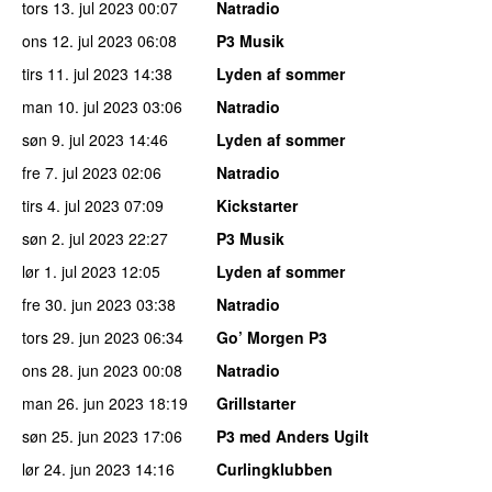
tors 13. jul 2023
00:07
Natradio
ons 12. jul 2023
06:08
P3 Musik
tirs 11. jul 2023
14:38
Lyden af sommer
man 10. jul 2023
03:06
Natradio
søn 9. jul 2023
14:46
Lyden af sommer
fre 7. jul 2023
02:06
Natradio
tirs 4. jul 2023
07:09
Kickstarter
søn 2. jul 2023
22:27
P3 Musik
lør 1. jul 2023
12:05
Lyden af sommer
fre 30. jun 2023
03:38
Natradio
tors 29. jun 2023
06:34
Go’ Morgen P3
ons 28. jun 2023
00:08
Natradio
man 26. jun 2023
18:19
Grillstarter
søn 25. jun 2023
17:06
P3 med Anders Ugilt
lør 24. jun 2023
14:16
Curlingklubben