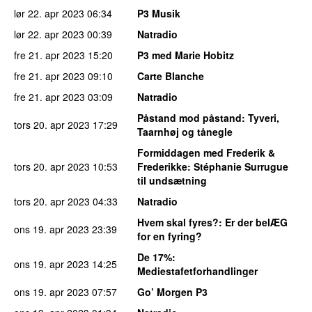
lør 22. apr 2023
06:34
P3 Musik
lør 22. apr 2023
00:39
Natradio
fre 21. apr 2023
15:20
P3 med Marie Hobitz
fre 21. apr 2023
09:10
Carte Blanche
fre 21. apr 2023
03:09
Natradio
Påstand mod påstand
: Tyveri,
tors 20. apr 2023
17:29
Taarnhøj og tånegle
Formiddagen med Frederik &
tors 20. apr 2023
10:53
Frederikke
: Stéphanie Surrugue
til undsætning
tors 20. apr 2023
04:33
Natradio
Hvem skal fyres?
: Er der belÆG
ons 19. apr 2023
23:39
for en fyring?
De 17%
:
ons 19. apr 2023
14:25
Mediestafetforhandlinger
ons 19. apr 2023
07:57
Go’ Morgen P3