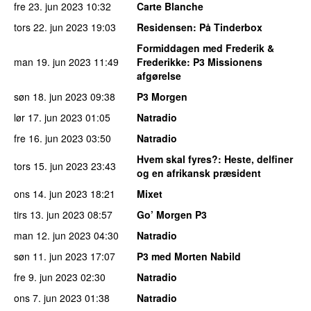
fre 23. jun 2023
10:32
Carte Blanche
tors 22. jun 2023
19:03
Residensen
: På Tinderbox
Formiddagen med Frederik &
man 19. jun 2023
11:49
Frederikke
: P3 Missionens
afgørelse
søn 18. jun 2023
09:38
P3 Morgen
lør 17. jun 2023
01:05
Natradio
fre 16. jun 2023
03:50
Natradio
Hvem skal fyres?
: Heste, delfiner
tors 15. jun 2023
23:43
og en afrikansk præsident
ons 14. jun 2023
18:21
Mixet
tirs 13. jun 2023
08:57
Go’ Morgen P3
man 12. jun 2023
04:30
Natradio
søn 11. jun 2023
17:07
P3 med Morten Nabild
fre 9. jun 2023
02:30
Natradio
ons 7. jun 2023
01:38
Natradio