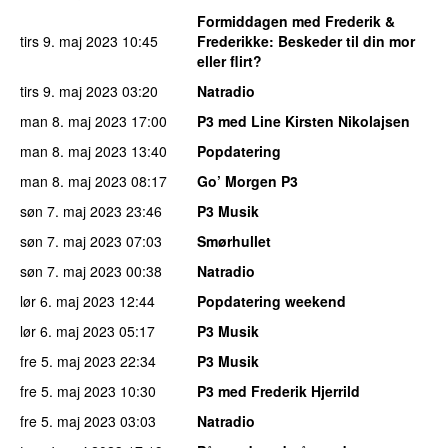
Formiddagen med Frederik &
tirs 9. maj 2023
10:45
Frederikke
: Beskeder til din mor
eller flirt?
tirs 9. maj 2023
03:20
Natradio
man 8. maj 2023
17:00
P3 med Line Kirsten Nikolajsen
man 8. maj 2023
13:40
Popdatering
man 8. maj 2023
08:17
Go’ Morgen P3
søn 7. maj 2023
23:46
P3 Musik
søn 7. maj 2023
07:03
Smørhullet
søn 7. maj 2023
00:38
Natradio
lør 6. maj 2023
12:44
Popdatering weekend
lør 6. maj 2023
05:17
P3 Musik
fre 5. maj 2023
22:34
P3 Musik
fre 5. maj 2023
10:30
P3 med Frederik Hjerrild
fre 5. maj 2023
03:03
Natradio