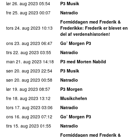
lør 26. aug 2023
05:54
P3 Musik
fre 25. aug 2023
00:07
Natradio
Formiddagen med Frederik &
tors 24. aug 2023
10:13
Frederikke
: Frederik er blevet en
del af verdenshistorien!
ons 23. aug 2023
06:47
Go’ Morgen P3
tirs 22. aug 2023
03:55
Natradio
man 21. aug 2023
14:18
P3 med Morten Nabild
søn 20. aug 2023
22:54
P3 Musik
søn 20. aug 2023
00:58
Natradio
lør 19. aug 2023
08:57
P3 Morgen
fre 18. aug 2023
13:12
Musikchefen
tors 17. aug 2023
03:06
Natradio
ons 16. aug 2023
07:12
Go’ Morgen P3
tirs 15. aug 2023
01:55
Natradio
Formiddagen med Frederik &