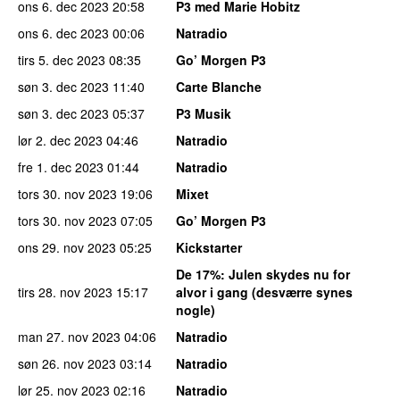
ons 6. dec 2023
20:58
P3 med Marie Hobitz
ons 6. dec 2023
00:06
Natradio
tirs 5. dec 2023
08:35
Go’ Morgen P3
søn 3. dec 2023
11:40
Carte Blanche
søn 3. dec 2023
05:37
P3 Musik
lør 2. dec 2023
04:46
Natradio
fre 1. dec 2023
01:44
Natradio
tors 30. nov 2023
19:06
Mixet
tors 30. nov 2023
07:05
Go’ Morgen P3
ons 29. nov 2023
05:25
Kickstarter
De 17%
: Julen skydes nu for
tirs 28. nov 2023
15:17
alvor i gang (desværre synes
nogle)
man 27. nov 2023
04:06
Natradio
søn 26. nov 2023
03:14
Natradio
lør 25. nov 2023
02:16
Natradio