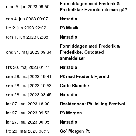
Formiddagen med Frederik &
man 5. jun 2023
09:50
Frederikke
: Hvornår må man gå?
søn 4. jun 2023
00:07
Natradio
fre 2. jun 2023
22:02
P3 Musik
tors 1. jun 2023
02:38
Natradio
Formiddagen med Frederik &
ons 31. maj 2023
09:34
Frederikke
: Outdated
anmeldelser
tirs 30. maj 2023
01:41
Natradio
søn 28. maj 2023
19:41
P3 med Frederik Hjerrild
søn 28. maj 2023
10:53
Carte Blanche
søn 28. maj 2023
03:45
Natradio
lør 27. maj 2023
18:00
Residensen
: På Jelling Festival
lør 27. maj 2023
09:53
P3 Morgen
lør 27. maj 2023
00:05
Natradio
fre 26. maj 2023
08:19
Go’ Morgen P3