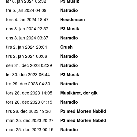
lør 6. jan 2024
05:32
P3 Musik
fre 5. jan 2024
04:09
Natradio
tors 4. jan 2024
18:47
Residensen
ons 3. jan 2024
22:57
P3 Musik
ons 3. jan 2024
03:37
Natradio
tirs 2. jan 2024
20:04
Crush
tirs 2. jan 2024
00:06
Natradio
søn 31. dec 2023
02:29
Natradio
lør 30. dec 2023
06:44
P3 Musik
fre 29. dec 2023
04:30
Natradio
tors 28. dec 2023
14:05
Musikåret, der gik
tors 28. dec 2023
01:15
Natradio
tirs 26. dec 2023
19:26
P3 med Morten Nabild
man 25. dec 2023
20:27
P3 med Morten Nabild
man 25. dec 2023
00:15
Natradio