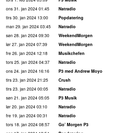
ons 31. jan 2024
01:45
Natradio
tirs 30. jan 2024
13:00
Popdatering
man 29. jan 2024
03:45
Natradio
søn 28. jan 2024
09:30
WeekendMorgen
lør 27. jan 2024
07:39
WeekendMorgen
fre 26. jan 2024
12:18
Musikchefen
tors 25. jan 2024
04:37
Natradio
ons 24. jan 2024
16:16
P3 med Andrew Moyo
tirs 23. jan 2024
21:25
Crush
tirs 23. jan 2024
00:05
Natradio
søn 21. jan 2024
05:05
P3 Musik
lør 20. jan 2024
03:10
Natradio
fre 19. jan 2024
00:31
Natradio
tors 18. jan 2024
08:57
Go’ Morgen P3