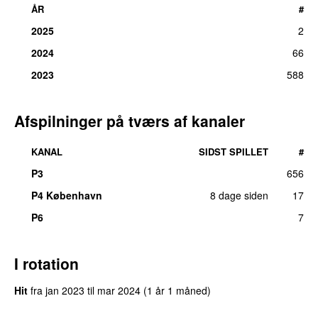
ÅR
#
2025
2
2024
66
2023
588
Afspilninger på tværs af kanaler
KANAL
SIDST SPILLET
#
P3
656
P4 København
8 dage siden
17
P6
7
I rotation
Hit
fra
jan 2023
til
mar 2024
(1 år 1 måned)