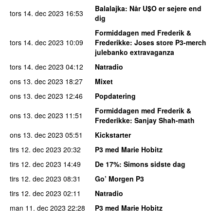
Balalajka
: Når U$O er sejere end
tors 14. dec 2023
16:53
dig
Formiddagen med Frederik &
tors 14. dec 2023
10:09
Frederikke
: Joses store P3-merch
julebanko extravaganza
tors 14. dec 2023
04:12
Natradio
ons 13. dec 2023
18:27
Mixet
ons 13. dec 2023
12:46
Popdatering
Formiddagen med Frederik &
ons 13. dec 2023
11:51
Frederikke
: Sanjay Shah-math
ons 13. dec 2023
05:51
Kickstarter
tirs 12. dec 2023
20:32
P3 med Marie Hobitz
tirs 12. dec 2023
14:49
De 17%
: Simons sidste dag
tirs 12. dec 2023
08:31
Go’ Morgen P3
tirs 12. dec 2023
02:11
Natradio
man 11. dec 2023
22:28
P3 med Marie Hobitz