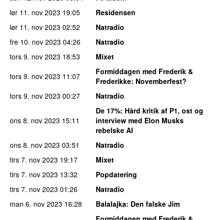
lør 11. nov 2023
19:05
Residensen
lør 11. nov 2023
02:52
Natradio
fre 10. nov 2023
04:26
Natradio
tors 9. nov 2023
18:53
Mixet
Formiddagen med Frederik &
tors 9. nov 2023
11:07
Frederikke
: Novemberfest?
tors 9. nov 2023
00:27
Natradio
De 17%
: Hård kritik af P1, ost og
ons 8. nov 2023
15:11
interview med Elon Musks
rebelske AI
ons 8. nov 2023
03:51
Natradio
tirs 7. nov 2023
19:17
Mixet
tirs 7. nov 2023
13:32
Popdatering
tirs 7. nov 2023
01:26
Natradio
man 6. nov 2023
16:28
Balalajka
: Den falske Jim
Formiddagen med Frederik &