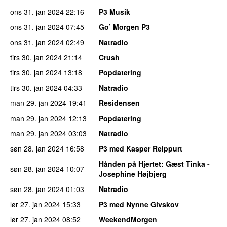
ons 31. jan 2024
22:16
P3 Musik
ons 31. jan 2024
07:45
Go’ Morgen P3
ons 31. jan 2024
02:49
Natradio
tirs 30. jan 2024
21:14
Crush
tirs 30. jan 2024
13:18
Popdatering
tirs 30. jan 2024
04:33
Natradio
man 29. jan 2024
19:41
Residensen
man 29. jan 2024
12:13
Popdatering
man 29. jan 2024
03:03
Natradio
søn 28. jan 2024
16:58
P3 med Kasper Reippurt
Hånden på Hjertet
: Gæst Tinka -
søn 28. jan 2024
10:07
Josephine Højbjerg
søn 28. jan 2024
01:03
Natradio
lør 27. jan 2024
15:33
P3 med Nynne Givskov
lør 27. jan 2024
08:52
WeekendMorgen