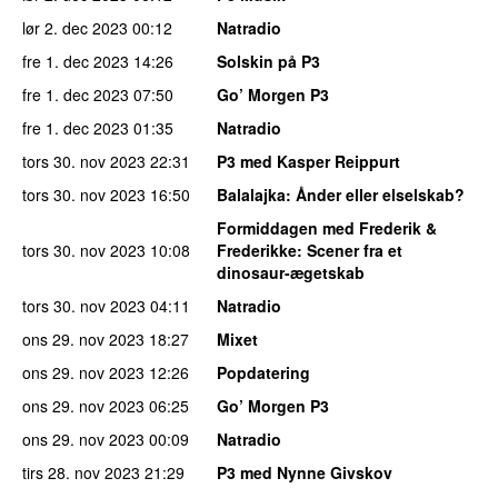
lør 2. dec 2023
00:12
Natradio
fre 1. dec 2023
14:26
Solskin på P3
fre 1. dec 2023
07:50
Go’ Morgen P3
fre 1. dec 2023
01:35
Natradio
tors 30. nov 2023
22:31
P3 med Kasper Reippurt
tors 30. nov 2023
16:50
Balalajka
: Ånder eller elselskab?
Formiddagen med Frederik &
tors 30. nov 2023
10:08
Frederikke
: Scener fra et
dinosaur-ægetskab
tors 30. nov 2023
04:11
Natradio
ons 29. nov 2023
18:27
Mixet
ons 29. nov 2023
12:26
Popdatering
ons 29. nov 2023
06:25
Go’ Morgen P3
ons 29. nov 2023
00:09
Natradio
tirs 28. nov 2023
21:29
P3 med Nynne Givskov