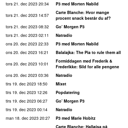
tors 21. dec 2023
20:34
P3 med Morten Nabild
Carte Blanche
: Hvor mange
tors 21. dec 2023
14:57
procent snack består du af?
tors 21. dec 2023
08:32
Go’ Morgen P3
tors 21. dec 2023
02:11
Natradio
ons 20. dec 2023
22:33
P3 med Morten Nabild
ons 20. dec 2023
16:21
Balalajka
: The Pia to rule them all
Formiddagen med Frederik &
ons 20. dec 2023
10:01
Frederikke
: Sild for alle pengene
ons 20. dec 2023
03:36
Natradio
tirs 19. dec 2023
18:50
Mixet
tirs 19. dec 2023
12:26
Popdatering
tirs 19. dec 2023
06:27
Go’ Morgen P3
tirs 19. dec 2023
00:14
Natradio
man 18. dec 2023
20:27
P3 med Marie Hobitz
Carte Blanche
: Halløjsa på