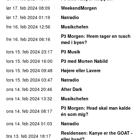
lør 17. feb 2024
08:09
WeekendMorgen
lør 17. feb 2024
01:19
Natradio
fre 16. feb 2024
12:56
Musikchefen
P3 Morgen
: Hvem tager en tusch
fre 16. feb 2024
06:16
med i byen?
tors 15. feb 2024
23:17
P3 Musik
tors 15. feb 2024
16:00
P3 med Morten Nabild
tors 15. feb 2024
09:48
Højere eller Lavere
tors 15. feb 2024
03:47
Natradio
ons 14. feb 2024
20:46
After Dark
ons 14. feb 2024
13:32
Musikchefen
P3 Morgen
: Hvad skal man kalde
ons 14. feb 2024
08:17
én som mig?
ons 14. feb 2024
01:03
Natradio
Residensen
: Kanye er the GOAT -
tirs 13. feb 2024
18:17
eller hvad?