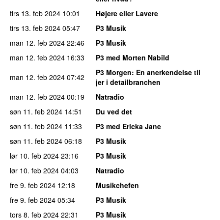
tirs 13. feb 2024
10:01
Højere eller Lavere
tirs 13. feb 2024
05:47
P3 Musik
man 12. feb 2024
22:46
P3 Musik
man 12. feb 2024
16:33
P3 med Morten Nabild
P3 Morgen
: En anerkendelse til
man 12. feb 2024
07:42
jer i detailbranchen
man 12. feb 2024
00:19
Natradio
søn 11. feb 2024
14:51
Du ved det
søn 11. feb 2024
11:33
P3 med Ericka Jane
søn 11. feb 2024
06:18
P3 Musik
lør 10. feb 2024
23:16
P3 Musik
lør 10. feb 2024
04:03
Natradio
fre 9. feb 2024
12:18
Musikchefen
fre 9. feb 2024
05:34
P3 Musik
tors 8. feb 2024
22:31
P3 Musik