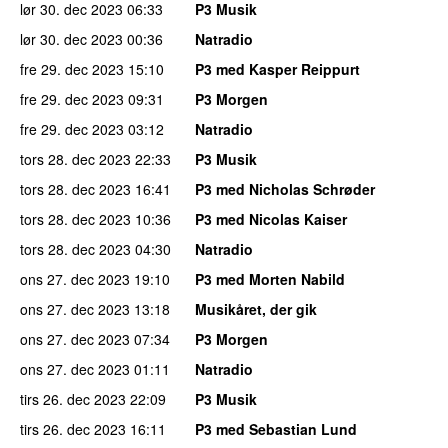
lør 30. dec 2023
06:33
P3 Musik
lør 30. dec 2023
00:36
Natradio
fre 29. dec 2023
15:10
P3 med Kasper Reippurt
fre 29. dec 2023
09:31
P3 Morgen
fre 29. dec 2023
03:12
Natradio
tors 28. dec 2023
22:33
P3 Musik
tors 28. dec 2023
16:41
P3 med Nicholas Schrøder
tors 28. dec 2023
10:36
P3 med Nicolas Kaiser
tors 28. dec 2023
04:30
Natradio
ons 27. dec 2023
19:10
P3 med Morten Nabild
ons 27. dec 2023
13:18
Musikåret, der gik
ons 27. dec 2023
07:34
P3 Morgen
ons 27. dec 2023
01:11
Natradio
tirs 26. dec 2023
22:09
P3 Musik
tirs 26. dec 2023
16:11
P3 med Sebastian Lund