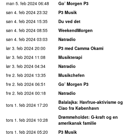
man 5. feb 2024
06:48
Go’ Morgen P3
søn 4. feb 2024
23:32
P3 Musik
søn 4. feb 2024
15:35
Du ved det
søn 4. feb 2024
08:55
WeekendMorgen
søn 4. feb 2024
03:03
Natradio
lør 3. feb 2024
20:00
P3 med Camma Okami
lør 3. feb 2024
11:08
Musikterapi
lør 3. feb 2024
04:34
Natradio
fre 2. feb 2024
13:35
Musikchefen
fre 2. feb 2024
06:51
Go’ Morgen P3
fre 2. feb 2024
00:18
Natradio
Balalajka
: Havfrue-aktivisme og
tors 1. feb 2024
17:20
Ciao fra København
Drømmeholdet
: G-kraft og en
tors 1. feb 2024
10:28
amerikansk familie
tors 1. feb 2024
05:20
P3 Musik