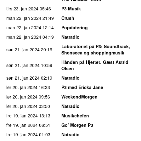
tirs 23. jan 2024
05:46
P3 Musik
man 22. jan 2024
21:49
Crush
man 22. jan 2024
12:14
Popdatering
man 22. jan 2024
04:19
Natradio
Laboratoriet på P3
: Soundtrack,
søn 21. jan 2024
20:16
Shenseea og shoppingmusik
Hånden på Hjertet
: Gæst Astrid
søn 21. jan 2024
10:59
Olsen
søn 21. jan 2024
02:19
Natradio
lør 20. jan 2024
16:33
P3 med Ericka Jane
lør 20. jan 2024
09:56
WeekendMorgen
lør 20. jan 2024
03:50
Natradio
fre 19. jan 2024
13:13
Musikchefen
fre 19. jan 2024
06:51
Go’ Morgen P3
fre 19. jan 2024
01:03
Natradio