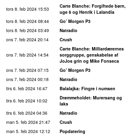
Carte Blanche
: Forgiftede børn,
tors 8. feb 2024
15:53
uge 6 og Henrik i Lalandia
tors 8. feb 2024
08:44
Go’ Morgen P3
tors 8. feb 2024
03:49
Natradio
ons 7. feb 2024
20:14
Crush
Carte Blanche
: Milliardærernes
ons 7. feb 2024
14:54
sorggruppe, genskabelse af
JoJos grin og Mike Fonseca
ons 7. feb 2024
07:15
Go’ Morgen P3
ons 7. feb 2024
00:18
Natradio
tirs 6. feb 2024
16:47
Balalajka
: Fingre i numsen
Drømmeholdet
: Murersang og
tirs 6. feb 2024
10:02
laks
tirs 6. feb 2024
04:36
Natradio
man 5. feb 2024
21:47
Crush
man 5. feb 2024
12:12
Popdatering