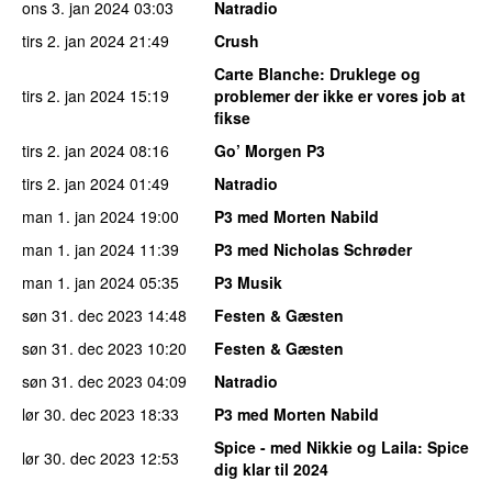
ons 3. jan 2024
03:03
Natradio
tirs 2. jan 2024
21:49
Crush
Carte Blanche
: Druklege og
tirs 2. jan 2024
15:19
problemer der ikke er vores job at
fikse
tirs 2. jan 2024
08:16
Go’ Morgen P3
tirs 2. jan 2024
01:49
Natradio
man 1. jan 2024
19:00
P3 med Morten Nabild
man 1. jan 2024
11:39
P3 med Nicholas Schrøder
man 1. jan 2024
05:35
P3 Musik
søn 31. dec 2023
14:48
Festen & Gæsten
søn 31. dec 2023
10:20
Festen & Gæsten
søn 31. dec 2023
04:09
Natradio
lør 30. dec 2023
18:33
P3 med Morten Nabild
Spice - med Nikkie og Laila
: Spice
lør 30. dec 2023
12:53
dig klar til 2024