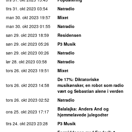
tirs 31. okt 2023
03:54
Natradio
man 30. okt 2023
19:57
Mixet
man 30. okt 2023
01:55
Natradio
søn 29. okt 2023
18:59
Residensen
søn 29. okt 2023
05:26
P3 Musik
søn 29. okt 2023
00:26
Natradio
lør 28. okt 2023
03:58
Natradio
tors 26. okt 2023
19:51
Mixet
De 17%
: Diktatoriske
tors 26. okt 2023
14:58
musikønsker, en robot som radio
vært og Sebastian alene i verden
tors 26. okt 2023
02:52
Natradio
Balalajka
: Anders And og
ons 25. okt 2023
17:17
hjemmelavede julegodter
tirs 24. okt 2023
23:28
P3 Musik