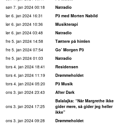
søn 7. jan 2024
00:18
Natradio
lør 6. jan 2024
16:31
P3 med Morten Nabild
lør 6. jan 2024
10:36
Musikterapi
lør 6. jan 2024
03:48
Natradio
fre 5. jan 2024
14:58
Tættere på himlen
fre 5. jan 2024
07:54
Go’ Morgen P3
fre 5. jan 2024
01:03
Natradio
tors 4. jan 2024
18:41
Residensen
tors 4. jan 2024
11:19
Drømmeholdet
tors 4. jan 2024
05:20
P3 Musik
ons 3. jan 2024
23:43
After Dark
Balalajka
: “Når Margrethe ikke
ons 3. jan 2024
17:25
gider mere, så gider jeg heller
ikke”
ons 3. jan 2024
09:28
Drømmeholdet