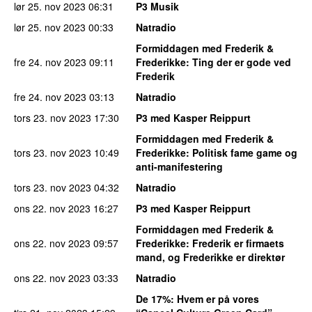
lør 25. nov 2023
06:31
P3 Musik
lør 25. nov 2023
00:33
Natradio
Formiddagen med Frederik &
fre 24. nov 2023
09:11
Frederikke
: Ting der er gode ved
Frederik
fre 24. nov 2023
03:13
Natradio
tors 23. nov 2023
17:30
P3 med Kasper Reippurt
Formiddagen med Frederik &
tors 23. nov 2023
10:49
Frederikke
: Politisk fame game og
anti-manifestering
tors 23. nov 2023
04:32
Natradio
ons 22. nov 2023
16:27
P3 med Kasper Reippurt
Formiddagen med Frederik &
ons 22. nov 2023
09:57
Frederikke
: Frederik er firmaets
mand, og Frederikke er direktør
ons 22. nov 2023
03:33
Natradio
De 17%
: Hvem er på vores