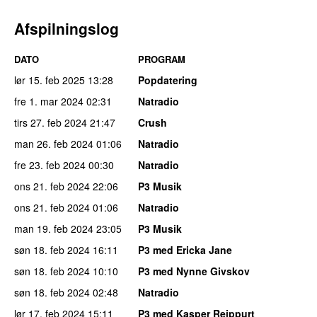
Afspilningslog
DATO
PROGRAM
lør 15. feb 2025
13:28
Popdatering
fre 1. mar 2024
02:31
Natradio
tirs 27. feb 2024
21:47
Crush
man 26. feb 2024
01:06
Natradio
fre 23. feb 2024
00:30
Natradio
ons 21. feb 2024
22:06
P3 Musik
ons 21. feb 2024
01:06
Natradio
man 19. feb 2024
23:05
P3 Musik
søn 18. feb 2024
16:11
P3 med Ericka Jane
søn 18. feb 2024
10:10
P3 med Nynne Givskov
søn 18. feb 2024
02:48
Natradio
lør 17. feb 2024
15:11
P3 med Kasper Reippurt