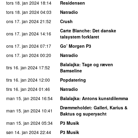
tors 18. jan 2024
18:14
Residensen
tors 18. jan 2024
04:03
Natradio
ons 17. jan 2024
21:52
Crush
Carte Blanche
: Det danske
ons 17. jan 2024
14:16
talsystem forklaret
ons 17. jan 2024
07:17
Go’ Morgen P3
ons 17. jan 2024
00:20
Natradio
Balalajka
: Tage og ræven
tirs 16. jan 2024
17:52
Bamseline
tirs 16. jan 2024
12:00
Popdatering
tirs 16. jan 2024
01:46
Natradio
man 15. jan 2024
16:54
Balalajka
: Antons kunstdilemma
Drømmeholdet
: Galleri, Karius &
man 15. jan 2024
10:41
Baktus og superyacht
man 15. jan 2024
05:34
P3 Musik
søn 14. jan 2024
22:44
P3 Musik