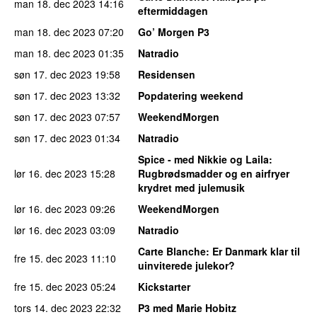
man 18. dec 2023
14:16
eftermiddagen
man 18. dec 2023
07:20
Go’ Morgen P3
man 18. dec 2023
01:35
Natradio
søn 17. dec 2023
19:58
Residensen
søn 17. dec 2023
13:32
Popdatering weekend
søn 17. dec 2023
07:57
WeekendMorgen
søn 17. dec 2023
01:34
Natradio
Spice - med Nikkie og Laila
:
lør 16. dec 2023
15:28
Rugbrødsmadder og en airfryer
krydret med julemusik
lør 16. dec 2023
09:26
WeekendMorgen
lør 16. dec 2023
03:09
Natradio
Carte Blanche
: Er Danmark klar til
fre 15. dec 2023
11:10
uinviterede julekor?
fre 15. dec 2023
05:24
Kickstarter
tors 14. dec 2023
22:32
P3 med Marie Hobitz