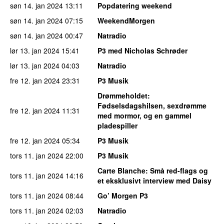
søn 14. jan 2024
13:11
Popdatering weekend
søn 14. jan 2024
07:15
WeekendMorgen
søn 14. jan 2024
00:47
Natradio
lør 13. jan 2024
15:41
P3 med Nicholas Schrøder
lør 13. jan 2024
04:03
Natradio
fre 12. jan 2024
23:31
P3 Musik
Drømmeholdet
:
Fødselsdagshilsen, sexdrømme
fre 12. jan 2024
11:31
med mormor, og en gammel
pladespiller
fre 12. jan 2024
05:34
P3 Musik
tors 11. jan 2024
22:00
P3 Musik
Carte Blanche
: Små red-flags og
tors 11. jan 2024
14:16
et eksklusivt interview med Daisy
tors 11. jan 2024
08:44
Go’ Morgen P3
tors 11. jan 2024
02:03
Natradio