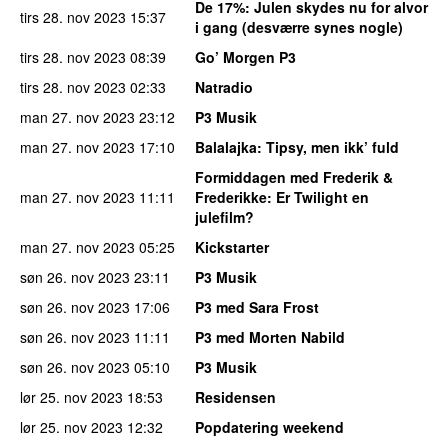
De 17%
: Julen skydes nu for alvor
tirs 28. nov 2023
15:37
i gang (desværre synes nogle)
tirs 28. nov 2023
08:39
Go’ Morgen P3
tirs 28. nov 2023
02:33
Natradio
man 27. nov 2023
23:12
P3 Musik
man 27. nov 2023
17:10
Balalajka
: Tipsy, men ikk’ fuld
Formiddagen med Frederik &
man 27. nov 2023
11:11
Frederikke
: Er Twilight en
julefilm?
man 27. nov 2023
05:25
Kickstarter
søn 26. nov 2023
23:11
P3 Musik
søn 26. nov 2023
17:06
P3 med Sara Frost
søn 26. nov 2023
11:11
P3 med Morten Nabild
søn 26. nov 2023
05:10
P3 Musik
lør 25. nov 2023
18:53
Residensen
lør 25. nov 2023
12:32
Popdatering weekend