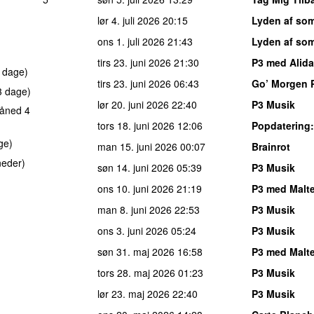
lør 4. juli 2026
20:15
Lyden af so
ons 1. juli 2026
21:43
Lyden af so
tirs 23. juni 2026
21:30
P3 med Alida
 dage)
tirs 23. juni 2026
06:43
Go’ Morgen 
3 dage)
lør 20. juni 2026
22:40
P3 Musik
åned 4
tors 18. juni 2026
12:06
Popdatering
ge)
man 15. juni 2026
00:07
Brainrot
neder)
søn 14. juni 2026
05:39
P3 Musik
ons 10. juni 2026
21:19
P3 med Malt
man 8. juni 2026
22:53
P3 Musik
ons 3. juni 2026
05:24
P3 Musik
søn 31. maj 2026
16:58
P3 med Malt
tors 28. maj 2026
01:23
P3 Musik
lør 23. maj 2026
22:40
P3 Musik