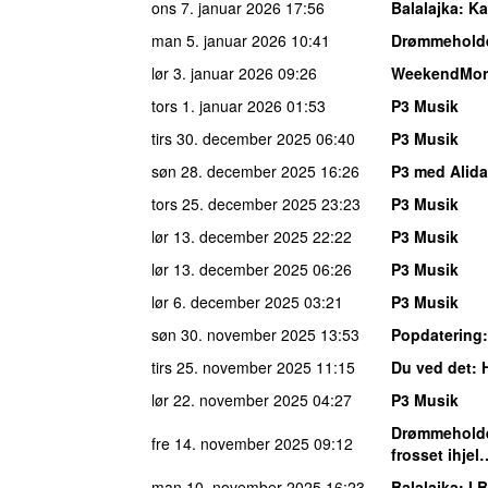
ons 7. januar 2026
17:56
Balalajka
: Ka
man 5. januar 2026
10:41
Drømmehold
lør 3. januar 2026
09:26
WeekendMor
tors 1. januar 2026
01:53
P3 Musik
tirs 30. december 2025
06:40
P3 Musik
søn 28. december 2025
16:26
P3 med Alida
tors 25. december 2025
23:23
P3 Musik
lør 13. december 2025
22:22
P3 Musik
lør 13. december 2025
06:26
P3 Musik
lør 6. december 2025
03:21
P3 Musik
søn 30. november 2025
13:53
Popdatering
tirs 25. november 2025
11:15
Du ved det
:
lør 22. november 2025
04:27
P3 Musik
Drømmehold
fre 14. november 2025
09:12
frosset ihjel
man 10. november 2025
16:23
Balalajka
: I 