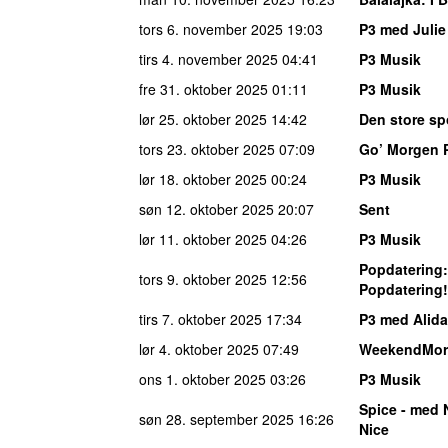
tors 6. november 2025
19:03
P3 med Juli
tirs 4. november 2025
04:41
P3 Musik
fre 31. oktober 2025
01:11
P3 Musik
lør 25. oktober 2025
14:42
Den store sp
tors 23. oktober 2025
07:09
Go’ Morgen 
lør 18. oktober 2025
00:24
P3 Musik
søn 12. oktober 2025
20:07
Sent
lør 11. oktober 2025
04:26
P3 Musik
Popdatering
tors 9. oktober 2025
12:56
Popdatering!
tirs 7. oktober 2025
17:34
P3 med Alida
lør 4. oktober 2025
07:49
WeekendMor
ons 1. oktober 2025
03:26
P3 Musik
Spice - med 
søn 28. september 2025
16:26
Nice