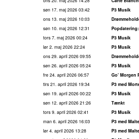
ons 20. maj 2026
14:28
Carte Blanch
søn 17. maj 2026
03:42
P3 Musik
ons 13. maj 2026
10:03
Drømmehold
søn 10. maj 2026
12:31
Popdatering
tors 7. maj 2026
00:24
P3 Musik
lør 2. maj 2026
22:24
P3 Musik
ons 29. april 2026
09:55
Drømmehold
søn 26. april 2026
05:24
P3 Musik
fre 24. april 2026
06:57
Go’ Morgen 
tirs 21. april 2026
19:34
P3 med Mort
søn 19. april 2026
00:22
P3 Musik
søn 12. april 2026
21:26
Tænkt
tors 9. april 2026
02:41
P3 Musik
man 6. april 2026
16:03
P3 med Malt
lør 4. april 2026
13:28
P3 med Malt