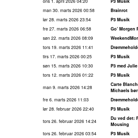
ons 1. april 2026
04:20
P3 Musik
man 30. marts 2026
00:58
Brainrot
lør 28. marts 2026
23:54
P3 Musik
fre 27. marts 2026
06:58
Go’ Morgen 
søn 22. marts 2026
08:09
WeekendMor
tors 19. marts 2026
11:41
Drømmehold
tirs 17. marts 2026
00:25
P3 Musik
søn 15. marts 2026
10:30
P3 med Juli
tors 12. marts 2026
01:22
P3 Musik
Carte Blanch
man 9. marts 2026
14:28
Michaels bør
fre 6. marts 2026
11:03
Drømmehold
lør 28. februar 2026
22:40
P3 Musik
Du ved det
: 
tors 26. februar 2026
14:24
Mousing
tors 26. februar 2026
03:54
P3 Musik