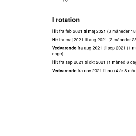
I rotation
Hit
fra
feb 2021
til
maj 2021
(3 måneder 18
Hit
fra
maj 2021
til
aug 2021
(2 måneder 2
Vedvarende
fra
aug 2021
til
sep 2021
(1 m
dage)
Hit
fra
sep 2021
til
okt 2021
(1 måned 6 da
Vedvarende
fra
nov 2021
til
nu
(4 år 8 må