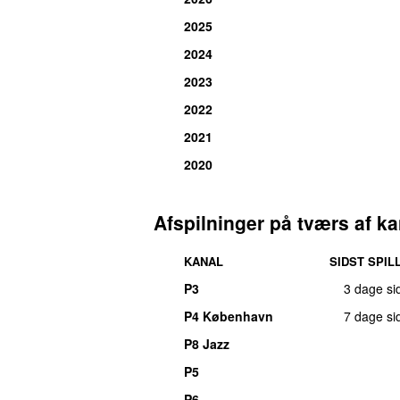
2025
2024
2023
2022
2021
2020
Afspilninger på tværs af ka
KANAL
SIDST SPIL
P3
3 dage si
P4 København
7 dage si
P8 Jazz
P5
P6