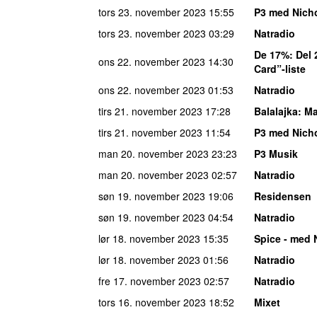
tors 23. november 2023
15:55
P3 med Nich
tors 23. november 2023
03:29
Natradio
De 17%
: Del
ons 22. november 2023
14:30
Card”-liste
ons 22. november 2023
01:53
Natradio
tirs 21. november 2023
17:28
Balalajka
: M
tirs 21. november 2023
11:54
P3 med Nich
man 20. november 2023
23:23
P3 Musik
man 20. november 2023
02:57
Natradio
søn 19. november 2023
19:06
Residensen
søn 19. november 2023
04:54
Natradio
lør 18. november 2023
15:35
Spice - med 
lør 18. november 2023
01:56
Natradio
fre 17. november 2023
02:57
Natradio
tors 16. november 2023
18:52
Mixet