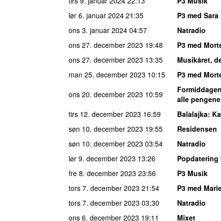
tirs 9. januar 2024
22:13
P3 Musik
lør 6. januar 2024
21:35
P3 med Sara 
ons 3. januar 2024
04:57
Natradio
ons 27. december 2023
19:48
P3 med Mort
ons 27. december 2023
13:35
Musikåret, de
man 25. december 2023
10:15
P3 med Mort
Formiddagen 
ons 20. december 2023
10:59
alle pengene
tirs 12. december 2023
16:59
Balalajka
: K
søn 10. december 2023
19:55
Residensen
søn 10. december 2023
03:54
Natradio
lør 9. december 2023
13:26
Popdatering
fre 8. december 2023
23:56
P3 Musik
tors 7. december 2023
21:54
P3 med Marie
tors 7. december 2023
03:30
Natradio
ons 6. december 2023
19:11
Mixet