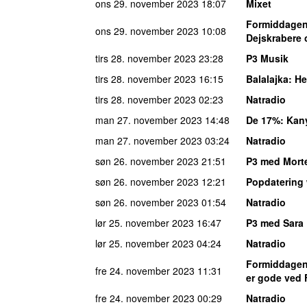
ons 29. november 2023
18:07
Mixet
Formiddagen 
ons 29. november 2023
10:08
Dejskrabere 
tirs 28. november 2023
23:28
P3 Musik
tirs 28. november 2023
16:15
Balalajka
: H
tirs 28. november 2023
02:23
Natradio
man 27. november 2023
14:48
De 17%
: Kan
man 27. november 2023
03:24
Natradio
søn 26. november 2023
21:51
P3 med Mort
søn 26. november 2023
12:21
Popdatering
søn 26. november 2023
01:54
Natradio
lør 25. november 2023
16:47
P3 med Sara 
lør 25. november 2023
04:24
Natradio
Formiddagen 
fre 24. november 2023
11:31
er gode ved 
fre 24. november 2023
00:29
Natradio