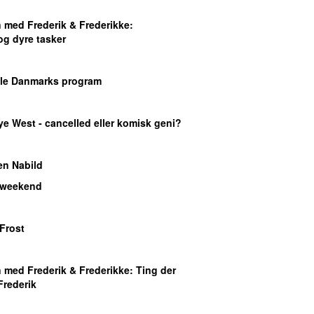
med Frederik & Frederikke
:
og dyre tasker
ele Danmarks program
ye West - cancelled eller komisk geni?
en Nabild
 weekend
Frost
med Frederik & Frederikke
: Ting der
Frederik