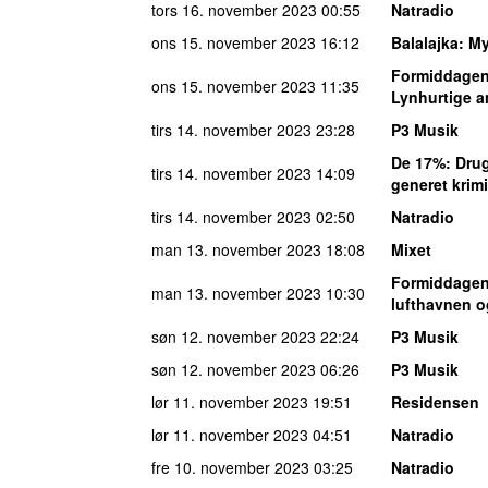
tors 16. november 2023
00:55
Natradio
ons 15. november 2023
16:12
Balalajka
: M
Formiddagen 
ons 15. november 2023
11:35
Lynhurtige a
tirs 14. november 2023
23:28
P3 Musik
De 17%
: Dru
tirs 14. november 2023
14:09
generet krimi
tirs 14. november 2023
02:50
Natradio
man 13. november 2023
18:08
Mixet
Formiddagen 
man 13. november 2023
10:30
lufthavnen o
søn 12. november 2023
22:24
P3 Musik
søn 12. november 2023
06:26
P3 Musik
lør 11. november 2023
19:51
Residensen
lør 11. november 2023
04:51
Natradio
fre 10. november 2023
03:25
Natradio