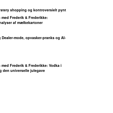
ystery shopping og kontroversielt pynt
med Frederik & Frederikke
:
nalyser af mælkekartoner
g Dealer-mode, opvasker-pranks og AI-
med Frederik & Frederikke
: Vodka i
g den universelle julegave