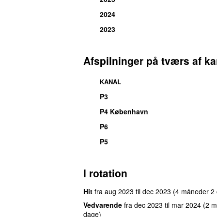
2024
2023
Afspilninger på tværs af ka
KANAL
P3
UU
P4 København
P6
P5
I rotation
Hit
fra
aug 2023
til
dec 2023
(4 måneder 2
Vedvarende
fra
dec 2023
til
mar 2024
(2 m
dage)