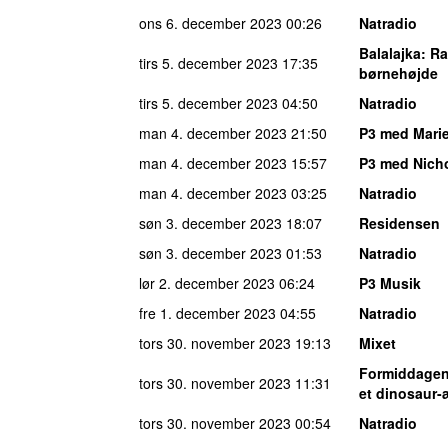
ons 6. december 2023
00:26
Natradio
Balalajka
: R
tirs 5. december 2023
17:35
børnehøjde
tirs 5. december 2023
04:50
Natradio
man 4. december 2023
21:50
P3 med Marie
man 4. december 2023
15:57
P3 med Nich
man 4. december 2023
03:25
Natradio
søn 3. december 2023
18:07
Residensen
søn 3. december 2023
01:53
Natradio
lør 2. december 2023
06:24
P3 Musik
fre 1. december 2023
04:55
Natradio
tors 30. november 2023
19:13
Mixet
Formiddagen 
tors 30. november 2023
11:31
et dinosaur
tors 30. november 2023
00:54
Natradio