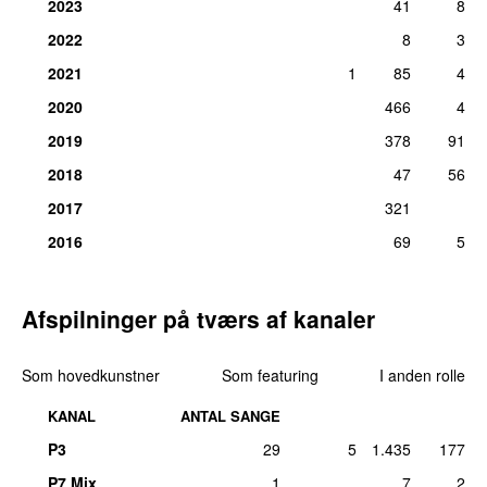
2023
41
8
2022
8
3
2021
1
85
4
2020
466
4
2019
378
91
2018
47
56
2017
321
2016
69
5
Afspilninger på tværs af kanaler
Som hovedkunstner
Som featuring
I anden rolle
KANAL
ANTAL SANGE
P3
29
5
1.435
177
P7 Mix
1
7
2