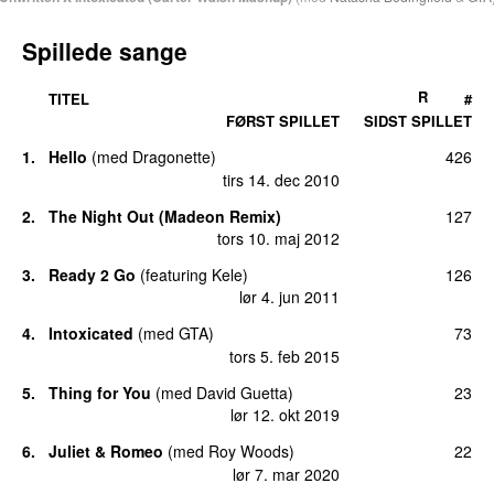
Spillede sange
R
TITEL
#
FØRST SPILLET
SIDST SPILLET
1.
Hello
(
med
Dragonette
)
426
tirs 14. dec 2010
2.
The Night Out (Madeon Remix)
127
tors 10. maj 2012
3.
Ready 2 Go
(
featuring
Kele
)
126
lør 4. jun 2011
4.
Intoxicated
(
med
GTA
)
73
tors 5. feb 2015
5.
Thing for You
(
med
David Guetta
)
23
lør 12. okt 2019
6.
Juliet & Romeo
(
med
Roy Woods
)
22
lør 7. mar 2020